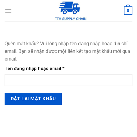
Skip
0
to
content
Quên mật khẩu? Vui lòng nhập tên đăng nhập hoặc địa chỉ
email. Bạn sẽ nhận được một liên kết tạo mật khẩu mới qua
email.
Bắt
Tên đăng nhập hoặc email
*
buộc
ĐẶT LẠI MẬT KHẨU