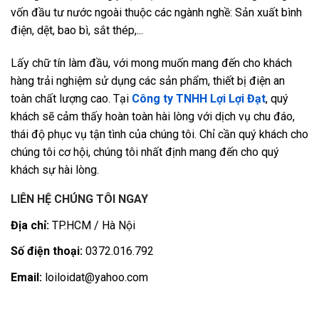
vốn đầu tư nước ngoài thuộc các ngành nghề: Sản xuất bình
điện, dệt, bao bì, sắt thép,...
Lấy chữ tín làm đầu, với mong muốn mang đến cho khách
hàng trải nghiệm sử dụng các sản phẩm, thiết bị điện an
toàn chất lượng cao. Tại
Công ty TNHH Lợi Lợi Đạt
, quý
khách sẽ cảm thấy hoàn toàn hài lòng với dịch vụ chu đáo,
thái độ phục vụ tận tình của chúng tôi. Chỉ cần quý khách cho
chúng tôi cơ hội, chúng tôi nhất định mang đến cho quý
khách sự hài lòng.
LIÊN HỆ CHÚNG TÔI NGAY
Địa chỉ:
TP.HCM / Hà Nội
Số điện thoại:
0372.016.792
Email:
loiloidat@yahoo.com