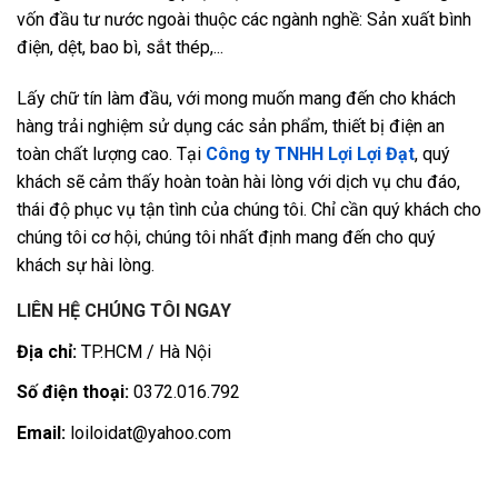
vốn đầu tư nước ngoài thuộc các ngành nghề: Sản xuất bình
điện, dệt, bao bì, sắt thép,...
Lấy chữ tín làm đầu, với mong muốn mang đến cho khách
hàng trải nghiệm sử dụng các sản phẩm, thiết bị điện an
toàn chất lượng cao. Tại
Công ty TNHH Lợi Lợi Đạt
, quý
khách sẽ cảm thấy hoàn toàn hài lòng với dịch vụ chu đáo,
thái độ phục vụ tận tình của chúng tôi. Chỉ cần quý khách cho
chúng tôi cơ hội, chúng tôi nhất định mang đến cho quý
khách sự hài lòng.
LIÊN HỆ CHÚNG TÔI NGAY
Địa chỉ:
TP.HCM / Hà Nội
Số điện thoại:
0372.016.792
Email:
loiloidat@yahoo.com