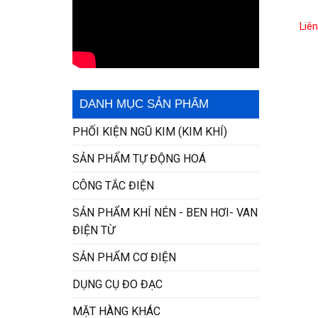
Liê
DANH MỤC SẢN PHẨM
PHỐI KIỆN NGŨ KIM (KIM KHÍ)
SẢN PHẨM TỰ ĐỘNG HOÁ
CÔNG TẮC ĐIỆN
SẢN PHẨM KHÍ NÉN - BEN HƠI- VAN
ĐIỆN TỪ
SẢN PHẨM CƠ ĐIỆN
DỤNG CỤ ĐO ĐẠC
MẶT HÀNG KHÁC