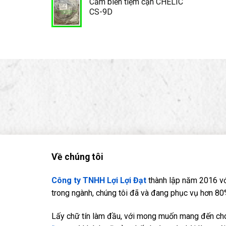
Cảm biến tiệm cận CHELIC
CS-9D
Về chúng tôi
Công ty TNHH Lợi Lợi Đạt
thành lập năm 2016 vớ
trong ngành, chúng tôi đã và đang phục vụ hơn 80%
Lấy chữ tín làm đầu, với mong muốn mang đến cho 