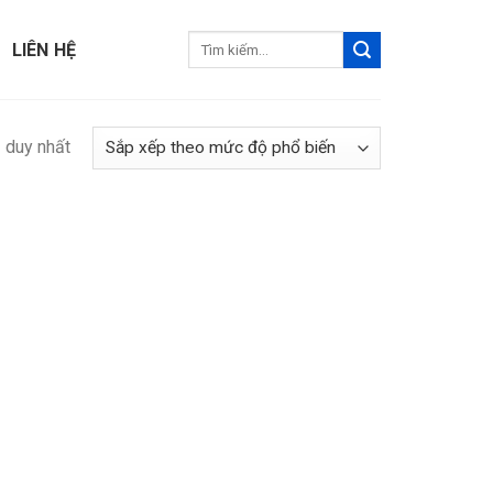
Tìm
LIÊN HỆ
kiếm:
ả duy nhất