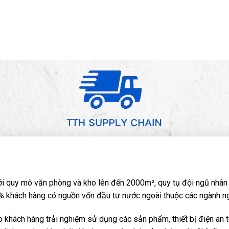
i quy mô văn phòng và kho lên đến 2000m², quy tụ đội ngũ nhân 
 khách hàng có nguồn vốn đầu tư nước ngoài thuộc các ngành nghề: 
khách hàng trải nghiệm sử dụng các sản phẩm, thiết bị điện an t