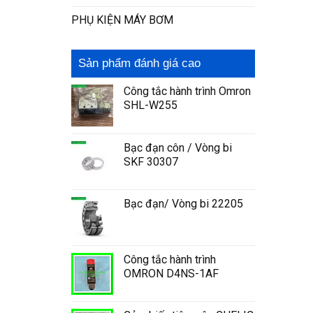
PHỤ KIỆN MÁY BƠM
Sản phẩm đánh giá cao
Công tắc hành trình Omron
SHL-W255
Bạc đạn côn / Vòng bi
SKF 30307
Bạc đạn/ Vòng bi 22205
Công tắc hành trình
OMRON D4NS-1AF