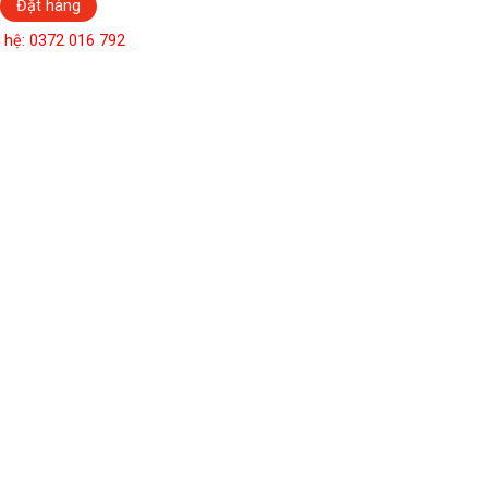
Đặt hàng
n hệ: 0372 016 792