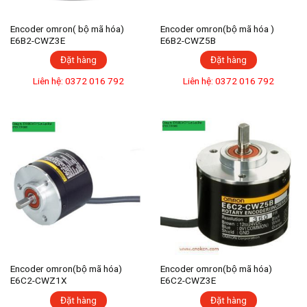
Encoder omron( bộ mã hóa)
Encoder omron(bộ mã hóa )
E6B2-CWZ3E
E6B2-CWZ5B
Đặt hàng
Đặt hàng
Liên hệ: 0372 016 792
Liên hệ: 0372 016 792
Encoder omron(bộ mã hóa)
Encoder omron(bộ mã hóa)
E6C2-CWZ1X
E6C2-CWZ3E
Đặt hàng
Đặt hàng