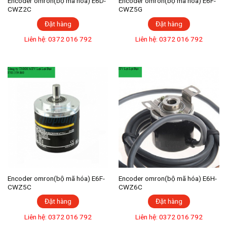
Encoder omron(bộ mã hóa) E6D-
Encoder omron(bộ mã hóa) E6F-
CWZ2C
CWZ5G
Đặt hàng
Đặt hàng
Liên hệ: 0372 016 792
Liên hệ: 0372 016 792
Encoder omron(bộ mã hóa) E6F-
Encoder omron(bộ mã hóa) E6H-
CWZ5C
CWZ6C
Đặt hàng
Đặt hàng
Liên hệ: 0372 016 792
Liên hệ: 0372 016 792