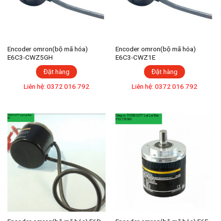
Encoder omron(bộ mã hóa)
Encoder omron(bộ mã hóa)
E6C3-CWZ5GH
E6C3-CWZ1E
Đặt hàng
Đặt hàng
Liên hệ: 0372 016 792
Liên hệ: 0372 016 792