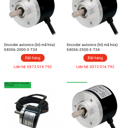
Encoder autonics (bộ mã hóa)
Encoder autonics (bộ mã hóa)
E40S6-2000-3-T24
E40S6-2500-3-T24
Đặt hàng
Đặt hàng
Liên hệ: 0372 016 792
Liên hệ: 0372 016 792