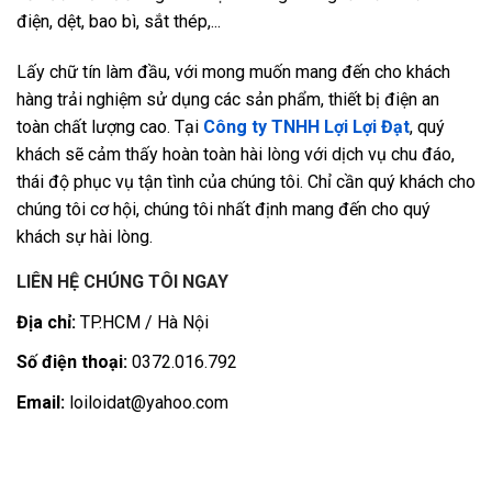
điện, dệt, bao bì, sắt thép,...
Lấy chữ tín làm đầu, với mong muốn mang đến cho khách
hàng trải nghiệm sử dụng các sản phẩm, thiết bị điện an
toàn chất lượng cao. Tại
Công ty TNHH Lợi Lợi Đạt
, quý
khách sẽ cảm thấy hoàn toàn hài lòng với dịch vụ chu đáo,
thái độ phục vụ tận tình của chúng tôi. Chỉ cần quý khách cho
chúng tôi cơ hội, chúng tôi nhất định mang đến cho quý
khách sự hài lòng.
LIÊN HỆ CHÚNG TÔI NGAY
Địa chỉ:
TP.HCM / Hà Nội
Số điện thoại:
0372.016.792
Email:
loiloidat@yahoo.com