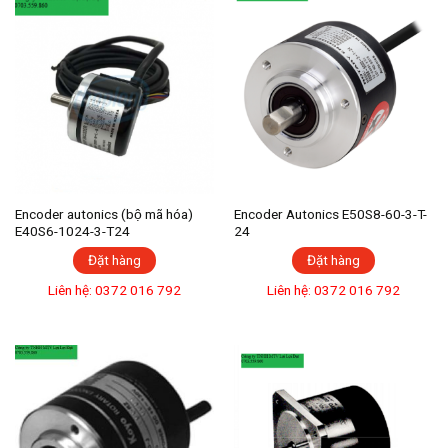
Encoder autonics (bộ mã hóa)
Encoder Autonics E50S8-60-3-T-
E40S6-1024-3-T24
24
Đặt hàng
Đặt hàng
Liên hệ: 0372 016 792
Liên hệ: 0372 016 792