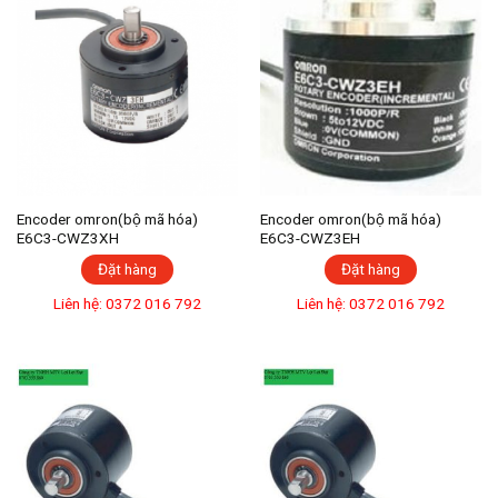
Encoder omron(bộ mã hóa)
Encoder omron(bộ mã hóa)
E6C3-CWZ3XH
E6C3-CWZ3EH
Đặt hàng
Đặt hàng
Liên hệ: 0372 016 792
Liên hệ: 0372 016 792