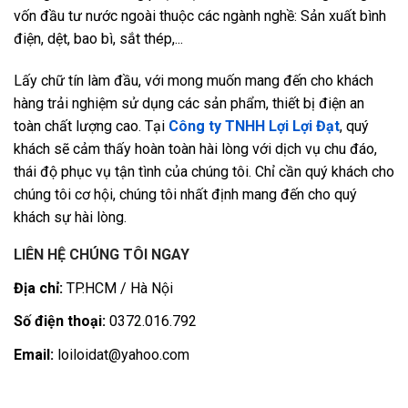
vốn đầu tư nước ngoài thuộc các ngành nghề: Sản xuất bình
điện, dệt, bao bì, sắt thép,...
Lấy chữ tín làm đầu, với mong muốn mang đến cho khách
hàng trải nghiệm sử dụng các sản phẩm, thiết bị điện an
toàn chất lượng cao. Tại
Công ty TNHH Lợi Lợi Đạt
, quý
khách sẽ cảm thấy hoàn toàn hài lòng với dịch vụ chu đáo,
thái độ phục vụ tận tình của chúng tôi. Chỉ cần quý khách cho
chúng tôi cơ hội, chúng tôi nhất định mang đến cho quý
khách sự hài lòng.
LIÊN HỆ CHÚNG TÔI NGAY
Địa chỉ:
TP.HCM / Hà Nội
Số điện thoại:
0372.016.792
Email:
loiloidat@yahoo.com