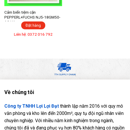
Cảm biến tiệm cận
PEPPERL+FUCHS NJ5-18GM50-
A2-V1
Đặt hàng
Liên hệ: 0372 016 792
Về chúng tôi
Công ty TNHH Lợi Lợi Đạt
thành lập năm 2016 với quy mô
văn phòng và kho lên đến 2000m², quy tụ đội ngũ nhân viên
chuyên nghiệp. Với nhiều năm kinh nghiệm trong ngành,
chúng tôi đã và đang phục vụ hơn 80% khách hàng có nguồn