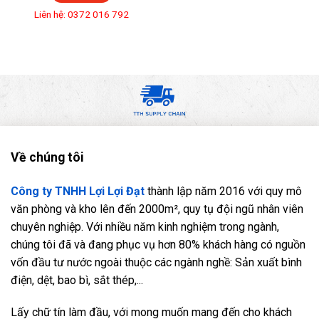
Liên hệ: 0372 016 792
Về chúng tôi
Công ty TNHH Lợi Lợi Đạt
thành lập năm 2016 với quy mô
văn phòng và kho lên đến 2000m², quy tụ đội ngũ nhân viên
chuyên nghiệp. Với nhiều năm kinh nghiệm trong ngành,
chúng tôi đã và đang phục vụ hơn 80% khách hàng có nguồn
vốn đầu tư nước ngoài thuộc các ngành nghề: Sản xuất bình
điện, dệt, bao bì, sắt thép,...
Lấy chữ tín làm đầu, với mong muốn mang đến cho khách