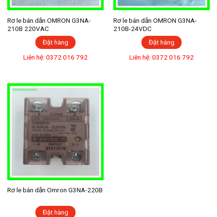
Rơ le bán dẫn OMRON G3NA-
Rơ le bán dẫn OMRON G3NA-
210B 220VAC
210B-24VDC
Đặt hàng
Đặt hàng
Liên hệ: 0372 016 792
Liên hệ: 0372 016 792
Rơ le bán dẫn Omron G3NA-220B
Đặt hàng