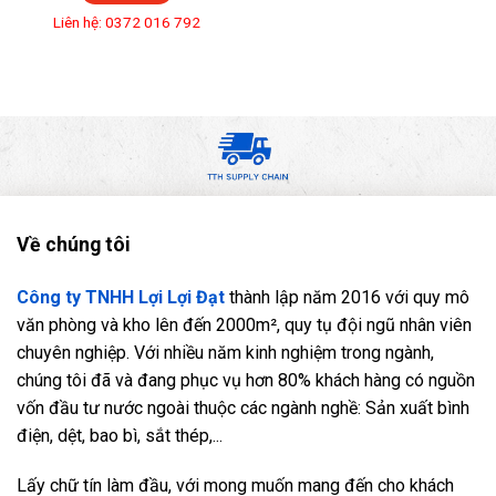
Liên hệ: 0372 016 792
Về chúng tôi
Công ty TNHH Lợi Lợi Đạt
thành lập năm 2016 với quy mô
văn phòng và kho lên đến 2000m², quy tụ đội ngũ nhân viên
chuyên nghiệp. Với nhiều năm kinh nghiệm trong ngành,
chúng tôi đã và đang phục vụ hơn 80% khách hàng có nguồn
vốn đầu tư nước ngoài thuộc các ngành nghề: Sản xuất bình
điện, dệt, bao bì, sắt thép,...
Lấy chữ tín làm đầu, với mong muốn mang đến cho khách