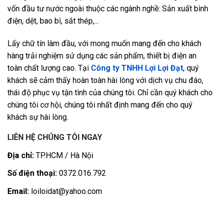
vốn đầu tư nước ngoài thuộc các ngành nghề: Sản xuất bình
điện, dệt, bao bì, sắt thép,...
Lấy chữ tín làm đầu, với mong muốn mang đến cho khách
hàng trải nghiệm sử dụng các sản phẩm, thiết bị điện an
toàn chất lượng cao. Tại
Công ty TNHH Lợi Lợi Đạt
, quý
khách sẽ cảm thấy hoàn toàn hài lòng với dịch vụ chu đáo,
thái độ phục vụ tận tình của chúng tôi. Chỉ cần quý khách cho
chúng tôi cơ hội, chúng tôi nhất định mang đến cho quý
khách sự hài lòng.
LIÊN HỆ CHÚNG TÔI NGAY
Địa chỉ:
TP.HCM / Hà Nội
Số điện thoại:
0372.016.792
Email:
loiloidat@yahoo.com