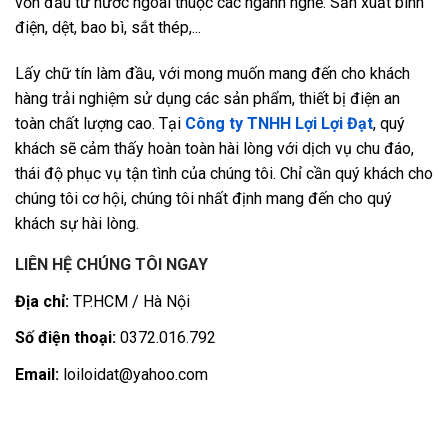
vốn đầu tư nước ngoài thuộc các ngành nghề: Sản xuất bình
điện, dệt, bao bì, sắt thép,...
Lấy chữ tín làm đầu, với mong muốn mang đến cho khách
hàng trải nghiệm sử dụng các sản phẩm, thiết bị điện an
toàn chất lượng cao. Tại
Công ty TNHH Lợi Lợi Đạt
, quý
khách sẽ cảm thấy hoàn toàn hài lòng với dịch vụ chu đáo,
thái độ phục vụ tận tình của chúng tôi. Chỉ cần quý khách cho
chúng tôi cơ hội, chúng tôi nhất định mang đến cho quý
khách sự hài lòng.
LIÊN HỆ CHÚNG TÔI NGAY
Địa chỉ:
TP.HCM / Hà Nội
Số điện thoại:
0372.016.792
Email:
loiloidat@yahoo.com