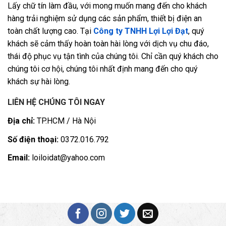
Lấy chữ tín làm đầu, với mong muốn mang đến cho khách
hàng trải nghiệm sử dụng các sản phẩm, thiết bị điện an
toàn chất lượng cao. Tại
Công ty TNHH Lợi Lợi Đạt
, quý
khách sẽ cảm thấy hoàn toàn hài lòng với dịch vụ chu đáo,
thái độ phục vụ tận tình của chúng tôi. Chỉ cần quý khách cho
chúng tôi cơ hội, chúng tôi nhất định mang đến cho quý
khách sự hài lòng.
LIÊN HỆ CHÚNG TÔI NGAY
Địa chỉ:
TP.HCM / Hà Nội
Số điện thoại:
0372.016.792
Email:
loiloidat@yahoo.com