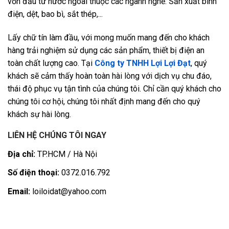
vốn đầu tư nước ngoài thuộc các ngành nghề: Sản xuất bình
điện, dệt, bao bì, sắt thép,...
Lấy chữ tín làm đầu, với mong muốn mang đến cho khách
hàng trải nghiệm sử dụng các sản phẩm, thiết bị điện an
toàn chất lượng cao. Tại
Công ty TNHH Lợi Lợi Đạt
, quý
khách sẽ cảm thấy hoàn toàn hài lòng với dịch vụ chu đáo,
thái độ phục vụ tận tình của chúng tôi. Chỉ cần quý khách cho
chúng tôi cơ hội, chúng tôi nhất định mang đến cho quý
khách sự hài lòng.
LIÊN HỆ CHÚNG TÔI NGAY
Địa chỉ:
TP.HCM / Hà Nội
Số điện thoại:
0372.016.792
Email:
loiloidat@yahoo.com