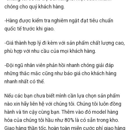
chóng cho quý khách hàng.
-Hàng được kiểm tra nghiêm ngặt đạt tiêu chuẩn
quốc tế trước khi giao.
-Giá thành hợp lý đi kèm với sản phẩm chất lượng cao,
phù hợp với nhu cầu của mọi khách hàng.
-Đội ngũ nhân viên phản hồi nhanh chóng giải đáp
những thắc mắc cũng như báo giá cho khách hàng
nhanh nhất có thể.
Nếu các bạn chưa biết mình cần lựa chọn sản phẩm
nào xin hãy liên hệ với chúng tôi. Chúng tôi luôn đồng
hành và tin cậy cùng bạn. Thêm vào đó model hàng
hóa của chúng tôi hầu như 80% là có sẵn trong kho.
Giao hàng thần tốc, hoàn toàn miễn cước phí giao hàng