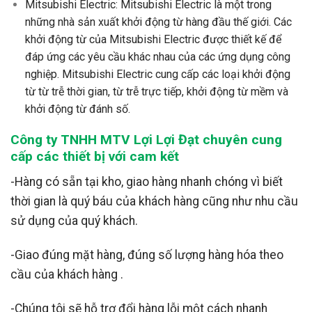
Mitsubishi Electric:
Mitsubishi Electric
là một trong
những nhà sản xuất khởi động từ hàng đầu thế giới. Các
khởi động từ của Mitsubishi Electric được thiết kế để
đáp ứng các yêu cầu khác nhau của các ứng dụng công
nghiệp. Mitsubishi Electric cung cấp các loại khởi động
từ từ trễ thời gian, từ trễ trực tiếp, khởi động từ mềm và
khởi động từ đánh số.
Công ty TNHH MTV Lợi Lợi Đạt chuyên cung
cấp các thiết bị với cam kết
-Hàng có sẵn tại kho, giao hàng nhanh chóng vì biết
thời gian là quý báu của khách hàng cũng như nhu cầu
sử dụng của quý khách.
-Giao đúng mặt hàng, đúng số lượng hàng hóa theo
cầu của khách hàng .
-Chúng tôi sẽ hỗ trợ đổi hàng lỗi một cách nhanh