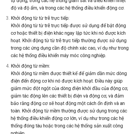
tự động, trong các hệ thống giám sát và điều khiển nhiệt
độ và độ ẩm, và trong các hệ thống điều khiển động cơ.
Khởi động từ từ trễ trực tiếp:
Khởi động từ từ trễ trực tiếp được sử dụng để bật động
cơ hoặc thiết bị điện khác ngay lập tức khi nó được kích
hoạt. Khởi động từ từ trễ trực tiếp thường được sử dụng
trong các ứng dụng cần độ chính xác cao, ví dụ như trong
các hệ thống điều khiển máy móc công nghiệp.
Khởi động từ mềm:
Khởi động từ mềm được thiết kế để giảm dần mức dòng
điện đến động cơ khi nó được kích hoạt. Điều này giúp
giảm mức đột ngột của dòng điện khởi đầu của động cơ,
giảm tác động lên các thiết bị điện và động cơ, và đảm
bảo rằng động cơ sẽ hoạt động một cách ổn định và an
toàn. Khởi động từ mềm thường được sử dụng trong các
hệ thống điều khiển động cơ lớn, ví dụ như trong các hệ
thống đóng tàu hoặc trong các hệ thống sản xuất công
nghiệp.