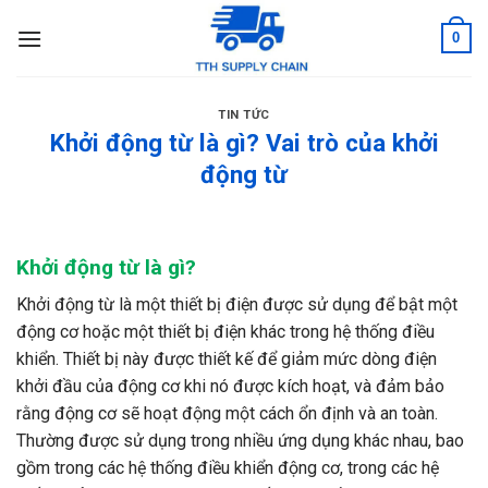
Skip
0
to
content
TIN TỨC
Khởi động từ là gì? Vai trò của khởi
động từ
Khởi động từ là gì?
Khởi động từ là một thiết bị điện được sử dụng để bật một
động cơ hoặc một thiết bị điện khác trong hệ thống điều
khiển. Thiết bị này được thiết kế để giảm mức dòng điện
khởi đầu của động cơ khi nó được kích hoạt, và đảm bảo
rằng động cơ sẽ hoạt động một cách ổn định và an toàn.
Thường được sử dụng trong nhiều ứng dụng khác nhau, bao
gồm trong các hệ thống điều khiển động cơ, trong các hệ