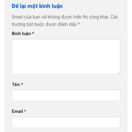
Để lại một bình luận
Email của bạn sẽ không được hiển thị công khai.
Các
trường bắt buộc được đánh dấu
*
Bình luận
*
Tên
*
Email
*