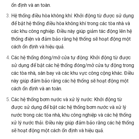
ổn định và an toàn.
Hệ thống điều hòa không khí: Khởi động từ được sử dụng
để bật hệ thống điều hòa không khí trong các tòa nhà và
các khu công nghiệp. Điều này giúp giảm tác động lên hệ
thống điện và đảm bảo rằng hệ thống sẽ hoạt động một
cách ổn định và hiệu quả.
Các hệ thống đóng/mở cửa tự động: Khởi động từ được
sử dụng để bật các hệ thống đóng/mở cửa tự động trong
các tòa nhà, sân bay và các khu vực công cộng khác. Điều
này giúp đảm bảo rằng các hệ thống sẽ hoạt động một
cách ổn định và an toàn.
Các hệ thống bơm nước và xử lý nước: Khởi động từ
được sử dụng để bật các hệ thống bơm nước và xử lý
nước trong các tòa nhà, khu công nghiệp và các hệ thống
xử lý nước thải. Điều này giúp đảm bảo rằng các hệ thống
sẽ hoạt động một cách ổn định và hiệu quả.