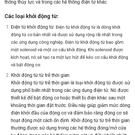
thống thủy lực và trong các hệ thống điện tử khác.
Các loại khởi động từ:
Điện từ khởi động từ:
Điện từ khởi động từ là dòng khởi
động từ cơ bản nhất và được sử dụng rộng rãi nhất trong
các ứng dụng công nghiệp. Điện từ khởi động từ bao gồm
một solenoid và một cơ cấu khởi động. Khi solenoid được
kích hoạt, nó sẽ tạo ra một lực hút để kéo cơ cấu khởi động
và bật động cơ.
Khởi động từ từ trễ thời gian:
Khởi động từ từ trễ thời gian là loại khởi động từ được sử
dụng phổ biến nhất trong các ứng dụng điện tử. Nó được
thiết kế để bật động cơ hoặc thiết bị điện khác sau một
khoảng thời gian đặt trước. Điều này giúp giảm mức dòng
điện khởi đầu của động cơ và đảm bảo rằng động cơ sẽ
hoạt động một cách ổn định. Khởi động từ từ trễ thời gian
thường được sử dụng trong các hệ thống đóng/mở cửa