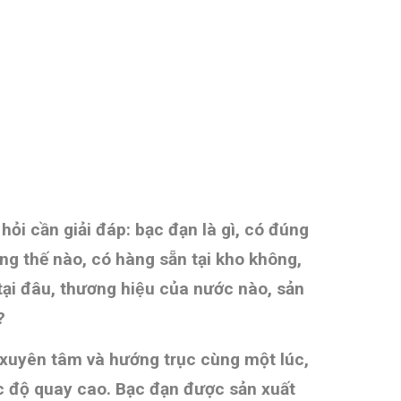
hỏi cần giải đáp: bạc đạn là gì, có đúng
ng thế nào, có hàng sẵn tại kho không,
i đâu, thương hiệu của nước nào, sản
?
 xuyên tâm và hướng trục cùng một lúc,
ốc độ quay cao. Bạc đạn được sản xuất