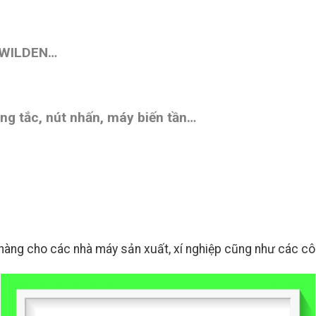
 WILDEN…
ng tắc, nút nhấn,
máy biến tần
…
àng cho các nhà máy sản xuất, xí nghiệp cũng như các công