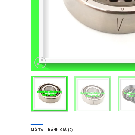
MÔ TẢ
ĐÁNH GIÁ (0)