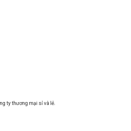
 ty thương mại sỉ và lẻ.