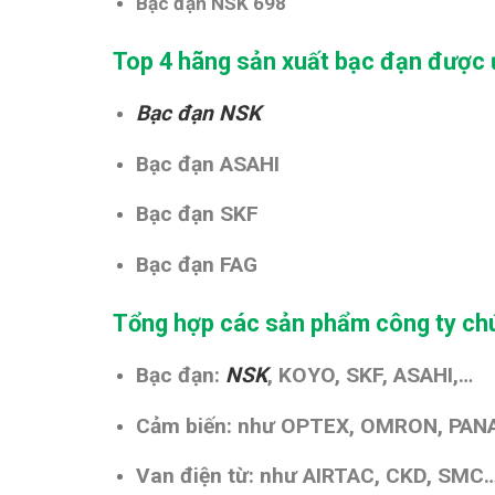
Bạc đạn NSK 698
Top 4 hãng sản xuất bạc đạn được 
Bạc đạn NSK
Bạc đạn ASAHI
Bạc đạn SKF
Bạc đạn FAG
Tổng hợp các sản phẩm công ty chú
Bạc đạn:
NSK
, KOYO, SKF, ASAHI,…
Cảm biến: như OPTEX, OMRON, PANA
Van điện từ: như AIRTAC, CKD, SMC