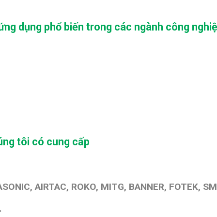
ứng dụng phổ biến trong các ngành công nghi
ng tôi có cung cấp
SONIC, AIRTAC, ROKO, MITG, BANNER, FOTEK, SM
…