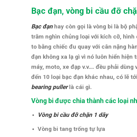
Bạc đạn, vòng bi cầu đỡ ch
Bạc đạn
hay còn gọi là vòng bi là bộ p
trăm nghìn chủng loại với kích cỡ, hìn
to bằng chiếc đu quay với cân nặng hàn
đạn không xa lạ gì vì nó luôn hiển hiện
máy,
moto,
xe đạp v.v…. đều phải dùng 
đến 10 loại bạc đạn khác nhau, có lẽ 
bearing puller
là cái gì.
Vòng bi được chia thành các loại n
Vòng bi cầu đỡ chặn 1 dãy
Vòng bi tang trống tự lựa