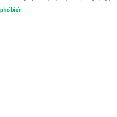
 phổ biến