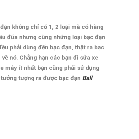
 đạn không chỉ có 1, 2 loại mà có hàng
đầu
đũa nhưng cũng những loại bạc đạn
đều phải dùng đến bạc đạn, thật ra bạc
ểu về nó. Chẳng hạn các bạn đi sửa xe
xe máy ít nhất bạn cũng phải sử dụng
ng tưởng tượng ra được bạc đạn
Ball