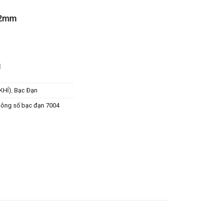
2mm
g
KHÍ)
,
Bạc Đạn
hông số bạc đạn 7004