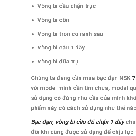
Vòng bi cầu chặn trục
Vòng bi côn
Vòng bi tròn có rãnh sâu
Vòng bi cầu 1 dãy
Vòng bi đũa trụ
.
Chúng ta đang cần mua bạc đạn NSK
7
với model mình cần tìm chưa, model qu
sử dụng có đúng nhu cầu của mình không
phẩm này có cách sử dụng như thế nà
Bạc đạn, vòng bi cầu đỡ chặn 1 dãy
chu
đôi khi cũng được sử dụng để chịu lực 