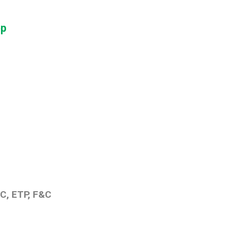
ệp
C, ETP, F&C