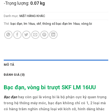
-Trọng lượng:
0.07 kg
Danh mục:
MẶT HÀNG KHÁC
Thẻ:
bạc đạn
,
lm 16uu
,
skf
,
thông số bạc đạn lm 16uu
,
vòng bi
MÔ TẢ
ĐÁNH GIÁ (0)
Bạc đạn, vòng bi trượt SKF LM 16UU
Bạc đạn
hay còn gọi là vòng bi là bộ phận cực kỳ quan trọng
trong hệ thống máy móc, bạc đạn không chỉ có 1, 2 loại mà
có hàng trăm nghìn chủng loại với kích cỡ, hình dáng khác