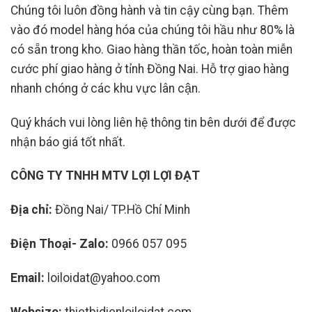
Chúng tôi luôn đồng hành và tin cậy cùng bạn. Thêm
vào đó model hàng hóa của chúng tôi hầu như 80% là
có sẵn trong kho. Giao hàng thần tốc, hoàn toàn miễn
cước phí giao hàng ở tỉnh Đồng Nai. Hỗ trợ giao hàng
nhanh chóng ở các khu vực lân cận.
Quý khách vui lòng liên hệ thông tin bên dưới để được
nhận báo giá tốt nhất.
CÔNG TY TNHH MTV LỢI LỢI ĐẠT
Địa chỉ:
Đồng Nai/ TP.Hồ Chí Minh
Điện Thoại- Zalo:
0966 057 095
Email:
loiloidat@yahoo.com
Websize:
thietbidienloiloidat.com