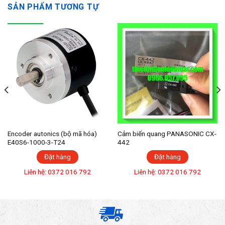
SẢN PHẨM TƯƠNG TỰ
Encoder autonics (bộ mã hóa)
Cảm biến quang PANASONIC CX-
E40S6-1000-3-T24
442
Đặt hàng
Đặt hàng
Liên hệ: 0372 016 792
Liên hệ: 0372 016 792