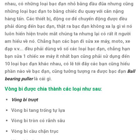
nhau, có những loại bạc đạn nhỏ bằng đầu
đũa nhưng cũng
những loại bạc đạn to bằng chiếc đu quay với cân nặng
hàng tấn. Các thiết bị, động cơ để chuyển động được đều
phải dùng đến bạc đạn, thật ra bạc đạn không xa lạ gì vì nó
luôn hiển hiện trước mắt chúng ta nhưng lại có rất ít người
am hiểu về nó. Chẳng hạn các bạn đi sửa xe máy,
moto,
xe
đạp v.v…. đều phải dùng vô số các loại bạc đạn, chẳng hạn
bạn sửa 1 chiếc xe máy ít nhất bạn cũng phải sử dụng đến
10 loại bạc đạn khác nhau, có lẽ tới đây các bạn cũng hiểu
phần nào về bạc đạn, cũng tưởng tượng ra được bạc đạn
Ball
bearing puller
là cái gì.
Vòng bi được chia thành các loại như sau:
Vòng bi trượt
Vòng bi tang trống tự lựa
Vòng bi tròn có rãnh sâu
Vòng bi cầu chặn trục