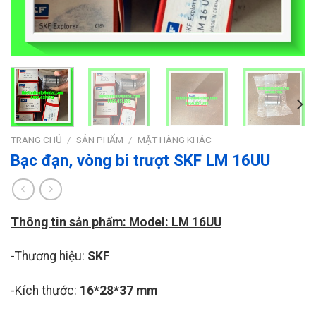
TRANG CHỦ
/
SẢN PHẨM
/
MẶT HÀNG KHÁC
Bạc đạn, vòng bi trượt SKF LM 16UU
Thông tin sản phẩm: Model: LM 16UU
-Thương hiệu:
SKF
-Kích thước:
16*28*37 mm