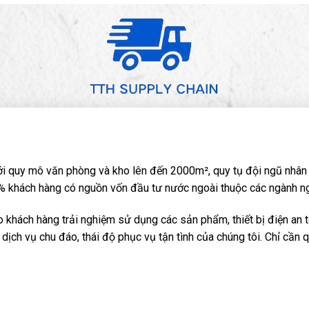
i quy mô văn phòng và kho lên đến 2000m², quy tụ đội ngũ nhân 
 khách hàng có nguồn vốn đầu tư nước ngoài thuộc các ngành nghề: 
khách hàng trải nghiệm sử dụng các sản phẩm, thiết bị điện an t
dịch vụ chu đáo, thái độ phục vụ tận tình của chúng tôi. Chỉ cần 