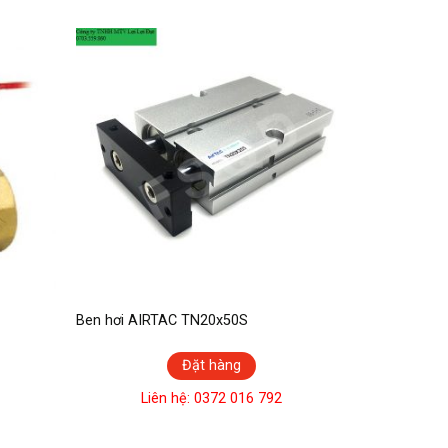
Ben hơi AIRTAC TN20x50S
Đặt hàng
Liên hệ: 0372 016 792