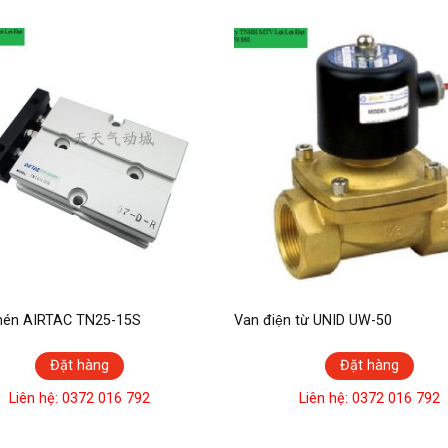
 nén AIRTAC TN25-15S
Van điện từ UNID UW-50
Đặt hàng
Đặt hàng
Liên hệ: 0372 016 792
Liên hệ: 0372 016 792