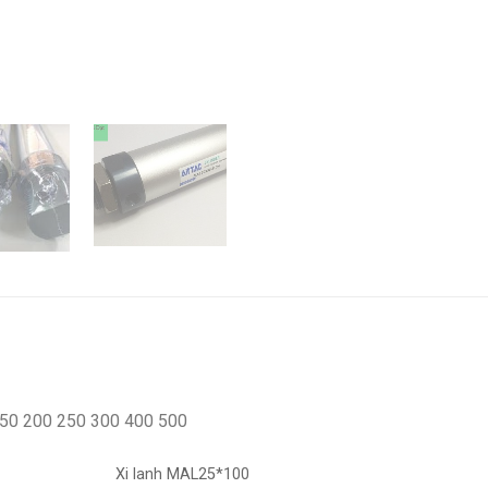
 150 200 250 300 400 500
Xi lanh MAL25*100