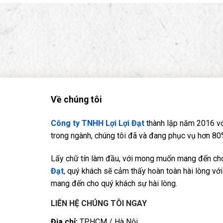
Về chúng tôi
Công ty TNHH Lợi Lợi Đạt
thành lập năm 2016 vớ
trong ngành, chúng tôi đã và đang phục vụ hơn 80%
Lấy chữ tín làm đầu, với mong muốn mang đến cho 
Đạt
, quý khách sẽ cảm thấy hoàn toàn hài lòng với 
mang đến cho quý khách sự hài lòng.
LIÊN HỆ CHÚNG TÔI NGAY
Địa chỉ:
TP.HCM / Hà Nội