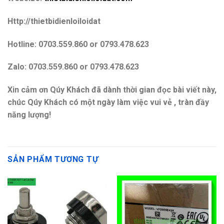
Http://thietbidienloiloidat
Hotline: 0703.559.860 or 0793.478.623
Zalo: 0703.559.860 or 0793.478.623
Xin cảm ơn Qúy Khách đã dành thời gian đọc bài viết này,
chúc Qúy Khách có một ngày làm việc vui vẻ , tràn đầy
năng lượng!
SẢN PHẨM TƯƠNG TỰ