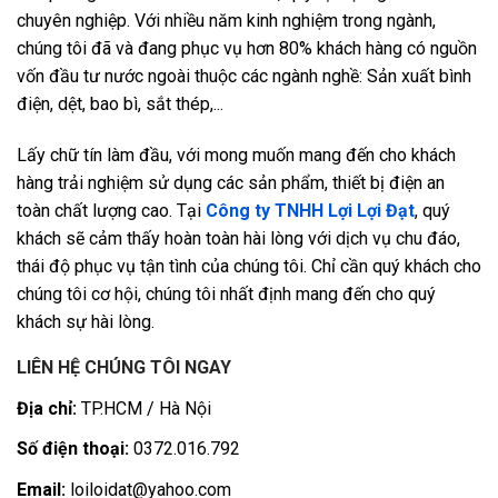
chuyên nghiệp. Với nhiều năm kinh nghiệm trong ngành,
chúng tôi đã và đang phục vụ hơn 80% khách hàng có nguồn
vốn đầu tư nước ngoài thuộc các ngành nghề: Sản xuất bình
điện, dệt, bao bì, sắt thép,...
Lấy chữ tín làm đầu, với mong muốn mang đến cho khách
hàng trải nghiệm sử dụng các sản phẩm, thiết bị điện an
toàn chất lượng cao. Tại
Công ty TNHH Lợi Lợi Đạt
, quý
khách sẽ cảm thấy hoàn toàn hài lòng với dịch vụ chu đáo,
thái độ phục vụ tận tình của chúng tôi. Chỉ cần quý khách cho
chúng tôi cơ hội, chúng tôi nhất định mang đến cho quý
khách sự hài lòng.
LIÊN HỆ CHÚNG TÔI NGAY
Địa chỉ:
TP.HCM / Hà Nội
Số điện thoại:
0372.016.792
Email:
loiloidat@yahoo.com