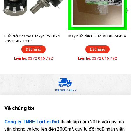
Biến trở Cosmos Tokyo RV30YN
Máy biến tần DELTA VFD055E43A
20S B502 101C
Đặt hàng
Đặt hàng
Liên hệ: 0372 016 792
Liên hệ: 0372 016 792
Về chúng tôi
Công ty TNHH Lợi Lợi Đạt
thành lập năm 2016 với quy mô
văn phòng và kho lên đến 2000m², quy tụ đội ngũ nhân viên