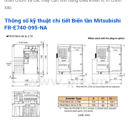
nhấn chòm và các máy cần tính năng điều khiển vị trí chính
xác.
Thông số kỹ thuật chi tiết Biến tần Mitsubishi
FR-E740-095-NA