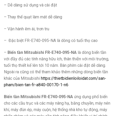
– Dễ dàng sử dụng và cài đặt
– Thay thế quạt làm mát dễ dàng
– Vận hành êm ái, trơn tru
– Đặc biệt FR-E740-095-NA là dòng có tuổi thọ cao
–
Biến tần Mitsubishi FR-E740-095-NA
là dòng biến tần
với đầy đủ các tính năng hữu ích, thân thiện với môi trường,
tuổi thọ thiết kế lên tới 10 năm. Bàn phím cài đặt dễ dàng.
Ngoài ra cũng có thể tham khảo thêm những dòng biến tần
khác của Mitsubishi
https://thietbidienloiloidat.com/san-
pham/bien-tan-fr-a840-00170-1-n6
Biến tần Mitsubishi FR-E740-095-NA
ứng dụng phổ biến
cho các cầu trục và các máy nâng hạ, băng chuyền, máy nén
khí, máy đùn ép, máy cuộn, hệ thống nhà kho tự động, máy