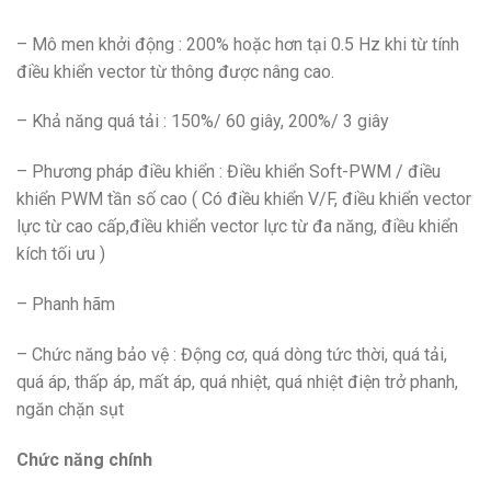
– Mô men khởi động : 200% hoặc hơn tại 0.5 Hz khi từ tính
điều khiển vector từ thông được nâng cao.
– Khả năng quá tải : 150%/ 60 giây, 200%/ 3 giây
– Phương pháp điều khiển : Điều khiển Soft-PWM / điều
khiển PWM tần số cao ( Có điều khiển V/F, điều khiển vector
lực từ cao cấp,điều khiển vector lực từ đa năng, điều khiển
kích tối ưu )
– Phanh hãm
– Chức năng bảo vệ : Động cơ, quá dòng tức thời, quá tải,
quá áp, thấp áp, mất áp, quá nhiệt, quá nhiệt điện trở phanh,
ngăn chặn sụt
Chức năng chính