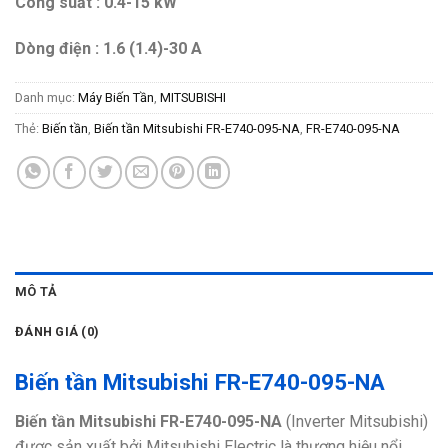
Công suất : 0.4-15 kW
Dòng điện : 1.6 (1.4)-30 A
Danh mục:
Máy Biến Tần
,
MITSUBISHI
Thẻ:
Biến tần
,
Biến tần Mitsubishi FR-E740-095-NA
,
FR-E740-095-NA
MÔ TẢ
ĐÁNH GIÁ (0)
Biến tần Mitsubishi FR-E740-095-NA
Biến tần Mitsubishi FR-E740-095-NA
(Inverter Mitsubishi)
được sản xuất bởi Mitsubishi Electric là thương hiệu nổi