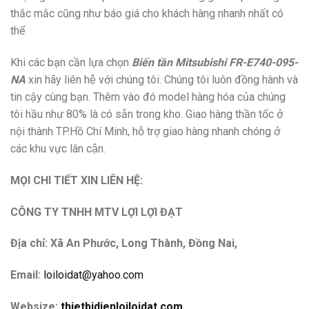
thắc mắc cũng như báo giá cho khách hàng nhanh nhất có
thể
Khi các bạn cần lựa chọn
Biến tần Mitsubishi FR-E740-095-
NA
xin hãy liên hệ với chúng tôi. Chúng tôi luôn đồng hành và
tin cậy cùng bạn. Thêm vào đó model hàng hóa của chúng
tôi hầu như 80% là có sẵn trong kho. Giao hàng thần tốc ở
nội thành TP.Hồ Chí Minh, hỗ trợ giao hàng nhanh chóng ở
các khu vực lân cận.
MỌI CHI TIẾT XIN LIÊN HỆ:
CÔNG TY TNHH MTV LỢI LỢI ĐẠT
Địa chỉ: Xã An Phước, Long Thành, Đồng Nai,
Email:
loiloidat@yahoo.com
Websize:
thietbidienloiloidat.com