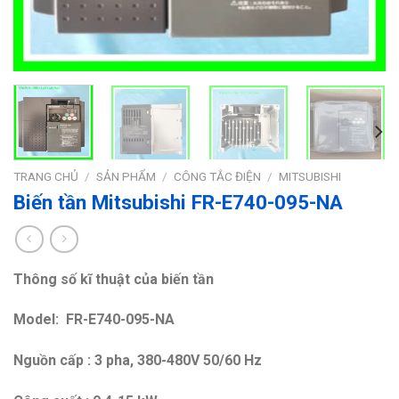
TRANG CHỦ
/
SẢN PHẨM
/
CÔNG TẮC ĐIỆN
/
MITSUBISHI
Biến tần Mitsubishi FR-E740-095-NA
Thông số kĩ thuật của biến tần
Model: FR-E740-095-NA
Nguồn cấp : 3 pha, 380-480V 50/60 Hz