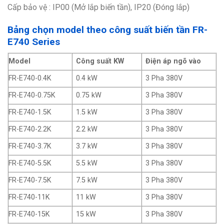
Cấp bảo vệ : IP00 (Mở lắp biến tần), IP20 (Đóng lắp)
Bảng chọn model theo công suất biến tần FR-
E740 Series
Model
Công suất KW
Điện áp ngõ vào
FR-E740-0.4K
0.4 kW
3 Pha 380V
FR-E740-0.75K
0.75 kW
3 Pha 380V
FR-E740-1.5K
1.5 kW
3 Pha 380V
FR-E740-2.2K
2.2 kW
3 Pha 380V
FR-E740-3.7K
3.7 kW
3 Pha 380V
FR-E740-5.5K
5.5 kW
3 Pha 380V
FR-E740-7.5K
7.5 kW
3 Pha 380V
FR-E740-11K
11 kW
3 Pha 380V
FR-E740-15K
15 kW
3 Pha 380V