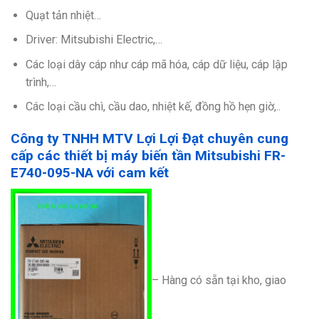
Quạt tản nhiệt…
Driver: Mitsubishi Electric,…
Các loại dây cáp như cáp mã hóa, cáp dữ liệu, cáp lập
trình,…
Các loại cầu chì, cầu dao, nhiệt kế, đồng hồ hẹn giờ,..
Công ty TNHH MTV Lợi Lợi Đạt chuyên cung
cấp các thiết bị máy biến tần Mitsubishi FR-
E740-095-NA với cam kết
– Hàng có sẵn tại kho, giao