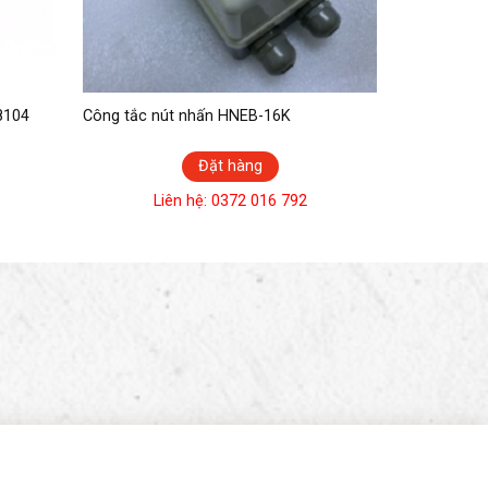
8104
Công tắc nút nhấn HNEB-16K
Đặt hàng
Liên hệ: 0372 016 792