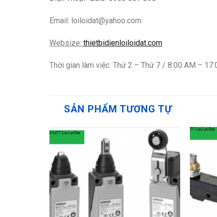
Email: loiloidat@yahoo.com
Websize:
thietbidienloiloidat.com
Thời gian làm việc: Thứ 2 – Thứ 7 / 8:00 AM – 17
SẢN PHẨM TƯƠNG TỰ