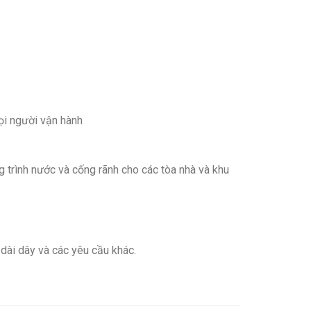
ọi người vận hành
g trình nước và cống rãnh cho các tòa nhà và khu
dài dây và các yêu cầu khác.