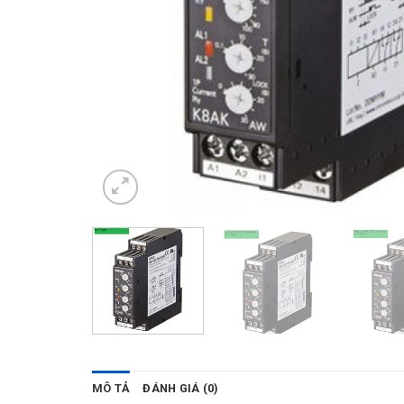
MÔ TẢ
ĐÁNH GIÁ (0)