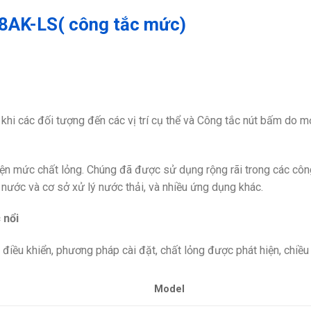
 K8AK-LS( công tắc mức)
i các đối tượng đến các vị trí cụ thể và Công tắc nút bấm do m
hiện mức chất lỏng. Chúng đã được sử dụng rộng rãi trong các côn
ý nước và cơ sở xử lý nước thải, và nhiều ứng dụng khác.
 nổi
iều khiển, phương pháp cài đặt, chất lỏng được phát hiện, chiều 
Model