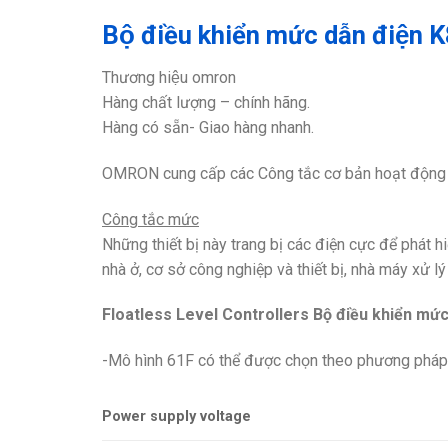
Bộ điều khiển mức dẫn điện
Thương hiệu omron
Hàng chất lượng – chính hãng.
Hàng có sẵn- Giao hàng nhanh.
OMRON cung cấp các Công tắc cơ bản hoạt động kh
Công tắc mức
Những thiết bị này trang bị các điện cực để phát 
nhà ở, cơ sở công nghiệp và thiết bị, nhà máy xử l
Floatless Level Controllers Bộ điều khiển mức
-Mô hình 61F có thể được chọn theo phương pháp đ
Power supply voltage