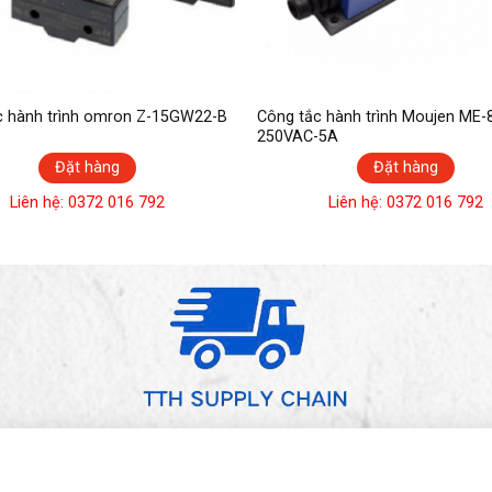
c hành trình omron Z-15GW22-B
Công tắc hành trình Moujen ME-
250VAC-5A
Đặt hàng
Đặt hàng
Liên hệ: 0372 016 792
Liên hệ: 0372 016 792