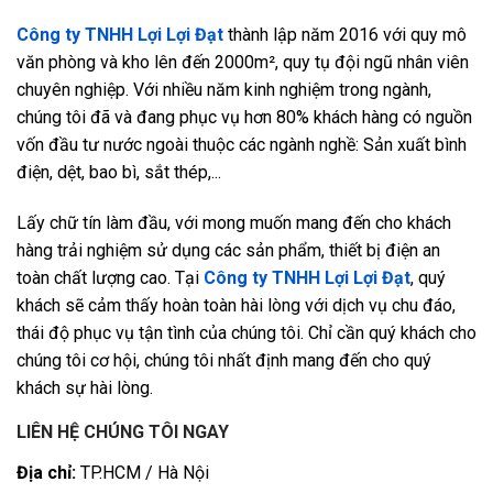
Công ty TNHH Lợi Lợi Đạt
thành lập năm 2016 với quy mô
văn phòng và kho lên đến 2000m², quy tụ đội ngũ nhân viên
chuyên nghiệp. Với nhiều năm kinh nghiệm trong ngành,
chúng tôi đã và đang phục vụ hơn 80% khách hàng có nguồn
vốn đầu tư nước ngoài thuộc các ngành nghề: Sản xuất bình
điện, dệt, bao bì, sắt thép,...
Lấy chữ tín làm đầu, với mong muốn mang đến cho khách
hàng trải nghiệm sử dụng các sản phẩm, thiết bị điện an
toàn chất lượng cao. Tại
Công ty TNHH Lợi Lợi Đạt
, quý
khách sẽ cảm thấy hoàn toàn hài lòng với dịch vụ chu đáo,
thái độ phục vụ tận tình của chúng tôi. Chỉ cần quý khách cho
chúng tôi cơ hội, chúng tôi nhất định mang đến cho quý
khách sự hài lòng.
LIÊN HỆ CHÚNG TÔI NGAY
Địa chỉ:
TP.HCM / Hà Nội