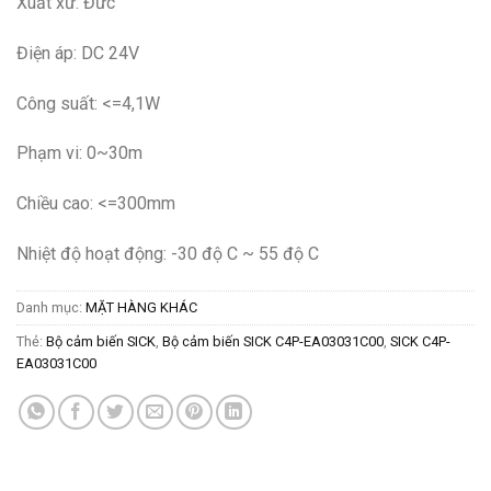
Xuất xứ: Đức
Điện áp: DC 24V
Công suất: <=4,1W
Phạm vi: 0~30m
Chiều cao: <=300mm
Nhiệt độ hoạt động: -30 độ C ~ 55 độ C
Danh mục:
MẶT HÀNG KHÁC
Thẻ:
Bộ cảm biến SICK
,
Bộ cảm biến SICK C4P-EA03031C00
,
SICK C4P-
EA03031C00