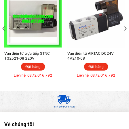
Van điện từ trực tiếp STNC
Van điện từ AIRTAC DC24V
TG2521-08 220V
4V210-08
Đặt hàng
Đặt hàng
Liên hệ: 0372 016 792
Liên hệ: 0372 016 792
Về chúng tôi