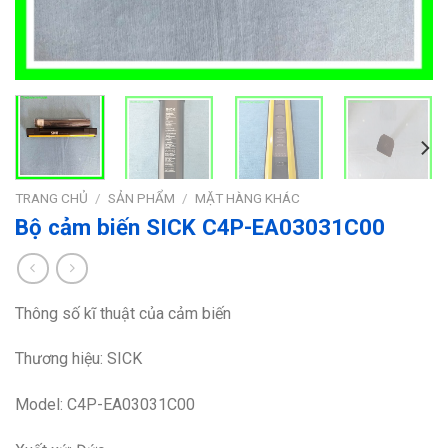
TRANG CHỦ
/
SẢN PHẨM
/
MẶT HÀNG KHÁC
Bộ cảm biến SICK C4P-EA03031C00
Thông số kĩ thuật của cảm biến
Thương hiệu: SICK
Model: C4P-EA03031C00