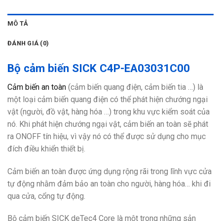
MÔ TẢ
ĐÁNH GIÁ (0)
Bộ cảm biến SICK C4P-EA03031C00
Cảm biến an toàn
(cảm biến quang điện, cảm biến tia …) là
một loại cảm biến quang điện có thể phát hiện chướng ngại
vật (người, đồ vật, hàng hóa …) trong khu vực kiểm soát của
nó. Khi phát hiện chướng ngại vật, cảm biến an toàn sẽ phát
ra ONOFF tín hiệu, vì vậy nó có thể được sử dụng cho mục
đích điều khiển thiết bị.
Cảm biến an toàn được ứng dụng rộng rãi trong lĩnh vực cửa
tự động nhằm đảm bảo an toàn cho người, hàng hóa… khi đi
qua cửa, cổng tự động.
Bộ cảm biến SICK deTec4 Core là một trong những sản