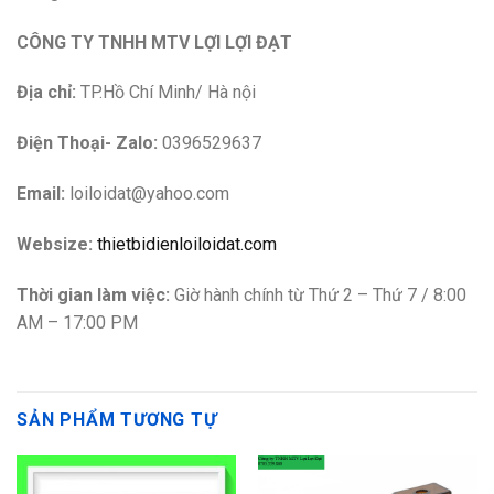
CÔNG TY TNHH MTV LỢI LỢI ĐẠT
Địa chỉ:
TP.Hồ Chí Minh/ Hà nội
Điện Thoại- Zalo:
0396529637
Email:
loiloidat@yahoo.com
Websize:
thietbidienloiloidat.com
Thời gian làm việc:
Giờ hành chính từ Thứ 2 – Thứ 7 / 8:00
AM – 17:00 PM
SẢN PHẨM TƯƠNG TỰ