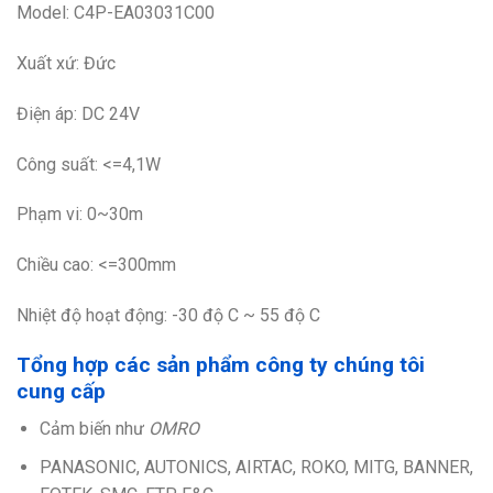
Model: C4P-EA03031C00
Xuất xứ: Đức
Điện áp: DC 24V
Công suất: <=4,1W
Phạm vi: 0~30m
Chiều cao: <=300mm
Nhiệt độ hoạt động: -30 độ C ~ 55 độ C
Tổng hợp các sản phẩm công ty chúng tôi
cung cấp
Cảm biến như
OMRO
PANASONIC, AUTONICS, AIRTAC, ROKO, MITG, BANNER,