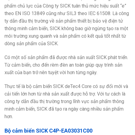
phẩm chủ lực của Công ty SICK tuân thủ mức hiệu suất “e”
theo EN ISO 13849 cũng như SIL3 theo IEC 61508. Là công
ty dẫn đầu thị trường về sản phẩm thiết bị bảo vệ điện tử
thông minh cảm biến, SICK không bao giờ ngừng tạo ra một
môi trường xung quanh và sản phẩm có kết quả tốt nhất từ ​​
dòng sản phẩm của SICK.
Có một số sản phẩm đã được nhà sản xuất SICK phát triển.
Từ cảm biến, cho đến rèm đèn an toàn giúp quy trình sản
xuất của bạn trở nên tuyệt vời hơn từng ngày.
Thực tế là bộ cảm biến SICK deTec4 Core có sự đổi mới và
cải tiến lớn hơn từ nhà sản xuất được hỗ trợ. Với tư cách là
công ty dẫn đầu thị trường trong lĩnh vực sản phẩm thông
minh cảm biến, SICK đã tạo ra ngày càng nhiều sản phẩm
hơn.
Bộ cảm biến SICK C4P-EA03031C00