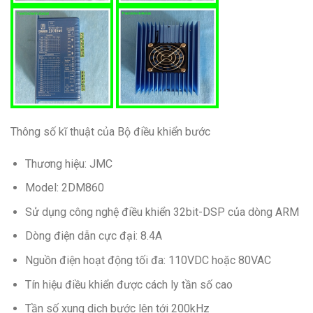
Thông số kĩ thuật của Bộ điều khiển bước
Thương hiệu: JMC
Model: 2DM860
Sử dụng công nghệ điều khiển 32bit-DSP của dòng ARM
Dòng điện dẫn cực đại: 8.4A
Nguồn điện hoạt động tối đa: 110VDC hoặc 80VAC
Tín hiệu điều khiển được cách ly tần số cao
Tần số xung dịch bước lên tới 200kHz