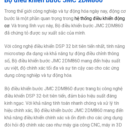
Bộ điều khiển bước JMC 2DM860
Trong thế giới công nghiệp và tự động hóa ngày nay, động cơ
bước là một phần quan trọng trong
hệ thống điều khiển động
cơ
. Và trong lĩnh vực này, Bộ điều khiển bước JMC 2DM860
đã chứng tỏ được sự xuất sắc của mình.
Với công nghệ điều khiển DSP 32 bit tiên tiến nhất, tính năng
microstep đa dạng và khả năng tự động điều chỉnh thông
số, Bộ điều khiển bước JMC 2DM860 mang đến hiệu suất
ưu việt, độ chính xác tối đa và sự tin cậy cao cho các ứng
dụng công nghiệp và tự động hóa.
Bộ điều khiển bước JMC 2DM860 được trang bị công nghệ
điều khiển DSP 32-bit tiên tiến, đảm bảo hiệu suất đáng
kinh ngạc. Với khả năng tính toán nhanh chóng và xử lý tín
hiệu chính xác, Bộ điều khiển bước JMC 2DM860 mang đến
khả năng điều khiển chính xác và ổn định cho các ứng dụng
đòi hỏi độ chính xác cao như máy gia công CNC, máy in 3D