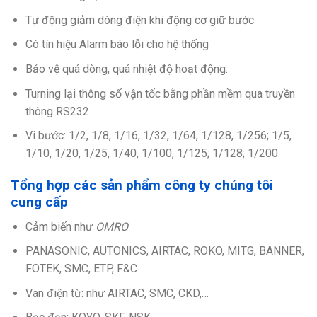
Tự động giảm dòng điện khi động cơ giữ bước
Có tín hiệu Alarm báo lỗi cho hệ thống
Bảo vệ quá dòng, quá nhiệt độ hoạt động.
Turning lại thông số vận tốc bằng phần mềm qua truyền
thông RS232
Vi bước: 1/2, 1/8, 1/16, 1/32, 1/64, 1/128, 1/256; 1/5,
1/10, 1/20, 1/25, 1/40, 1/100, 1/125; 1/128; 1/200
Tổng hợp các sản phẩm công ty chúng tôi
cung cấp
Cảm biến như
OMRO
PANASONIC, AUTONICS, AIRTAC, ROKO, MITG, BANNER,
FOTEK, SMC, ETP, F&C
Van điện từ: như AIRTAC, SMC, CKD,…