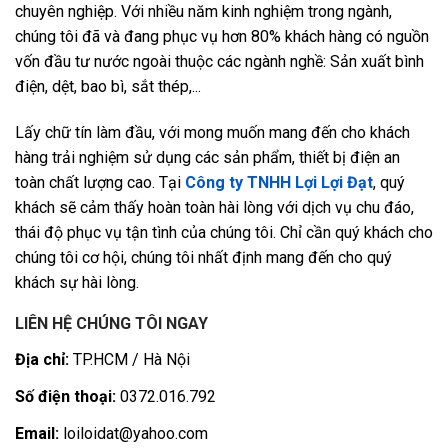
chuyên nghiệp. Với nhiều năm kinh nghiệm trong ngành,
chúng tôi đã và đang phục vụ hơn 80% khách hàng có nguồn
vốn đầu tư nước ngoài thuộc các ngành nghề: Sản xuất bình
điện, dệt, bao bì, sắt thép,...
Lấy chữ tín làm đầu, với mong muốn mang đến cho khách
hàng trải nghiệm sử dụng các sản phẩm, thiết bị điện an
toàn chất lượng cao. Tại
Công ty TNHH Lợi Lợi Đạt
, quý
khách sẽ cảm thấy hoàn toàn hài lòng với dịch vụ chu đáo,
thái độ phục vụ tận tình của chúng tôi. Chỉ cần quý khách cho
chúng tôi cơ hội, chúng tôi nhất định mang đến cho quý
khách sự hài lòng.
LIÊN HỆ CHÚNG TÔI NGAY
Địa chỉ:
TP.HCM / Hà Nội
Số điện thoại:
0372.016.792
Email:
loiloidat@yahoo.com