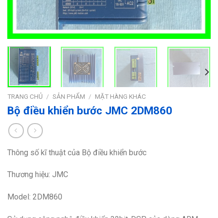
TRANG CHỦ
/
SẢN PHẨM
/
MẶT HÀNG KHÁC
Bộ điều khiển bước JMC 2DM860
Thông số kĩ thuật của Bộ điều khiển bước
Thương hiệu: JMC
Model: 2DM860