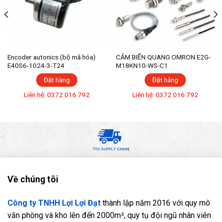
Encoder autonics (bộ mã hóa)
CẢM BIẾN QUANG OMRON E2G-
E40S6-1024-3-T24
M18KN10-WS-C1
Đặt hàng
Đặt hàng
Liên hệ: 0372 016 792
Liên hệ: 0372 016 792
Về chúng tôi
Công ty TNHH Lợi Lợi Đạt
thành lập năm 2016 với quy mô
văn phòng và kho lên đến 2000m², quy tụ đội ngũ nhân viên