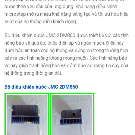
bước theo yêu cầu của ứng dụng. Khả năng điều chỉnh
microstep mở ra nhiều khả năng sáng tạo và tối ưu hóa hiệu
suất của hệ thống điều khiển động.
Bộ điều khiển bước JMC 2DM860 được thiết kế với các tính
năng bảo vệ quá áp, thiếu điện áp và ngắn mạch. Điều này
đảm bảo an toàn cho hệ thống và động cơ trong trường hợp
xảy ra các tình huống không mong muốn. Các tính năng bảo
vệ này giúp tránh hỏng hóc và đảm bảo sự đáng tin cậy của
hệ thống trong thời gian dài.
Bộ điều khiển bước JMC 2DM860