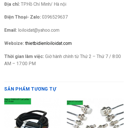
Địa chỉ:
TP.Hồ Chí Minh/ Hà nội
Điện Thoại- Zalo:
0396529637
Email:
loiloidat@yahoo.com
Websize:
thietbidienloiloidat.com
Thời gian làm việc:
Giờ hành chính từ Thứ 2 – Thứ 7 / 8:00
AM – 17:00 PM
SẢN PHẨM TƯƠNG TỰ