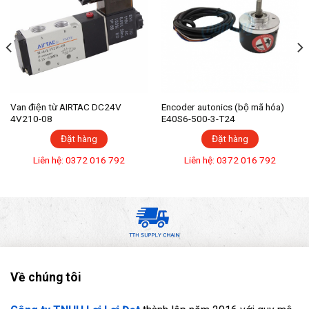
Van điện từ AIRTAC DC24V
Encoder autonics (bộ mã hóa)
4V210-08
E40S6-500-3-T24
Đặt hàng
Đặt hàng
Liên hệ: 0372 016 792
Liên hệ: 0372 016 792
Về chúng tôi