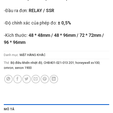
-Đầu ra đơn:
RELAY / SSR
-Độ chính xác của phép đo:
± 0,5%
-Kích thước:
48 * 48mm / 48 * 96mm / 72 * 72mm /
96 * 96mm
Danh mục:
MẶT HÀNG KHÁC
Thẻ:
Bộ điều khiển nhiệt độ
,
CHB401-021-013 201
,
honeywell xs100
,
omron
,
xenon 1900
MÔ TẢ