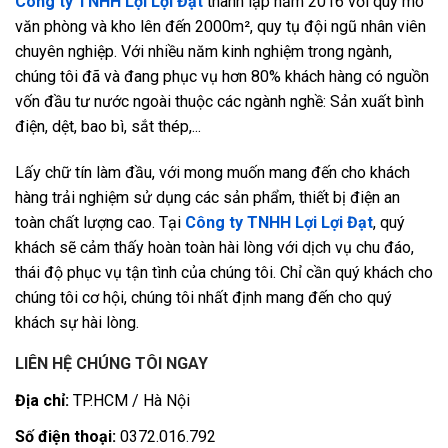
Công ty TNHH Lợi Lợi Đạt
thành lập năm 2016 với quy mô
văn phòng và kho lên đến 2000m², quy tụ đội ngũ nhân viên
chuyên nghiệp. Với nhiều năm kinh nghiệm trong ngành,
chúng tôi đã và đang phục vụ hơn 80% khách hàng có nguồn
vốn đầu tư nước ngoài thuộc các ngành nghề: Sản xuất bình
điện, dệt, bao bì, sắt thép,...
Lấy chữ tín làm đầu, với mong muốn mang đến cho khách
hàng trải nghiệm sử dụng các sản phẩm, thiết bị điện an
toàn chất lượng cao. Tại
Công ty TNHH Lợi Lợi Đạt
, quý
khách sẽ cảm thấy hoàn toàn hài lòng với dịch vụ chu đáo,
thái độ phục vụ tận tình của chúng tôi. Chỉ cần quý khách cho
chúng tôi cơ hội, chúng tôi nhất định mang đến cho quý
khách sự hài lòng.
LIÊN HỆ CHÚNG TÔI NGAY
Địa chỉ:
TP.HCM / Hà Nội
Số điện thoại:
0372.016.792