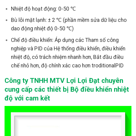
Nhiệt độ hoạt động: 0-50 ℃
Bù lỗi mặt lạnh: ± 2 ℃ (phần mềm sửa dữ liệu cho
dao động nhiệt độ 0-50 ℃)
Chế độ điều khiển: Áp dụng các Tham số công
nghiệp và PID của Hệ thống điều khiển, điều khiển
nhiệt độ, có trách nhiệm nhanh hơn, Bắt đầu điều
chế nhỏ hơn, độ chính xác cao hơn troditionalPID
Công ty TNHH MTV Lợi Lợi Đạt chuyên
cung cấp các thiết bị Bộ điều khiển nhiệt
độ với cam kết