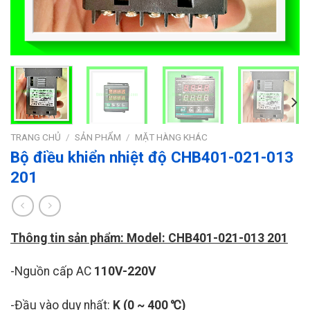
TRANG CHỦ
/
SẢN PHẨM
/
MẶT HÀNG KHÁC
Bộ điều khiển nhiệt độ CHB401-021-013
201
Thông tin sản phẩm: Model: CHB401-021-013 201
-Nguồn cấp AC
110V-220V
-Đầu vào duy nhất:
K (0 ~ 400 ℃)