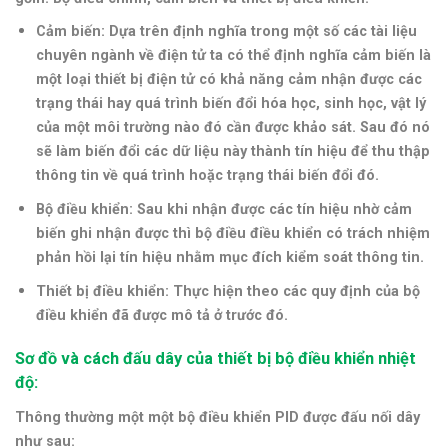
Cảm biến: Dựa trên định nghĩa trong một số các tài liệu
chuyên ngành về điện tử ta có thể định nghĩa cảm biến là
một loại thiết bị điện tử có khả năng cảm nhận được các
trạng thái hay quá trình biến đổi hóa học,
sinh học,
vật lý
của một môi trường nào đó cần được khảo sát. Sau đó nó
sẽ làm biến đổi các dữ liệu này thành tín hiệu để thu thập
thông tin về quá trình hoặc trạng thái biến đổi đó.
Bộ điều khiển: Sau khi nhận được các tín hiệu nhờ cảm
biến ghi nhận được thì bộ điều điều khiển có trách nhiệm
phản hồi lại tín hiệu nhằm mục đích kiểm soát thông tin.
Thiết bị điều khiển: Thực hiện theo các quy định của bộ
điều khiển đã được mô tả ở trước đó.
Sơ đồ và cách đấu dây của thiết bị bộ điều khiển nhiệt
độ:
Thông thường một một bộ điều khiển PID được đấu nối dây
như sau: