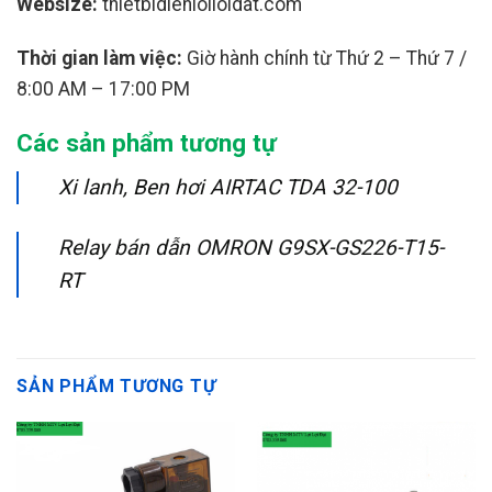
Websize:
thietbidienloiloidat.com
Thời gian làm việc:
Giờ hành chính từ Thứ 2 – Thứ 7 /
8:00 AM – 17:00 PM
Các sản phẩm tương tự
Xi lanh, Ben hơi AIRTAC TDA 32-100
Relay bán dẫn OMRON G9SX-GS226-T15-
RT
SẢN PHẨM TƯƠNG TỰ