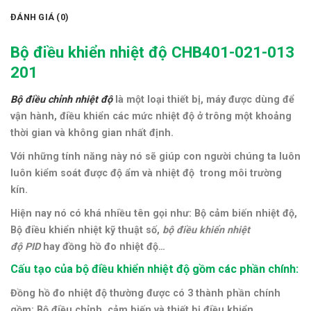
ĐÁNH GIÁ (0)
Bộ điều khiển nhiệt độ CHB401-021-013
201
Bộ điều chỉnh nhiệt độ
là một loại thiết bị, máy được dùng để
vận hành, điều khiển các mức nhiệt độ ở trông một khoảng
thời gian và không gian nhất định.
Với những tính năng này nó sẽ giúp con người chúng ta luôn
luôn kiểm soát được độ ẩm và nhiệt độ trong môi trường
kín.
Hiện nay nó có khá nhiều tên gọi như: Bộ cảm biến nhiệt độ,
Bộ điều khiển nhiệt kỹ thuật số,
bộ điều khiển nhiệt
độ
PID
hay đồng hồ đo nhiệt độ…
Cấu tạo của bộ điều khiển nhiệt độ gồm các phần chính:
Đồng hồ đo nhiệt độ thường được có 3 thành phần chính
gồm: Bộ điều chỉnh, cảm biến và thiết bị điều khiển.