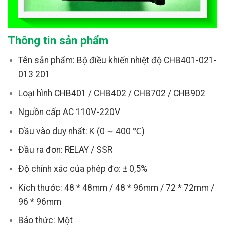
Thông tin sản phẩm
Tên sản phẩm: Bộ điều khiển nhiệt độ CHB401-021-
013 201
Loại hình CHB401 / CHB402 / CHB702 / CHB902
Nguồn cấp AC 110V-220V
Đầu vào duy nhất: K (0 ~ 400 ℃)
Đầu ra đơn: RELAY / SSR
Độ chính xác của phép đo: ± 0,5%
Kích thước: 48 * 48mm / 48 * 96mm / 72 * 72mm /
96 * 96mm
Báo thức: Một