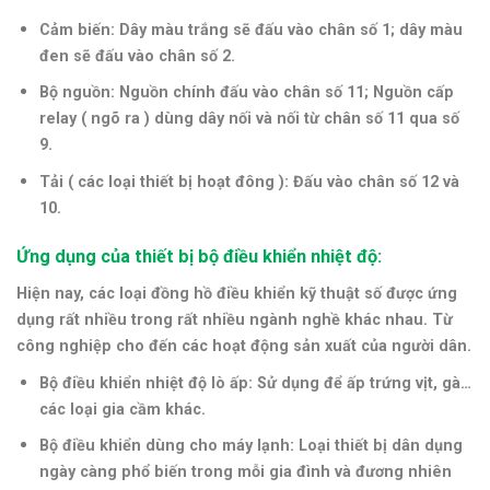
Cảm biến: Dây màu trắng sẽ đấu vào chân số 1; dây màu
đen sẽ đấu vào chân số 2.
Bộ nguồn: Nguồn chính đấu vào chân số 11; Nguồn cấp
relay ( ngõ ra ) dùng dây nối và nối từ chân số 11 qua số
9.
Tải ( các loại thiết bị hoạt đông ): Đấu vào chân số 12 và
10.
Ứng dụng của thiết bị bộ điều khiển nhiệt độ:
Hiện nay, các loại đồng hồ điều khiển kỹ thuật số được ứng
dụng rất nhiều trong rất nhiều ngành nghề khác nhau. Từ
công nghiệp cho đến các hoạt động sản xuất của người dân.
Bộ điều khiển nhiệt độ lò ấp
: Sử dụng để ấp trứng vịt, gà…
các loại gia cầm khác.
Bộ điều khiển dùng cho máy lạnh:
Loại thiết bị dân dụng
ngày càng phổ biến trong mỗi gia đình và đương nhiên