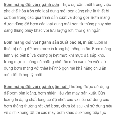
Bơm màng đối với ngành sơn
: Thực sự cần thiết trong việc
pha chế, hòa trộn các loại dung môi sơn cũng như là thiết bị
cơ bản trong các quá trình sản xuất và đóng gói. Bơm màng
được dùng để bơm các loại dung môi sơn từ thùng phuy này
sang thùng phuy khác với lưu lượng lớn, thời gian ngắn.
Bơm màng đối với ngành sản xuất bao bì, in ấn:
Luôn là
thiết bị dùng để bơm mực in trong hệ thống in ấn. Bơm màng
làm việc bền bỉ và không bị kẹt mực khi mực đã sắp khô,
trong mực in cũng có những chất ăn mòn cao nên việc sử
dụng bơm màng với thiết kế nhỏ gọn mà khả năng chịu ăn
mòn tốt là hợp lý nhất.
Bơm màng đối với ngành gốm sứ:
Thường được sử dụng
để bơm bùn loãng, bơm nhiên liệu vào máy sản xuất. Bùn
loãng là dạng chất lỏng có độ nhớt cao và nếu sử dụng các
bơm thông thường rất khó bơm, chưa kể sau khi sử dụng nếu
vệ sinh không tốt thì các máy bơm khác sẽ không tiếp tục