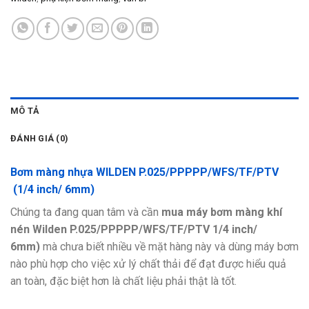
MÔ TẢ
ĐÁNH GIÁ (0)
Bơm màng nhựa WILDEN P.025/PPPPP/WFS/TF/PTV
(1/4 inch/ 6mm)
Chúng ta đang quan tâm và cần
mua máy bơm màng khí
nén Wilden
P.025/PPPPP/WFS/TF/PTV
1/4 inch/
6mm)
mà chưa biết nhiều về mặt hàng này và dùng máy bơm
nào phù hợp cho việc xử lý chất thải để đạt được hiểu quả
an toàn, đặc biệt hơn là chất liệu phải thật là tốt.