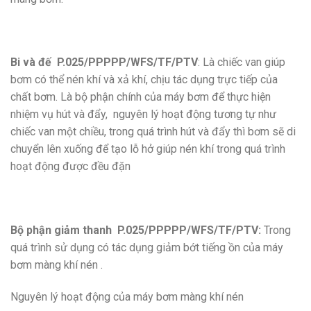
Bi và đế P.025/PPPPP/WFS/TF/PTV
: Là chiếc van giúp
bơm có thể nén khí và xả khí, chịu tác dụng trực tiếp của
chất bơm. Là bộ phận chính của máy bơm để thực hiện
nhiệm vụ hút và đẩy, nguyên lý hoạt động tương tự như
chiếc van một chiều, trong quá trình hút và đẩy thì bơm sẽ di
chuyển lên xuống để tạo lỗ hở giúp nén khí trong quá trình
hoạt động được đều đặn
Bộ phận giảm thanh P.025/PPPPP/WFS/TF/PTV:
Trong
quá trình sử dụng có tác dụng giảm bớt tiếng ồn của máy
bơm màng khí nén .
Nguyên lý hoạt động của máy bơm màng khí nén