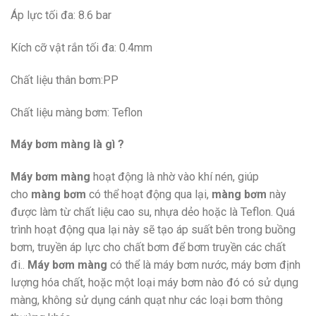
Áp lực tối đa: 8.6 bar
Kích cỡ vật rắn tối đa: 0.4mm
Chất liệu thân bơm:PP
Chất liệu màng bơm: Teflon
Máy bơm màng là gì ?
Máy bơm màng
hoạt động là nhờ vào khí nén, giúp
cho
màng bơm
có thể hoạt động qua lại,
màng bơm
này
được làm từ chất liệu cao su, nhựa dẻo hoặc là Teflon. Quá
trình hoạt động qua lại này sẽ tạo áp suất bên trong buồng
bơm, truyền áp lực cho chất bơm để bơm truyền các chất
đi..
Máy bơm màng
có thể là máy bơm nước, máy bơm định
lượng hóa chất, hoặc một loại máy bơm nào đó có sử dụng
màng, không sử dụng cánh quạt như các loại bơm thông