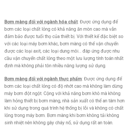
Bơm màng
đối với ngành hóa chất
: Được ứng dụng để
bơm các loại chất lỏng có khả năng ăn mòn cao mà vẫn
đảm bảo được tuổi thọ của thiết bị. Với thiết kế đặc biệt so
với các loại máy bơm khác, bơm màng có thể vận chuyển
được các loại axit, các loại dung môi… đáp ứng được nhu
cầu vận chuyển chất lỏng theo một lưu lượng tính toán nhất
định mà không phải tôn nhiều năng lượng sử dụng.
Bơm màng đối với ngành thực phẩm
: Được ứng dụng để
bơm các loại chất lỏng có độ nhớt cao mà không làm dừng
máy bơm đột ngột. Cộng với khả năng bơm khô mà không
làm hỏng thiết bị bơm màng, nhà sản xuất có thể an tâm hơn
khi sử dụng trong quá trình hệ thống bị lỗi và không có chất
lỏng trong máy bơm. Bơm màng khi bơm không tải không
sinh nhiệt nên không gây cháy nổ, sử dụng rất an toàn.