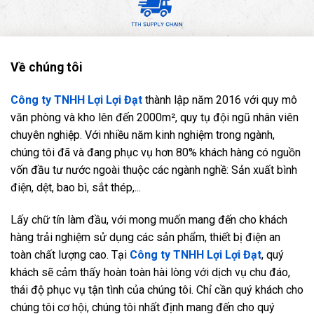
Về chúng tôi
Công ty TNHH Lợi Lợi Đạt
thành lập năm 2016 với quy mô
văn phòng và kho lên đến 2000m², quy tụ đội ngũ nhân viên
chuyên nghiệp. Với nhiều năm kinh nghiệm trong ngành,
chúng tôi đã và đang phục vụ hơn 80% khách hàng có nguồn
vốn đầu tư nước ngoài thuộc các ngành nghề: Sản xuất bình
điện, dệt, bao bì, sắt thép,...
Lấy chữ tín làm đầu, với mong muốn mang đến cho khách
hàng trải nghiệm sử dụng các sản phẩm, thiết bị điện an
toàn chất lượng cao. Tại
Công ty TNHH Lợi Lợi Đạt
, quý
khách sẽ cảm thấy hoàn toàn hài lòng với dịch vụ chu đáo,
thái độ phục vụ tận tình của chúng tôi. Chỉ cần quý khách cho
chúng tôi cơ hội, chúng tôi nhất định mang đến cho quý