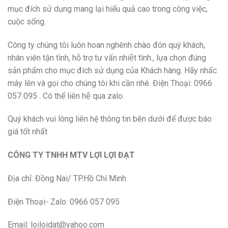
mục đích sử dụng mang lại hiểu quả cao trong công việc,
cuộc sống.
Công ty chúng tôi luôn hoan nghênh chào đón quý khách,
nhân viên tận tình, hỗ trợ tư vấn nhiệt tình., lựa chọn đúng
sản phẩm cho mục đích sử dụng của Khách hàng. Hãy nhấc
máy lên và gọi cho chúng tôi khi cần nhé. Điện Thoại: 0966
057 095 . Có thể liên hệ qua zalo.
Quý khách vui lòng liên hệ thông tin bên dưới để được báo
giá tốt nhất
CÔNG TY TNHH MTV LỢI LỢI ĐẠT
Địa chỉ: Đồng Nai/ TP.Hồ Chí Minh
Điện Thoại- Zalo: 0966 057 095
Email: loiloidat@yahoo.com