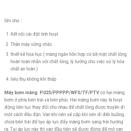
Ghi chú：
Kết nối cài đặt linh hoạt
Thân máy vững chắc
thiết kế hóa học ( màng ngăn hỗn hợp có bề mặt chất lỏng
hoàn toàn nhẵn với chất lỏng, lý tưởng cho việc xử lý hóa
chất an toàn )
tiêu thụ không khí thấp
Máy bơm màng P.025/PPPPP/WFS/TF/PTV
có hai màng
bơm ở phía bên trái và bên phải. Hai màng bơm này là hoạt
động liên tục thay đổi cho nhau để chất lỏng được truyền đi
một cách đều đặn. Van khí nén sẽ cấp khí nén đi đến buồng
chứa bên trái để tạo áp lực đẩy màng bơm sang trái hướng
ra. Tại áp lực này thì van đầu tiên sẽ được đóng để mở van