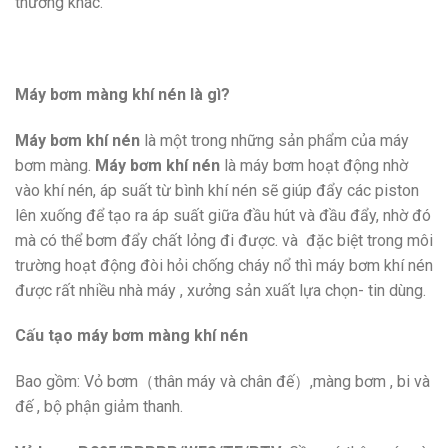
thường khác.
Máy bơm màng khí nén là gì?
Máy bơm khí nén
là một trong những sản phẩm của máy
bơm màng.
Máy bơm khí nén
là máy bơm hoạt động nhờ
vào khí nén, áp suất từ bình khí nén sẽ giúp đẩy các piston
lên xuống để tạo ra áp suất giữa đầu hút và đầu đẩy, nhờ đó
mà có thể bơm đẩy chất lỏng đi được. và đặc biệt trong môi
trường hoạt động đòi hỏi chống cháy nổ thì máy bơm khí nén
được rất nhiều nhà máy , xưởng sản xuất lựa chọn- tin dùng.
Cấu tạo máy bơm màng khí nén
Bao gồm: Vỏ bơm（thân máy và chân đế）,màng bơm , bi và
đế , bộ phận giảm thanh.