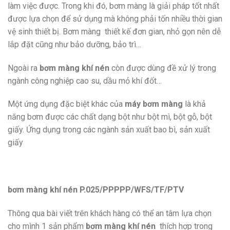
làm việc được. Trong khi đó, bơm màng là giải pháp tốt nhất
được lựa chọn để sử dụng mà không phải tốn nhiều thời gian
vệ sinh thiết bị. Bơm màng thiết kế đơn gian, nhỏ gọn nên dễ
lắp đặt cũng như bảo dưỡng, bảo trì…
Ngoài ra
bơm màng khí nén
còn được dùng đề xử lý trong
ngành công nghiệp cao su, dầu mỏ khí đốt…
Một ứng dụng đặc biệt khác của
máy bơm màng
là khả
năng bơm được các chất dạng bột như bột mì, bột gỗ, bột
giấy. Ứng dụng trong các ngành sản xuất bao bì, sản xuất
giấy
bơm màng khí nén P.025/PPPPP/WFS/TF/PTV
Thông qua bài viết trên khách hàng có thể an tâm lựa chọn
cho mình 1 sản phẩm
bơm màng khí nén
thích hợp trong