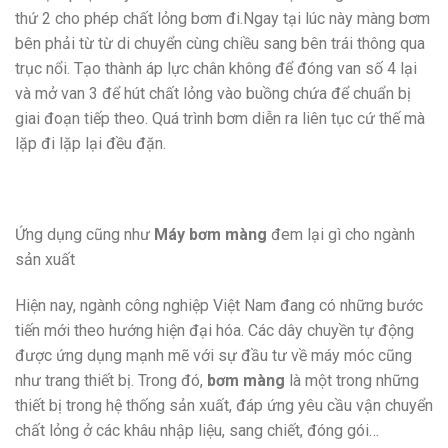
thứ 2 cho phép chất lỏng bơm đi.Ngay tại lúc này màng bơm
bên phải từ từ di chuyển cùng chiều sang bên trái thông qua
trục nổi. Tạo thành áp lực chân không để đóng van số 4 lại
và mở van 3 để hút chất lỏng vào buồng chứa để chuẩn bị
giai đoạn tiếp theo. Quá trình bơm diễn ra liên tục cứ thế mà
lặp đi lặp lại đều đặn.
Ứng dụng cũng như
Máy bơm màng
đem lại gì cho ngành
sản xuất
Hiện nay, ngành công nghiệp Việt Nam đang có những bước
tiến mới theo hướng hiện đại hóa. Các dây chuyền tự động
được ứng dụng mạnh mẽ với sự đầu tư về máy móc cũng
như trang thiết bị. Trong đó,
bơm màng
là một trong những
thiết bị trong hệ thống sản xuất, đáp ứng yêu cầu vận chuyển
chất lỏng ở các khâu nhập liệu, sang chiết, đóng gói…