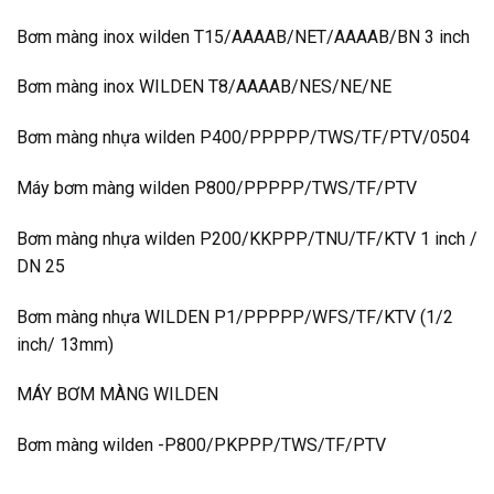
Bơm màng inox wilden T15/AAAAB/NET/AAAAB/BN 3 inch
Bơm màng inox WILDEN T8/AAAAB/NES/NE/NE
Bơm màng nhựa wilden P400/PPPPP/TWS/TF/PTV/0504
Máy bơm màng wilden P800/PPPPP/TWS/TF/PTV
Bơm màng nhựa wilden P200/KKPPP/TNU/TF/KTV 1 inch /
DN 25
Bơm màng nhựa WILDEN P1/PPPPP/WFS/TF/KTV (1/2
inch/ 13mm)
MÁY BƠM MÀNG WILDEN
Bơm màng wilden -P800/PKPPP/TWS/TF/PTV