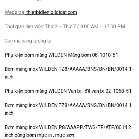
Websize:
thietbidienloiloidat.com
Thời gian làm việc: Thứ 2 – Thứ 7 / 8:00 AM – 17:00 PM
Các mã hàng tương tự
Phụ kiện bơm màng WILDEN Màng bơm 08-1010-51
Bơm màng inox WILDEN TZ8/AAAAA/BNS/BN/BN/0014 1
inch
Phụ kiện bơm màng WILDEN Van bi , đế van bi 02-1060-51
Bơm màng inox WILDEN TZ8/AAAAA/BNS/BN/BN/0014 1
inch
Bơm màng inox WILDEN P8/AAAPP/TWS/TF/ATF/0014 2
inch dùng bơm mực in , mực sơn