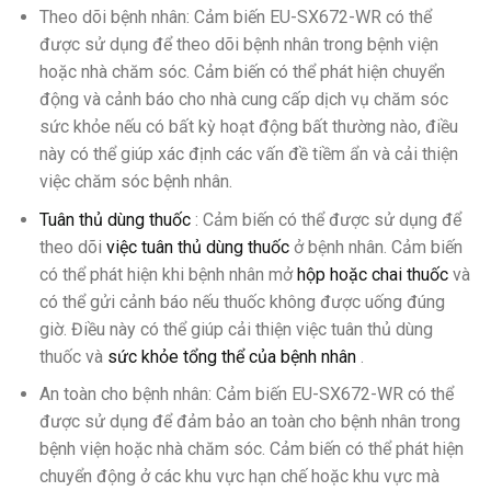
Theo dõi bệnh nhân: Cảm biến EU-SX672-WR có thể
được sử dụng để theo dõi bệnh nhân trong bệnh viện
hoặc nhà chăm sóc. Cảm biến có thể phát hiện chuyển
động và cảnh báo cho nhà cung cấp dịch vụ chăm sóc
sức khỏe nếu có bất kỳ hoạt động bất thường nào, điều
này có thể giúp xác định các vấn đề tiềm ẩn và cải thiện
việc chăm sóc bệnh nhân.
Tuân thủ dùng thuốc
: Cảm biến có thể được sử dụng để
theo dõi
việc tuân thủ dùng thuốc
ở bệnh nhân. Cảm biến
có thể phát hiện khi bệnh nhân mở
hộp hoặc chai thuốc
và
có thể gửi cảnh báo nếu thuốc không được uống đúng
giờ. Điều này có thể giúp cải thiện việc tuân thủ dùng
thuốc và
sức khỏe tổng thể của bệnh nhân
.
An toàn cho bệnh nhân: Cảm biến EU-SX672-WR có thể
được sử dụng để đảm bảo an toàn cho bệnh nhân trong
bệnh viện hoặc nhà chăm sóc. Cảm biến có thể phát hiện
chuyển động ở các khu vực hạn chế hoặc khu vực mà