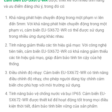
Cảm biến EU-SX672-WR
được thiết kế với nhiều tính năng
và ưu điểm đáng chú ý, trong đó có:
Khả năng phát hiện chuyển động trong một phạm vi lên
đến 5mm: Với khả năng phát hiện chuyển động trong một
phạm vi, cảm biến EU-SX672-WR có thể được sử dụng
trong nhiều ứng dụng khác nhau.
Tính năng giảm thiểu các tín hiệu giả mạo: Với công nghệ
tiên tiến, cảm biến EU-SX672-WR có khả năng giảm thiểu
các tín hiệu giả mạo, giúp đảm bảo tính tin cậy của hệ
thống.
Điều chỉnh độ nhạy: Cảm biến EU-SX672-WR có tính năng
điều chỉnh độ nhạy, cho phép người dùng tùy chỉnh cảm
biến cho phù hợp với môi trường sử dụng.
Tính năng bảo vệ chống nước và bụi IP65: Cảm biến EU-
SX672-WR được thiết kế để hoạt động tốt trong mọi điều
kiện thời tiết, đảm bảo tính bền vững của sản phẩm.