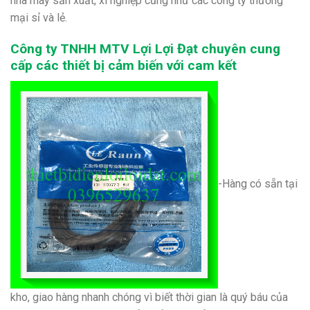
nhà máy sản xuất, xí nghiệp cũng như các công ty thương
mại sỉ và lẻ.
Công ty TNHH MTV Lợi Lợi Đạt chuyên cung
cấp các thiết bị cảm biến với cam kết
-Hàng có sẵn tại
kho, giao hàng nhanh chóng vì biết thời gian là quý báu của