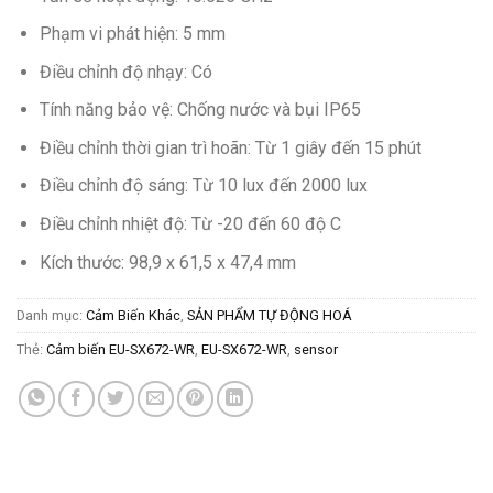
Phạm vi phát hiện: 5 mm
Điều chỉnh độ nhạy: Có
Tính năng bảo vệ: Chống nước và bụi IP65
Điều chỉnh thời gian trì hoãn: Từ 1 giây đến 15 phút
Điều chỉnh độ sáng: Từ 10 lux đến 2000 lux
Điều chỉnh nhiệt độ: Từ -20 đến 60 độ C
Kích thước: 98,9 x 61,5 x 47,4 mm
Danh mục:
Cảm Biến Khác
,
SẢN PHẨM TỰ ĐỘNG HOÁ
Thẻ:
Cảm biến EU-SX672-WR
,
EU-SX672-WR
,
sensor