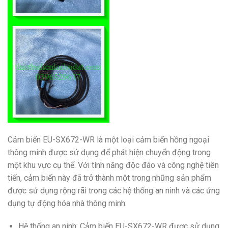
Cảm biến EU-SX672-WR là một loại cảm biến hồng ngoại
thông minh được sử dụng để phát hiện chuyển động trong
một khu vực cụ thể. Với tính năng độc đáo và công nghệ tiên
tiến, cảm biến này đã trở thành một trong những sản phẩm
được sử dụng rộng rãi trong các hệ thống an ninh và các ứng
dụng tự động hóa nhà thông minh.
Hệ thống an ninh: Cảm biến EU-SX672-WR được sử dụng