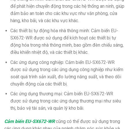
để phát hiện chuyển động trong các hệ thống an ninh, giúp
đảm bảo an toàn cho các khu vực như văn phòng, cửa
hàng, kho bãi, và các khu vực khác.
Các thiết bị tự động hóa nhà thông minh: Cảm biến EU-
SX672-WR được sử dụng để kích hoạt các thiết bị tự
động hóa trong nhà thông minh, bao gồm đèn chiếu sáng,
điều khiển nhiệt độ, và các thiết bị khác.
Các ứng dụng công nghiệp: Cảm biến EU-SX672-WR
được sử dụng trong các ứng dụng công nghiệp như kiểm
soát quá trình sản xuất, đo lường năng suất, và theo dõi
chuyển động của các thiết bị.
Các ứng dụng thương mại: Cảm biến EU-SX672-WR
được sử dụng trong các ứng dụng thương mại như siêu
thị, bảo vệ tài sản, và quản lý kho bãi.
Cảm biến EU-SX672-WR
cũng có thể được sử dụng trong
các ứng dụng khác nhau của ngành chăm sóc sức khỏe và