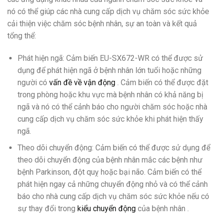
nó có thể giúp các nhà cung cấp dịch vụ chăm sóc sức khỏe
cải thiện việc chăm sóc bệnh nhân, sự an toàn và kết quả
tổng thể:
Phát hiện ngã: Cảm biến EU-SX672-WR có thể được sử
dụng để phát hiện ngã ở bệnh nhân lớn tuổi hoặc những
người có
vấn đề về vận động
. Cảm biến có thể được đặt
trong phòng hoặc khu vực mà bệnh nhân có khả năng bị
ngã và nó có thể cảnh báo cho người chăm sóc hoặc nhà
cung cấp dịch vụ chăm sóc sức khỏe khi phát hiện thấy
ngã.
Theo dõi chuyển động: Cảm biến có thể được sử dụng để
theo dõi chuyển động của bệnh nhân mắc các bệnh như
bệnh Parkinson, đột quỵ hoặc bại não. Cảm biến có thể
phát hiện ngay cả những chuyển động nhỏ và có thể cảnh
báo cho nhà cung cấp dịch vụ chăm sóc sức khỏe nếu có
sự thay đổi trong
kiểu chuyển động
của bệnh nhân .