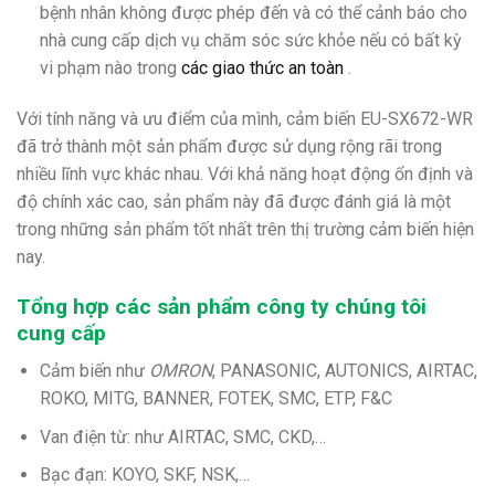
bệnh nhân không được phép đến và có thể cảnh báo cho
nhà cung cấp dịch vụ chăm sóc sức khỏe nếu có bất kỳ
vi phạm nào trong
các giao thức an toàn
.
Với tính năng và ưu điểm của mình, cảm biến EU-SX672-WR
đã trở thành một sản phẩm được sử dụng rộng rãi trong
nhiều lĩnh vực khác nhau. Với khả năng hoạt động ổn định và
độ chính xác cao, sản phẩm này đã được đánh giá là một
trong những sản phẩm tốt nhất trên thị trường cảm biến hiện
nay.
Tổng hợp các sản phẩm công ty chúng tôi
cung cấp
Cảm biến như
OMRON
, PANASONIC, AUTONICS, AIRTAC,
ROKO, MITG, BANNER, FOTEK, SMC, ETP, F&C
Van điện từ: như AIRTAC, SMC, CKD,…
Bạc đạn: KOYO, SKF, NSK,…