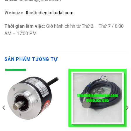
Websize:
thietbidienloiloidat.com
Thời gian làm việc:
Giờ hành chính từ Thứ 2 – Thứ 7 / 8:00
AM – 17:00 PM
SẢN PHẨM TƯƠNG TỰ