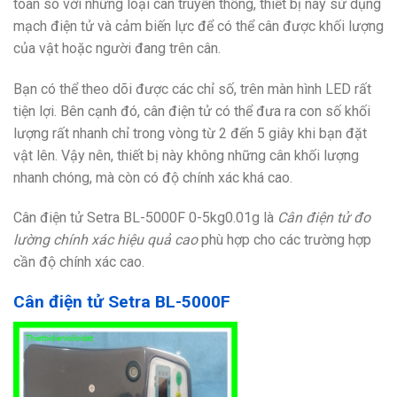
toàn so với những loại cân truyền thống, thiết bị này sử dụng
mạch điện tử và cảm biến lực để có thể cân được khối lượng
của vật hoặc người đang trên cân.
Bạn có thể theo dõi được các chỉ số, trên màn hình LED rất
tiện lợi. Bên cạnh đó, cân điện tử có thể đưa ra con số khối
lượng rất nhanh chỉ trong vòng từ 2 đến 5 giây khi bạn đặt
vật lên. Vậy nên, thiết bị này không những cân khối lượng
nhanh chóng, mà còn có độ chính xác khá cao.
Cân điện tử Setra BL-5000F 0-5kg0.01g là
Cân điện tử đo
lường chính xác hiệu quả cao
phù hợp cho các trường hợp
cần độ chính xác cao.
Cân điện tử Setra BL-5000F