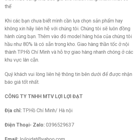
thể
Khi các bạn chưa biết mình cần lựa chọn sản phẩm hay
không xin hãy liên hệ với chúng tôi. Chúng tôi sẽ luôn đồng
hành cùng bạn. Thêm vào đó model hàng hóa của chúng tôi
hầu như 80% là có sẵn trong kho. Giao hàng thần tốc ở nội
thành TP.Hồ Chí Minh và hỗ trợ giao hàng nhanh chóng ở các
khu vực lân cận.
Quý khách vui lòng liên hệ thông tin bên dưới để được nhận
báo giá tốt nhất.
CÔNG TY TNHH MTV LỢI LỢI ĐẠT
Địa chỉ:
TP.Hồ Chí Minh/ Hà nội
Điện Thoại- Zalo:
0396529637
Email:
loiloidat@yahoo.com