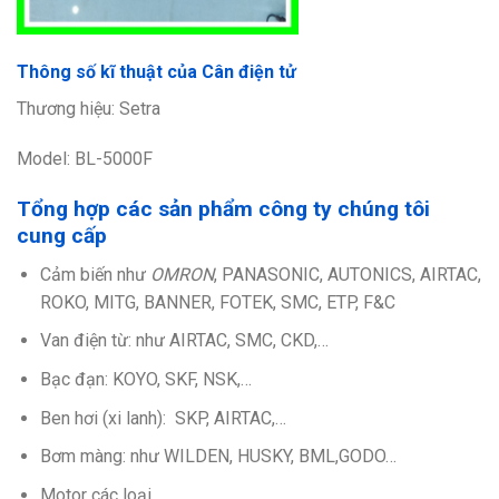
Thông số kĩ thuật của Cân điện tử
Thương hiệu: Setra
Model: BL-5000F
Tổng hợp các sản phẩm công ty chúng tôi
cung cấp
Cảm biến như
OMRON
, PANASONIC, AUTONICS, AIRTAC,
ROKO, MITG, BANNER, FOTEK, SMC, ETP, F&C
Van điện từ: như AIRTAC, SMC, CKD,…
Bạc đạn: KOYO, SKF, NSK,…
Ben hơi (xi lanh): SKP, AIRTAC,…
Bơm màng: như WILDEN, HUSKY, BML,GODO…
Motor các loại