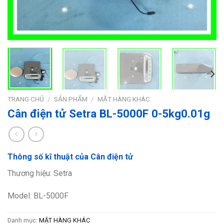
TRANG CHỦ
/
SẢN PHẨM
/
MẶT HÀNG KHÁC
Cân điện tử Setra BL-5000F 0-5kg0.01g
Thông số kĩ thuật của Cân điện tử
Thương hiệu: Setra
Model: BL-5000F
Danh mục:
MẶT HÀNG KHÁC