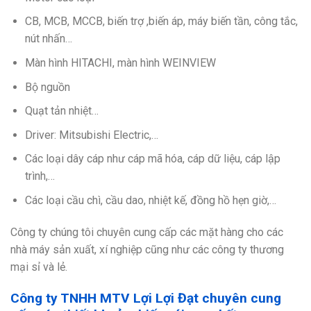
CB, MCB, MCCB, biến trợ ,biến áp, máy biến tần, công tắc,
nút nhấn…
Màn hình HITACHI, màn hình WEINVIEW
Bộ nguồn
Quạt tản nhiệt…
Driver: Mitsubishi Electric,…
Các loại dây cáp như cáp mã hóa, cáp dữ liệu, cáp lập
trình,…
Các loại cầu chì, cầu dao, nhiệt kế, đồng hồ hẹn giờ,…
Công ty chúng tôi chuyên cung cấp các mặt hàng cho các
nhà máy sản xuất, xí nghiệp cũng như các công ty thương
mại sỉ và lẻ.
Công ty TNHH MTV Lợi Lợi Đạt chuyên cung