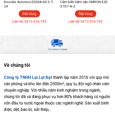
Encoder Autonics E50S8-60-3-T-
Cảm biến tiệm cận OMRON E2E-
24
X7D1-N-Z
Đặt hàng
Đặt hàng
Liên hệ: 0372 016 792
Liên hệ: 0372 016 792
Về chúng tôi
Công ty TNHH Lợi Lợi Đạt
thành lập năm 2016 với quy mô
văn phòng và kho lên đến 2000m², quy tụ đội ngũ nhân viên
chuyên nghiệp. Với nhiều năm kinh nghiệm trong ngành,
chúng tôi đã và đang phục vụ hơn 80% khách hàng có nguồn
vốn đầu tư nước ngoài thuộc các ngành nghề: Sản xuất bình
điện, dệt, bao bì, sắt thép,...