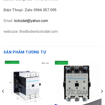
Điện Thoại- Zalo 0966 057 095
Email:
loiloidat@yahoo.com
websize: thietbidienloiloidat.com
SẢN PHẨM TƯƠNG TỰ