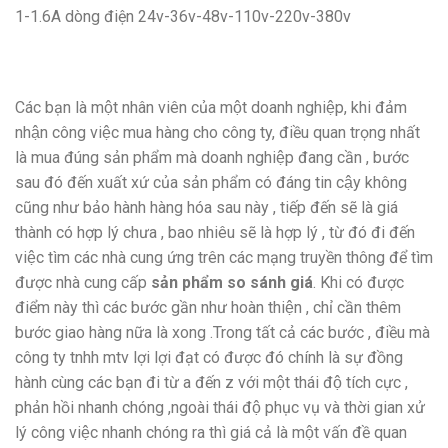
1-1.6A dòng điện 24v-36v-48v-110v-220v-380v
Các bạn là một nhân viên của một doanh nghiệp, khi đảm
nhận công việc mua hàng cho công ty, điều quan trọng nhất
là mua đúng sản phẩm mà doanh nghiệp đang cần , bước
sau đó đến xuất xứ của sản phẩm có đáng tin cậy không
cũng như bảo hành hàng hóa sau này , tiếp đến sẽ là giá
thành có hợp lý chưa , bao nhiêu sẽ là hợp lý , từ đó đi đến
việc tìm các nhà cung ứng trên các mạng truyền thông để tìm
được nhà cung cấp
sản phẩm so sánh giá
. Khi có được
điểm này thì các bước gần như hoàn thiện , chỉ cần thêm
bước giao hàng nữa là xong .Trong tất cả các bước , điều mà
công ty tnhh mtv lợi lợi đạt có được đó chính là sự đồng
hành cùng các bạn đi từ a đến z với một thái độ tích cực ,
phản hồi nhanh chóng ,ngoài thái độ phục vụ và thời gian xử
lý công việc nhanh chóng ra thì giá cả là một vấn đề quan