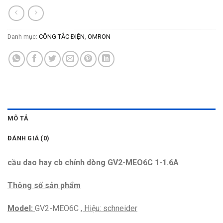
Danh mục:
CÔNG TẮC ĐIỆN
,
OMRON
MÔ TẢ
ĐÁNH GIÁ (0)
cầu dao hay cb chỉnh dòng GV2-MEO6C 1-1.6A
Thông số sản phẩm
Model:
GV2-MEO6C
, Hiệu: schneider