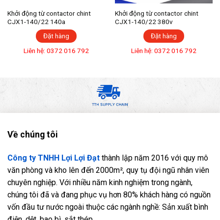
Khởi động từ contactor chint
Khởi động từ contactor chint
CJX1-140/22 140a
CJX1-140/22 380v
Đặt hàng
Đặt hàng
Liên hệ: 0372 016 792
Liên hệ: 0372 016 792
Về chúng tôi
Công ty TNHH Lợi Lợi Đạt
thành lập năm 2016 với quy mô
văn phòng và kho lên đến 2000m², quy tụ đội ngũ nhân viên
chuyên nghiệp. Với nhiều năm kinh nghiệm trong ngành,
chúng tôi đã và đang phục vụ hơn 80% khách hàng có nguồn
vốn đầu tư nước ngoài thuộc các ngành nghề: Sản xuất bình
điện, dệt, bao bì, sắt thép,...