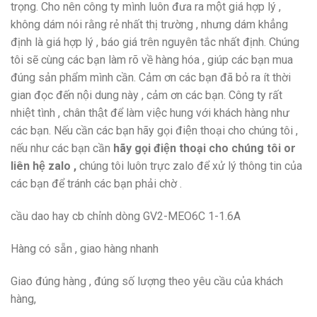
trọng. Cho nên công ty mình luôn đưa ra một giá hợp lý ,
không dám nói rằng rẻ nhất thị trường , nhưng dám khẳng
định là giá hợp lý , báo giá trên nguyên tắc nhất định. Chúng
tôi sẽ cùng các bạn làm rõ về hàng hóa , giúp các bạn mua
đúng sản phẩm mình cần. Cảm ơn các bạn đã bỏ ra ít thời
gian đọc đến nội dung này , cảm ơn các bạn. Công ty rất
nhiệt tình , chân thật để làm việc hung với khách hàng như
các bạn. Nếu cần các bạn hãy gọi điện thoại cho chúng tôi ,
nếu như các bạn cần
hãy gọi điện thoại cho chúng tôi or
liên hệ zalo ,
chúng tôi luôn trực zalo để xử lý thông tin của
các bạn để tránh các bạn phải chờ .
cầu dao hay cb chỉnh dòng GV2-MEO6C 1-1.6A
Hàng có sẵn , giao hàng nhanh
Giao đúng hàng , đúng số lượng theo yêu cầu của khách
hàng,