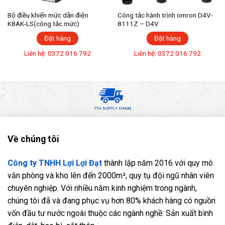
Bộ điều khiển mức dẫn điện
Công tắc hành trình omron D4V-
K8AK-LS(công tắc mức)
8111Z – D4V
Đặt hàng
Đặt hàng
Liên hệ: 0372 016 792
Liên hệ: 0372 016 792
Về chúng tôi
Công ty TNHH Lợi Lợi Đạt
thành lập năm 2016 với quy mô
văn phòng và kho lên đến 2000m², quy tụ đội ngũ nhân viên
chuyên nghiệp. Với nhiều năm kinh nghiệm trong ngành,
chúng tôi đã và đang phục vụ hơn 80% khách hàng có nguồn
vốn đầu tư nước ngoài thuộc các ngành nghề: Sản xuất bình