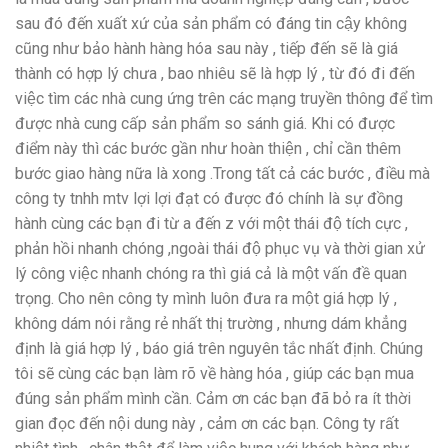
sau đó đến xuất xứ của sản phẩm có đáng tin cậy không
cũng như bảo hành hàng hóa sau này , tiếp đến sẽ là giá
thành có hợp lý chưa , bao nhiêu sẽ là hợp lý , từ đó đi đến
việc tìm các nhà cung ứng trên các mạng truyền thông để tìm
được nhà cung cấp sản phẩm so sánh giá. Khi có được
điểm này thì các bước gần như hoàn thiện , chỉ cần thêm
bước giao hàng nữa là xong .Trong tất cả các bước , điều mà
công ty tnhh mtv lợi lợi đạt có được đó chính là sự đồng
hành cùng các bạn đi từ a đến z với một thái độ tích cực ,
phản hồi nhanh chóng ,ngoài thái độ phục vụ và thời gian xử
lý công việc nhanh chóng ra thì giá cả là một vấn đề quan
trọng. Cho nên công ty mình luôn đưa ra một giá hợp lý ,
không dám nói rằng rẻ nhất thị trường , nhưng dám khẳng
định là giá hợp lý , báo giá trên nguyên tắc nhất định. Chúng
tôi sẽ cùng các bạn làm rõ về hàng hóa , giúp các bạn mua
đúng sản phẩm mình cần. Cảm ơn các bạn đã bỏ ra ít thời
gian đọc đến nội dung này , cảm ơn các bạn. Công ty rất