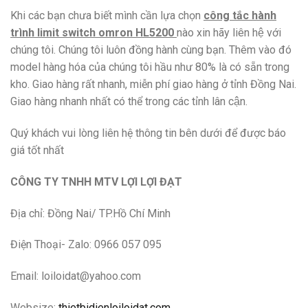
Khi các bạn chưa biết mình cần lựa chọn
công tắc hành
trình limit switch omron HL5200
nào xin hãy liên hệ với
chúng tôi. Chúng tôi luôn đồng hành cùng bạn. Thêm vào đó
model hàng hóa của chúng tôi hầu như 80% là có sẵn trong
kho. Giao hàng rất nhanh, miễn phí giao hàng ở tỉnh Đồng Nai.
Giao hàng nhanh nhất có thể trong các tỉnh lân cận.
Quý khách vui lòng liên hệ thông tin bên dưới để được báo
giá tốt nhất
CÔNG TY TNHH MTV LỢI LỢI ĐẠT
Địa chỉ: Đồng Nai/ TP.Hồ Chí Minh
Điện Thoại- Zalo: 0966 057 095
Email: loiloidat@yahoo.com
Websize:
thietbidienloiloidat.com