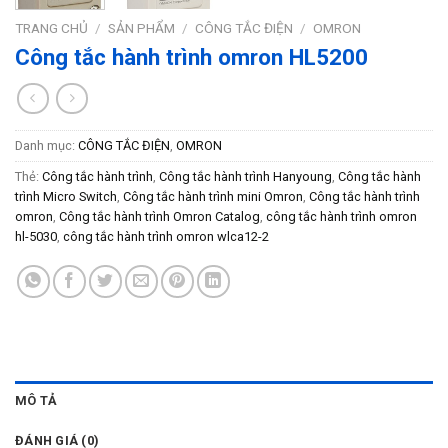
TRANG CHỦ
/
SẢN PHẨM
/
CÔNG TẮC ĐIỆN
/
OMRON
Công tắc hành trình omron HL5200
Danh mục:
CÔNG TẮC ĐIỆN
,
OMRON
Thẻ:
Công tắc hành trình
,
Công tắc hành trình Hanyoung
,
Công tắc hành
trình Micro Switch
,
Công tắc hành trình mini Omron
,
Công tắc hành trình
omron
,
Công tắc hành trình Omron Catalog
,
công tắc hành trình omron
hl-5030
,
công tắc hành trình omron wlca12-2
MÔ TẢ
ĐÁNH GIÁ (0)