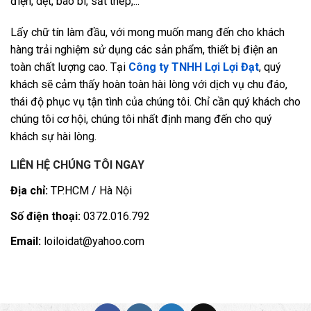
điện, dệt, bao bì, sắt thép,...
Lấy chữ tín làm đầu, với mong muốn mang đến cho khách
hàng trải nghiệm sử dụng các sản phẩm, thiết bị điện an
toàn chất lượng cao. Tại
Công ty TNHH Lợi Lợi Đạt
, quý
khách sẽ cảm thấy hoàn toàn hài lòng với dịch vụ chu đáo,
thái độ phục vụ tận tình của chúng tôi. Chỉ cần quý khách cho
chúng tôi cơ hội, chúng tôi nhất định mang đến cho quý
khách sự hài lòng.
LIÊN HỆ CHÚNG TÔI NGAY
Địa chỉ:
TP.HCM / Hà Nội
Số điện thoại:
0372.016.792
Email:
loiloidat@yahoo.com