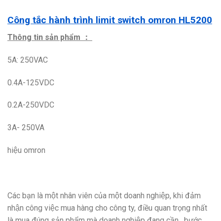
Công tắc hành trình limit switch omron HL5200
Thông tin sản phẩm ：
5A: 250VAC
0.4A-125VDC
0.2A-250VDC
3A- 250VA
hiệu omron
Các bạn là một nhân viên của một doanh nghiệp, khi đảm
nhận công việc mua hàng cho công ty, điều quan trọng nhất
là mua đúng sản phẩm mà doanh nghiệp đang cần , bước