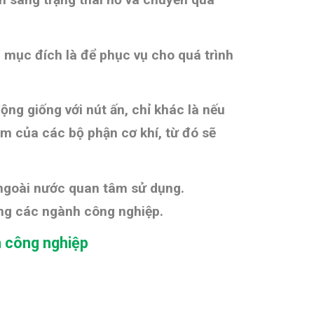
i mục đích là để phục vụ cho quá trình
động giống với nút ấn, chỉ khác là nếu
hạm của các bộ phận cơ khí, từ đó sẽ
 ngoài nước quan tâm sử dụng.
ong các ngành công nghiệp.
h công nghiệp