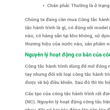
Chân phải: Thường là ở trạng
Chúng ta đang cần mua Công tắc hành
tắc hành trình là gì, có đúng với model
nào, có hàng sẵn tại kho không, sử du
thương hiệu của nước nào, sản phẩm n
Nguyên lý hoạt động cơ bản của côn
Công tắc hành trình dùng để mở đóng mạ
tay nhưng đối với loại công tắc hành tr
được về bộ điều khiển. Sau đó thì tín h
Cấu tạo của công tắc hành trình rất đ
(NC). Nguyên lý hoạt động công tắc hàn
nhau. Khi có lực tác động lên cần tác