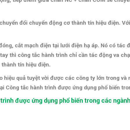
m chuyển đổi chuyển động cơ thành tín hiệu điện. Vớ
đóng, cắt mạch điện tại lưới điện hạ áp. Nó có tác 
g tay thì công tắc hành trình chỉ cần tác động va c
 thành tín hiệu điện.
o hiệu quả tuyệt vời được các công ty lớn trong và
oại Công tắc hành trình được ứng dụng phổ biến tr
 trình được ứng dụng phổ biến trong các ngàn