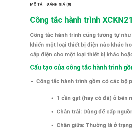
MÔ TẢ
ĐÁNH GIÁ (0)
Công tắc hành trình XCKN
Công tắc hành trình cũng tương tự như
khiển một loại thiết bị điện nào khác h
cấp điện cho một loại thiết bị khác ho
Cấu tạo của công tắc hành trình gồ
Công tắc hành trình gồm có các bộ 
1 cần gạt (hay cò đá) ở bên n
Chân trái: Dùng để cấp nguồ
Chân giữa: Thường là ở trạng