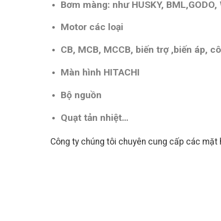
Bơm màng: như HUSKY, BML,GODO,
Motor các loại
CB, MCB, MCCB, biến trợ ,biến áp, cô
Màn hình HITACHI
Bộ nguồn
Quạt tản nhiệt…
Công ty chúng tôi chuyên cung cấp các mặt h