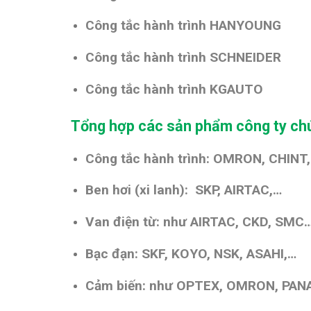
Công tắc hành trình HANYOUNG
Công tắc hành trình SCHNEIDER
Công tắc hành trình KGAUTO
Tổng hợp các sản phẩm công ty chú
Công tắc hành trình: OMRON
, CHIN
Ben hơi (xi lanh): SKP, AIRTAC,…
Van điện từ: như AIRTAC, CKD, SMC
Bạc đạn: SKF, KOYO, NSK, ASAHI,…
Cảm biến: như OPTEX, OMRON, PANA