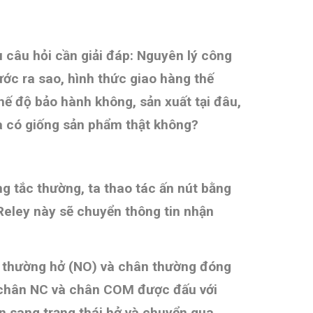
̀u câu hỏi cần giải đáp: Nguyên lý công
thước ra sao, hình thức giao hàng thế
 độ bảo hành không, sản xuất tại đâu,
a có giống sản phẩm thật không
?
ng tắc thường, ta thao tác ấn nút bằng
 Reley này sẽ chuyển thông tin nhận
n thường hở (NO) và chân thường đóng
ữa chân NC và chân COM được đấu với
n sang trạng thái hở và chuyển qua