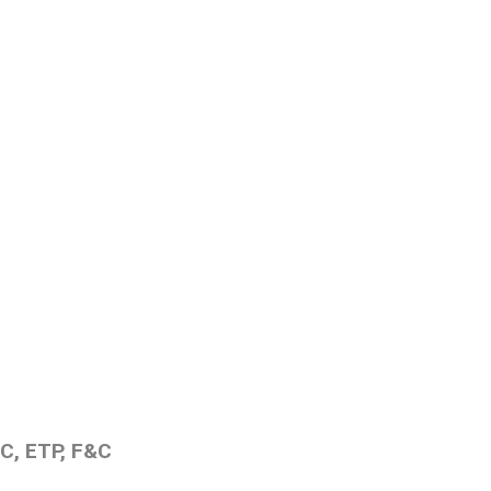
C, ETP, F&C