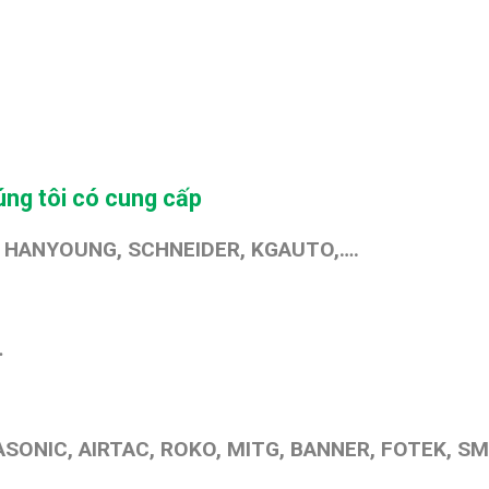
ng tôi có cung cấp
T, HANYOUNG, SCHNEIDER, KGAUTO,….
…
SONIC, AIRTAC, ROKO, MITG, BANNER, FOTEK, SM