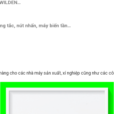
 WILDEN…
ng tắc, nút nhấn,
máy biến tần
…
àng cho các nhà máy sản xuất, xí nghiệp cũng như các công