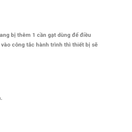
rang bị thêm 1 cần gạt dùng để
điều
 vào công tắc hành trình thì thiết bị sẽ
.