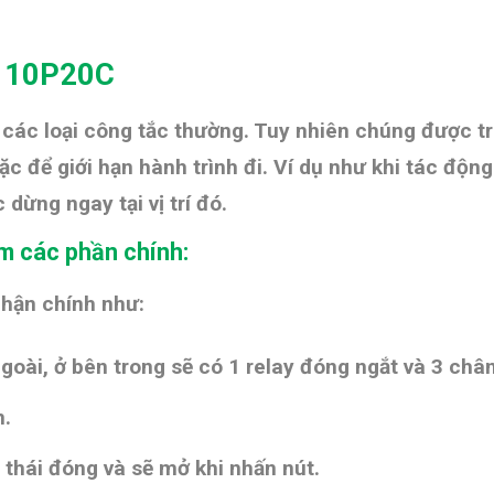
2110P20C
 các loại công tắc thường. Tuy nhiên chúng được t
oặc để
giới hạn hành trình đi. Ví dụ như khi tác động
ặc
dừng ngay tại vị trí đó.
m các phần chính:
phận chính như:
goài, ở bên trong sẽ có 1 relay đóng ngắt và 3 chân
n.
 thái đóng và sẽ mở khi nhấn nút.