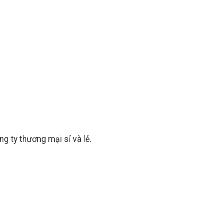
 ty thương mại sỉ và lẻ.