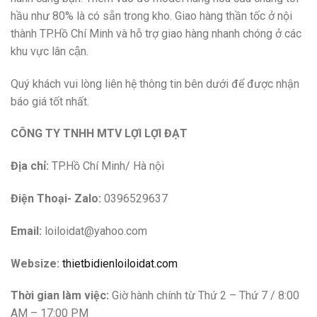
hầu như 80% là có sẵn trong kho. Giao hàng thần tốc ở nội
thành TP.Hồ Chí Minh và hỗ trợ giao hàng nhanh chóng ở các
khu vực lân cận.
Quý khách vui lòng liên hệ thông tin bên dưới để được nhận
báo giá tốt nhất.
CÔNG TY TNHH MTV LỢI LỢI ĐẠT
Địa chỉ:
TP.Hồ Chí Minh/ Hà nội
Điện Thoại- Zalo:
0396529637
Email:
loiloidat@yahoo.com
Websize:
thietbidienloiloidat.com
Thời gian làm việc:
Giờ hành chính từ Thứ 2 – Thứ 7 / 8:00
AM – 17:00 PM