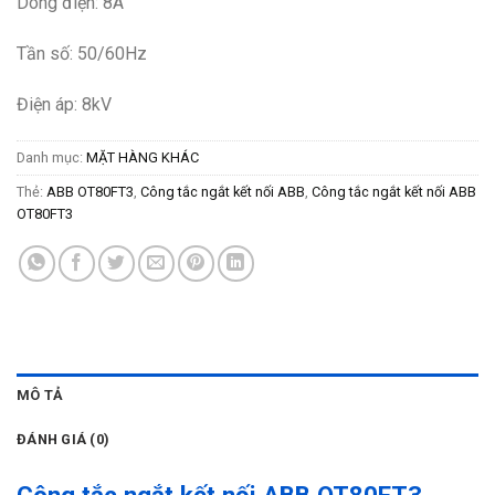
Dòng điện: 8A
Tần số: 50/60Hz
Điện áp: 8kV
Danh mục:
MẶT HÀNG KHÁC
Thẻ:
ABB OT80FT3
,
Công tắc ngắt kết nối ABB
,
Công tắc ngắt kết nối ABB
OT80FT3
MÔ TẢ
ĐÁNH GIÁ (0)