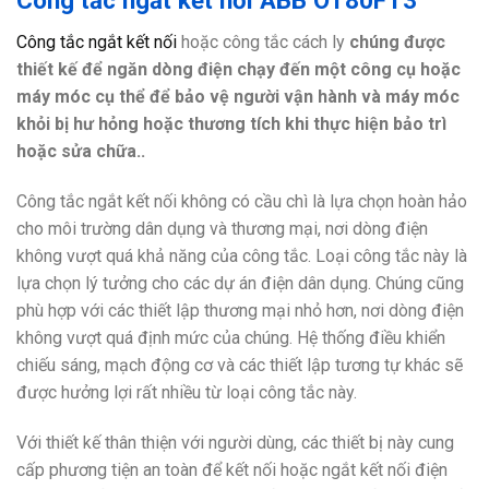
Công tắc ngắt kết nối ABB OT80FT3
Công tắc ngắt kết nối
hoặc công tắc cách ly
chúng được
thiết kế để ngăn dòng điện chạy đến một công cụ hoặc
máy móc cụ thể để bảo vệ người vận hành và máy móc
khỏi bị hư hỏng hoặc thương tích khi thực hiện bảo trì
hoặc sửa chữa..
Công tắc ngắt kết nối không có cầu chì là lựa chọn hoàn hảo
cho môi trường dân dụng và thương mại, nơi dòng điện
không vượt quá khả năng của công tắc. Loại công tắc này là
lựa chọn lý tưởng cho các dự án điện dân dụng. Chúng cũng
phù hợp với các thiết lập thương mại nhỏ hơn, nơi dòng điện
không vượt quá định mức của chúng. Hệ thống điều khiển
chiếu sáng, mạch động cơ và các thiết lập tương tự khác sẽ
được hưởng lợi rất nhiều từ loại công tắc này.
Với thiết kế thân thiện với người dùng, các thiết bị này cung
cấp phương tiện an toàn để kết nối hoặc ngắt kết nối điện