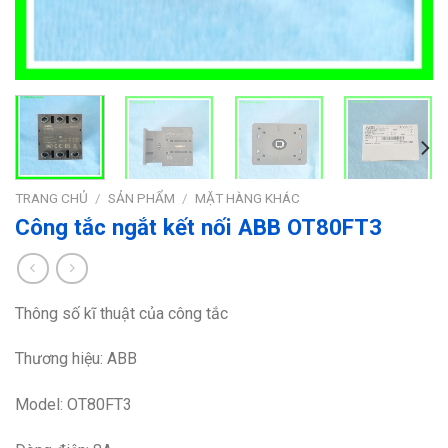
TRANG CHỦ
/
SẢN PHẨM
/
MẶT HÀNG KHÁC
Công tắc ngắt kết nối ABB OT80FT3
Thông số kĩ thuật của công tắc
Thương hiệu: ABB
Model: OT80FT3