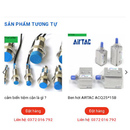
SẢN PHẨM TƯƠNG TỰ
cảm biến tiệm cận là gì ?
Ben hơi AIRTAC ACQ25*15B
Đặt hàng
Đặt hàng
Liên hệ: 0372 016 792
Liên hệ: 0372 016 792