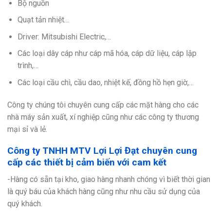
Bộ nguồn
Quạt tản nhiệt…
Driver: Mitsubishi Electric,…
Các loại dây cáp như cáp mã hóa, cáp dữ liệu, cáp lập
trình,…
Các loại cầu chì, cầu dao, nhiệt kế, đồng hồ hẹn giờ,…
Công ty chúng tôi chuyên cung cấp các mặt hàng cho các
nhà máy sản xuất, xí nghiệp cũng như các công ty thương
mại sỉ và lẻ.
Công ty TNHH MTV Lợi Lợi Đạt chuyên cung
cấp các thiết bị cảm biến với cam kết
-Hàng có sẵn tại kho, giao hàng nhanh chóng vì biết thời gian
là quý báu của khách hàng cũng như nhu cầu sử dụng của
quý khách.