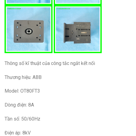
Thông số kĩ thuật của công tắc ngắt kết nối
Thương hiệu: ABB
Model: OT80FT3
Dòng điện: 8A
Tần số: 50/60Hz
Điện áp: 8kV