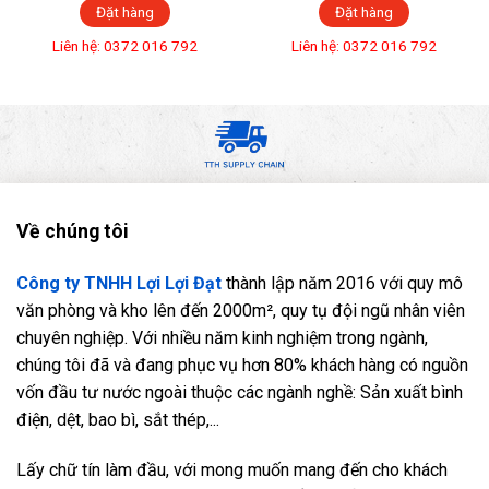
Đặt hàng
Đặt hàng
Liên hệ: 0372 016 792
Liên hệ: 0372 016 792
Về chúng tôi
Công ty TNHH Lợi Lợi Đạt
thành lập năm 2016 với quy mô
văn phòng và kho lên đến 2000m², quy tụ đội ngũ nhân viên
chuyên nghiệp. Với nhiều năm kinh nghiệm trong ngành,
chúng tôi đã và đang phục vụ hơn 80% khách hàng có nguồn
vốn đầu tư nước ngoài thuộc các ngành nghề: Sản xuất bình
điện, dệt, bao bì, sắt thép,...
Lấy chữ tín làm đầu, với mong muốn mang đến cho khách