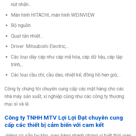
nút nhấn…
Màn hình HITACHI, màn hình WEINVIEW
Bộ nguồn
Quạt tản nhiệt…
Driver: Mitsubishi Electric,…
Các loại dây cáp như cáp mã hóa, cáp dữ liệu, cáp lập
trình,…
Các loại cầu chì, cầu dao, nhiệt kế, đồng hồ hẹn giờ,…
Công ty chúng tôi chuyên cung cấp các mặt hàng cho các
nhà máy sản xuất, xí nghiệp cũng như các công ty thương
mại sỉ và lẻ.
Công ty TNHH MTV Lợi Lợi Đạt chuyên cung
cấp các thiết bị cảm biến với cam kết
-Hàng có sẵn tại kho, giao hàng nhanh chóng vì biết thời gian