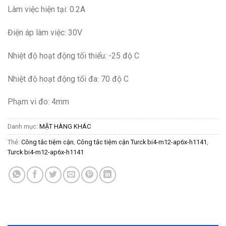
Làm việc hiện tại: 0.2A
Điện áp làm việc: 30V
Nhiệt độ hoạt động tối thiểu: -25 độ C
Nhiệt độ hoạt động tối đa: 70 độ C
Phạm vi đo: 4mm
Danh mục:
MẶT HÀNG KHÁC
Thẻ:
Công tắc tiệm cận
,
Công tắc tiệm cận Turck bi4-m12-ap6x-h1141
,
Turck bi4-m12-ap6x-h1141