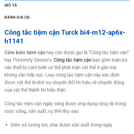
MÔ TẢ
ĐÁNH GIÁ (0)
Công tắc tiệm cận Turck bi4-m12-ap6x-
h1141
Cảm biến tiệm cận
hay còn được gọi là “Công tắc tiệm cận”
hay Proximity Sensors.
Công tắc tiệm cận
bao gồm toàn bộ
các thiết bị cảm biến có thể phát hiện vật thể ở gần mà
không cần tiếp xúc. Loại công tắc tiệm cận này xác định
được vật thể là nhờ sự chuyển đổi tín hiệu về chuyển động
của vật thể thành tín hiệu điện.
Công tắc tiệm cận ngày càng được ứng dụng rộng rãi trong
cuộc sống, sản xuất, cụ thể như sau:
Đếm số lượng lon, chai được sản xuất trong ngày