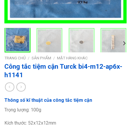
TRANG CHỦ
/
SẢN PHẨM
/
MẶT HÀNG KHÁC
Công tắc tiệm cận Turck bi4-m12-ap6x-
h1141
Thông số kĩ thuật của công tắc tiệm cận
Trọng lượng: 100g
Kích thước: 52x12x12mm