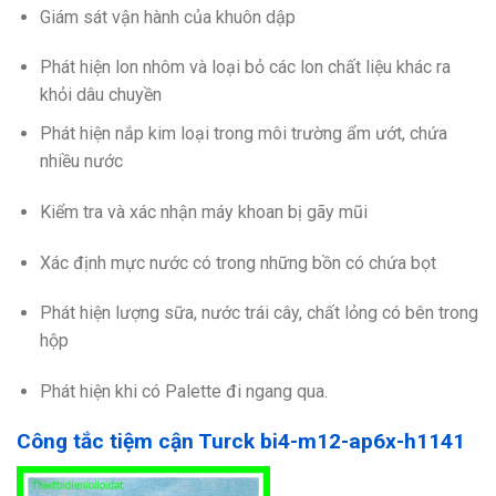
Giám sát vận hành của khuôn dập
Phát hiện lon nhôm và loại bỏ các lon chất liệu khác ra
khỏi dâu chuyền
Phát hiện nắp kim loại trong môi trường ẩm ướt, chứa
nhiều nước
Kiểm tra và xác nhận máy khoan bị gãy mũi
Xác định mực nước có trong những bồn có chứa bọt
Phát hiện lượng sữa, nước trái cây, chất lỏng có bên trong
hộp
Phát hiện khi có Palette đi ngang qua.
Công tắc tiệm cận Turck bi4-m12-ap6x-h1141