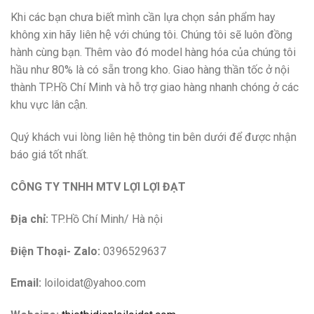
Khi các bạn chưa biết mình cần lựa chọn sản phẩm hay
không xin hãy liên hệ với chúng tôi. Chúng tôi sẽ luôn đồng
hành cùng bạn. Thêm vào đó model hàng hóa của chúng tôi
hầu như 80% là có sẵn trong kho. Giao hàng thần tốc ở nội
thành TP.Hồ Chí Minh và hỗ trợ giao hàng nhanh chóng ở các
khu vực lân cận.
Quý khách vui lòng liên hệ thông tin bên dưới để được nhận
báo giá tốt nhất.
CÔNG TY TNHH MTV LỢI LỢI ĐẠT
Địa chỉ:
TP.Hồ Chí Minh/ Hà nội
Điện Thoại- Zalo:
0396529637
Email:
loiloidat@yahoo.com