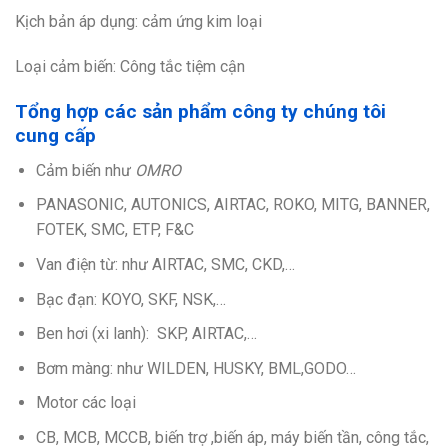
Kịch bản áp dụng: cảm ứng kim loại
Loại cảm biến: Công tắc tiệm cận
Tổng hợp các sản phẩm công ty chúng tôi
cung cấp
Cảm biến như
OMRO
PANASONIC, AUTONICS, AIRTAC, ROKO, MITG, BANNER,
FOTEK, SMC, ETP, F&C
Van điện từ: như AIRTAC, SMC, CKD,…
Bạc đạn: KOYO, SKF, NSK,…
Ben hơi (xi lanh): SKP, AIRTAC,…
Bơm màng: như WILDEN, HUSKY, BML,GODO…
Motor các loại
CB, MCB, MCCB, biến trợ ,biến áp, máy biến tần, công tắc,