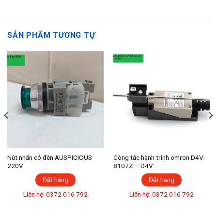
SẢN PHẨM TƯƠNG TỰ
Nút nhấn có đèn AUSPICIOUS
Công tắc hành trình omron D4V-
220V
8107Z – D4V
Đặt hàng
Đặt hàng
Liên hệ: 0372 016 792
Liên hệ: 0372 016 792