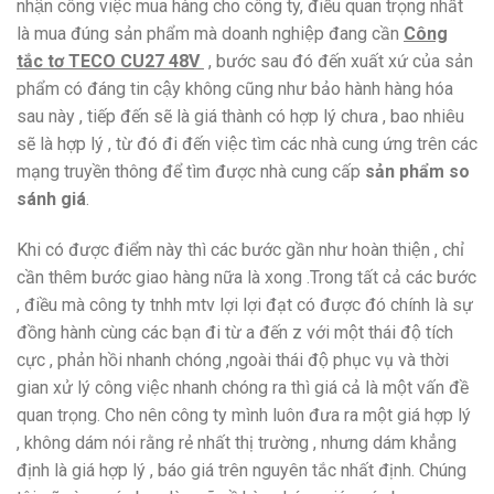
nhận công việc mua hàng cho công ty, điều quan trọng nhất
là mua đúng sản phẩm mà doanh nghiệp đang cần
Công
tắc tơ TECO CU27 48V
, bước sau đó đến xuất xứ của sản
phẩm có đáng tin cậy không cũng như bảo hành hàng hóa
sau này , tiếp đến sẽ là giá thành có hợp lý chưa , bao nhiêu
sẽ là hợp lý , từ đó đi đến việc tìm các nhà cung ứng trên các
mạng truyền thông để tìm được nhà cung cấp
sản phẩm so
sánh giá
.
Khi có được điểm này thì các bước gần như hoàn thiện , chỉ
cần thêm bước giao hàng nữa là xong .Trong tất cả các bước
, điều mà công ty tnhh mtv lợi lợi đạt có được đó chính là sự
đồng hành cùng các bạn đi từ a đến z với một thái độ tích
cực , phản hồi nhanh chóng ,ngoài thái độ phục vụ và thời
gian xử lý công việc nhanh chóng ra thì giá cả là một vấn đề
quan trọng. Cho nên công ty mình luôn đưa ra một giá hợp lý
, không dám nói rằng rẻ nhất thị trường , nhưng dám khẳng
định là giá hợp lý , báo giá trên nguyên tắc nhất định. Chúng