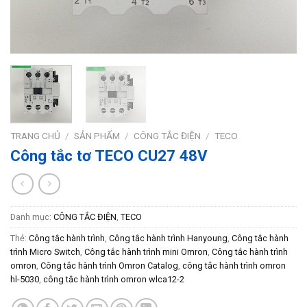
TRANG CHỦ
/
SẢN PHẨM
/
CÔNG TẮC ĐIỆN
/
TECO
Công tắc tơ TECO CU27 48V
Danh mục:
CÔNG TẮC ĐIỆN
,
TECO
Thẻ:
Công tắc hành trình
,
Công tắc hành trình Hanyoung
,
Công tắc hành
trình Micro Switch
,
Công tắc hành trình mini Omron
,
Công tắc hành trình
omron
,
Công tắc hành trình Omron Catalog
,
công tắc hành trình omron
hl-5030
,
công tắc hành trình omron wlca12-2