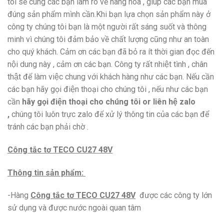
tôi sẽ cùng các bạn làm rõ về hàng hóa , giúp các bạn mua
đúng sản phẩm mình cần.Khi bạn lựa chọn sản phẩm này ở
công ty chúng tôi bạn là một người rất sáng suốt và thông
minh vì chúng tôi đảm bảo về chất lượng cũng như an toàn
cho quý khách. Cảm ơn các bạn đã bỏ ra ít thời gian đọc đến
nội dung này , cảm ơn các bạn. Công ty rất nhiệt tình , chân
thật để làm việc chung với khách hàng như các bạn. Nếu cần
các bạn hãy gọi điện thoại cho chúng tôi , nếu như các bạn
cần
hãy gọi điện thoại cho chúng tôi or liên hệ zalo
,
chúng tôi luôn trực zalo để xử lý thông tin của các bạn để
tránh các bạn phải chờ .
Công tắc tơ TECO CU27 48V
Thông tin sản phẩm:
-Hàng
Công tắc tơ TECO CU27 48V
được các công ty lớn
sử dụng và được nước ngoài quan tâm