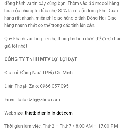
đồng hành và tin cậy cùng bạn. Thêm vào đó model hàng
hóa của chúng tôi hầu như 80% là có sẵn trong kho. Giao
hàng rất nhanh, miễn phí giao hàng ở tỉnh Đồng Nai. Giao
hàng nhanh nhất có thể trong các tỉnh lân cận.
Quý khách vui lòng liên hệ thông tin bên dưới để được báo
giá tốt nhất
CÔNG TY TNHH MTV LỢI LỢI ĐẠT
Địa chỉ: Đồng Nai/ TP.Hồ Chí Minh
Điện Thoại- Zalo: 0966 057 095
Email: loiloidat@yahoo.com
Websize:
thietbidienloiloidat.com
Thời gian làm việc: Thứ 2 – Thứ 7 / 8:00 AM – 17:00 PM