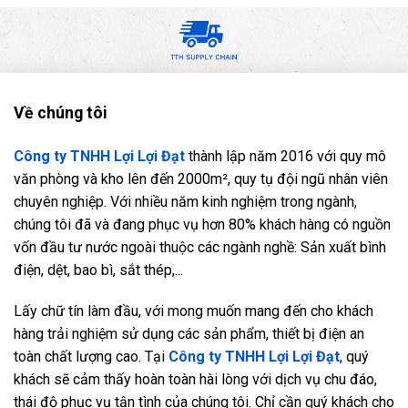
Về chúng tôi
Công ty TNHH Lợi Lợi Đạt
thành lập năm 2016 với quy mô
văn phòng và kho lên đến 2000m², quy tụ đội ngũ nhân viên
chuyên nghiệp. Với nhiều năm kinh nghiệm trong ngành,
chúng tôi đã và đang phục vụ hơn 80% khách hàng có nguồn
vốn đầu tư nước ngoài thuộc các ngành nghề: Sản xuất bình
điện, dệt, bao bì, sắt thép,...
Lấy chữ tín làm đầu, với mong muốn mang đến cho khách
hàng trải nghiệm sử dụng các sản phẩm, thiết bị điện an
toàn chất lượng cao. Tại
Công ty TNHH Lợi Lợi Đạt
, quý
khách sẽ cảm thấy hoàn toàn hài lòng với dịch vụ chu đáo,
thái độ phục vụ tận tình của chúng tôi. Chỉ cần quý khách cho