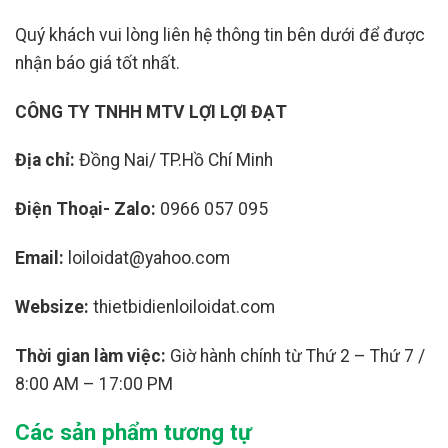
Quý khách vui lòng liên hệ thông tin bên dưới để được
nhận báo giá tốt nhất.
CÔNG TY TNHH MTV LỢI LỢI ĐẠT
Địa chỉ:
Đồng Nai/ TP.Hồ Chí Minh
Điện Thoại- Zalo:
0966 057 095
Email:
loiloidat@yahoo.com
Websize:
thietbidienloiloidat.com
Thời gian làm việc:
Giờ hành chính từ Thứ 2 – Thứ 7 /
8:00 AM – 17:00 PM
Các sản phẩm tương tự