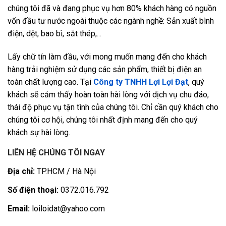
chúng tôi đã và đang phục vụ hơn 80% khách hàng có nguồn
vốn đầu tư nước ngoài thuộc các ngành nghề: Sản xuất bình
điện, dệt, bao bì, sắt thép,...
Lấy chữ tín làm đầu, với mong muốn mang đến cho khách
hàng trải nghiệm sử dụng các sản phẩm, thiết bị điện an
toàn chất lượng cao. Tại
Công ty TNHH Lợi Lợi Đạt
, quý
khách sẽ cảm thấy hoàn toàn hài lòng với dịch vụ chu đáo,
thái độ phục vụ tận tình của chúng tôi. Chỉ cần quý khách cho
chúng tôi cơ hội, chúng tôi nhất định mang đến cho quý
khách sự hài lòng.
LIÊN HỆ CHÚNG TÔI NGAY
Địa chỉ:
TP.HCM / Hà Nội
Số điện thoại:
0372.016.792
Email:
loiloidat@yahoo.com