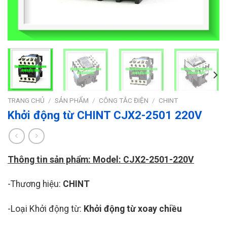
TRANG CHỦ
/
SẢN PHẨM
/
CÔNG TẮC ĐIỆN
/
CHINT
Khởi động từ CHINT CJX2-2501 220V
Thông tin sản phẩm: Model: CJX2-2501-220V
-Thương hiệu:
CHINT
-Loại Khởi động từ:
Khởi động từ xoay chiều