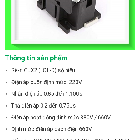
Thông tin sản phẩm
Sê-ri CJX2 (LC1-D) số hiệu
Điện áp cuộn định mức: 220V
Nhận điện áp 0,85 đến 1,10Us
Thả điện áp 0,2 đến 0,75Us
Điện áp hoạt động định mức 380V / 660V
Định mức điện áp cách điện 660V