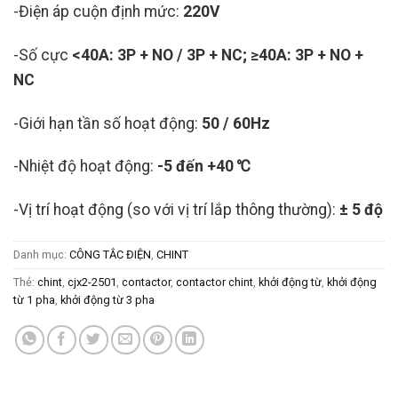
-Điện áp cuộn định mức:
220V
-Số cực
<40A: 3P + NO / 3P + NC; ≥40A: 3P + NO +
NC
-Giới hạn tần số hoạt động:
50 / 60Hz
-Nhiệt độ hoạt động:
-5 đến +40 ℃
-Vị trí hoạt động (so với vị trí lắp thông thường):
± 5 độ
Danh mục:
CÔNG TẮC ĐIỆN
,
CHINT
Thẻ:
chint
,
cjx2-2501
,
contactor
,
contactor chint
,
khởi động từ
,
khởi động
từ 1 pha
,
khởi động từ 3 pha