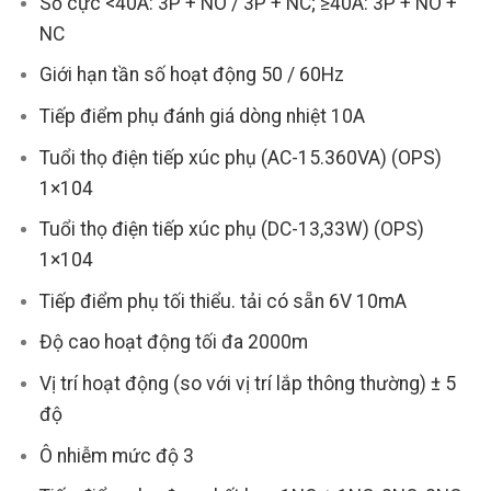
Số cực <40A: 3P + NO / 3P + NC; ≥40A: 3P + NO +
NC
Giới hạn tần số hoạt động 50 / 60Hz
Tiếp điểm phụ đánh giá dòng nhiệt 10A
Tuổi thọ điện tiếp xúc phụ (AC-15.360VA) (OPS)
1×104
Tuổi thọ điện tiếp xúc phụ (DC-13,33W) (OPS)
1×104
Tiếp điểm phụ tối thiểu. tải có sẵn 6V 10mA
Độ cao hoạt động tối đa 2000m
Vị trí hoạt động (so với vị trí lắp thông thường) ± 5
độ
Ô nhiễm mức độ 3