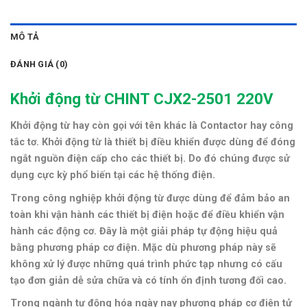
MÔ TẢ
ĐÁNH GIÁ (0)
Khởi động từ CHINT CJX2-2501 220V
Khởi động từ hay còn gọi với tên khác là Contactor hay
công
tắc tơ.
Khởi động từ là thiết bị điều khiển được dùng để đóng
ngắt nguồn điện cấp cho các thiết bị. Do đó chúng được sử
dụng cực kỳ phổ biến tại các hệ thống điện.
Trong công nghiệp khởi động từ được dùng để đảm bảo an
toàn khi vận hành các thiết bị điện hoặc
để điều khiển vận
hành các động cơ
. Đây là một giải pháp tự động hiệu quả
bằng phương pháp cơ điện. Mặc dù phương pháp này sẽ
không xử lý được những quá trình phức tạp nhưng có cấu
tạo đơn giản dễ sửa chữa và có tính ổn định tương đối cao.
Trong ngành tự động hóa ngày nay phương pháp cơ điện tử