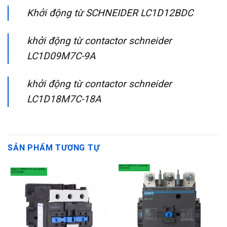
Khởi động từ SCHNEIDER LC1D12BDC
khởi động từ contactor schneider
LC1D09M7C-9A
khởi động từ contactor schneider
LC1D18M7C-18A
SẢN PHẨM TƯƠNG TỰ