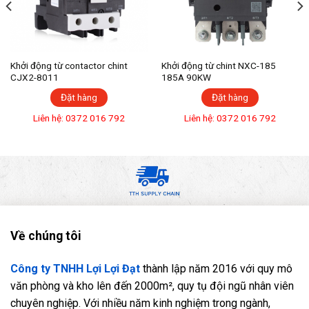
Khởi động từ contactor chint
Khởi động từ chint NXC-185
CJX2-8011
185A 90KW
Đặt hàng
Đặt hàng
Liên hệ: 0372 016 792
Liên hệ: 0372 016 792
Về chúng tôi
Công ty TNHH Lợi Lợi Đạt
thành lập năm 2016 với quy mô
văn phòng và kho lên đến 2000m², quy tụ đội ngũ nhân viên
chuyên nghiệp. Với nhiều năm kinh nghiệm trong ngành,