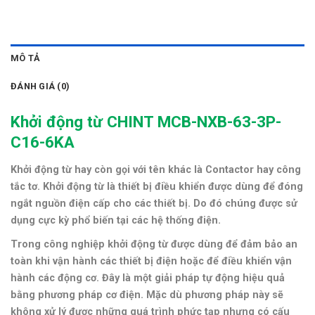
MÔ TẢ
ĐÁNH GIÁ (0)
Khởi động từ CHINT MCB-NXB-63-3P-
C16-6KA
Khởi động từ hay còn gọi với tên khác là Contactor hay
công
tắc tơ.
Khởi động từ là thiết bị điều khiển được dùng để đóng
ngắt nguồn điện cấp cho các thiết bị. Do đó chúng được sử
dụng cực kỳ phổ biến tại các hệ thống điện.
Trong công nghiệp khởi động từ được dùng để đảm bảo an
toàn khi vận hành các thiết bị điện hoặc
để điều khiển vận
hành các động cơ
. Đây là một giải pháp tự động hiệu quả
bằng phương pháp cơ điện. Mặc dù phương pháp này sẽ
không xử lý được những quá trình phức tạp nhưng có cấu