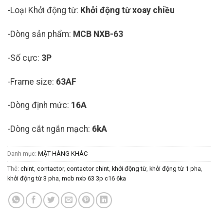
-Loại Khởi động từ:
Khởi động từ xoay chiều
-Dòng sản phẩm:
MCB NXB-63
-Số cực:
3P
-Frame size:
63AF
-Dòng định mức:
16A
-Dòng cắt ngắn mạch:
6kA
Danh mục:
MẶT HÀNG KHÁC
Thẻ:
chint
,
contactor
,
contactor chint
,
khởi động từ
,
khởi động từ 1 pha
,
khởi động từ 3 pha
,
mcb nxb 63 3p c16 6ka