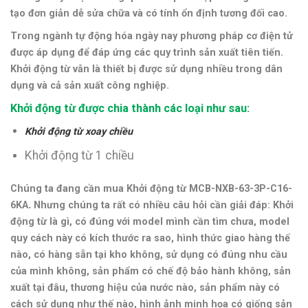
tạo đơn giản dễ sửa chữa và có tính ổn định tương đối cao.
Trong ngành tự động hóa ngày nay phương pháp cơ điện tử
được áp dụng để đáp ứng các quy trình sản xuất tiên tiến.
Khởi động từ vẫn là thiết bị được sử dụng nhiều trong dân
dụng và cả sản xuất công nghiệp.
Khởi động từ được chia thành các loại như sau:
Khởi động từ xoay chiều
Khởi động từ 1 chiều
Chúng ta đang cần mua Khởi động từ MCB-NXB-63-3P-C16-
6KA
.
Nhưng chúng ta rất có nhiều câu hỏi cần giải đáp: Khởi
động từ là gì, có đúng với model mình cần tìm chưa, model
quy cách này có kích thước ra sao, hình thức giao hàng thế
nào, có hàng sẵn tại kho không, sử dụng có đúng nhu cầu
của mình không, sản phẩm có chế độ bảo hành không, sản
xuất tại đâu, thương hiệu của nước nào, sản phẩm này có
cách sử dụng như thế nào,
hình ảnh minh họa có giống sản