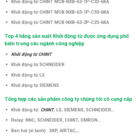
Khởi động từ CHINT MCB-NXB-63-1P-C32-6KA
Khởi động từ CHINT MCB-NXB-63-1P-C50-6KA
Khởi động từ CHINT MCB-NXB-63-2P-C25-6KA
Top 4 hãng sản xuất Khởi động từ được ứng dụng phổ
biến trong các ngành công nghiệp
Khởi động từ CHINT
Khởi động từ SCHNEIDER
Khởi động từ LS
Khởi động từ SIEMENS
Tổng hợp các sản phẩm công ty chúng tôi có cung cấp
Khởi động từ:
CHINT
, LS, SIEMENS, SCHNEIDER…
Relay: NNC, SCHNEIDER, CHINT, OMRON…
Ben hơi (xi lanh): SKP, AIRTAC,…