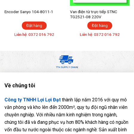
Encoder Sanyo 104-8011-1
Van điện từ trực tiếp STNC
TG2521-08 220V
Đặt hàng
Đặt hàng
Liên hệ: 0372 016 792
Liên hệ: 0372 016 792
Về chúng tôi
Công ty TNHH Lợi Lợi Đạt
thành lập năm 2016 với quy mô
văn phòng và kho lên đến 2000m², quy tụ đội ngũ nhân viên
chuyên nghiệp. Với nhiều năm kinh nghiệm trong ngành,
chúng tôi đã và đang phục vụ hơn 80% khách hàng có nguồn
vốn đầu tư nước ngoài thuộc các ngành nghề: Sản xuất bình