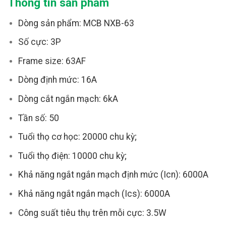
Thông tin sản phẩm
Dòng sản phẩm: MCB NXB-63
Số cực: 3P
Frame size: 63AF
Dòng định mức: 16A
Dòng cắt ngắn mạch: 6kA
Tần số: 50
Tuổi thọ cơ học: 20000 chu kỳ;
Tuổi thọ điện: 10000 chu kỳ;
Khả năng ngắt ngắn mạch định mức (Icn): 6000A
Khả năng ngắt ngắn mạch (Ics): 6000A
Công suất tiêu thụ trên mỗi cực: 3.5W