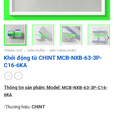
TRANG CHỦ
/
SẢN PHẨM
/
MẶT HÀNG KHÁC
Khởi động từ CHINT MCB-NXB-63-3P-
C16-6KA
Thông tin sản phẩm: Model:
MCB-NXB-63-3P-C16-
6KA
-Thương hiệu:
CHINT