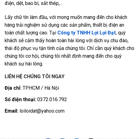
điện, dệt, bao bì, sắt thép,...
Lấy chữ tín làm đầu, với mong muốn mang đến cho khách
hàng trải nghiệm sử dụng các sản phẩm, thiết bị điện an
toàn chất lượng cao. Tại
Công ty TNHH Lợi Lợi Đạt
, quý
khách sẽ cảm thấy hoàn toàn hài lòng với dịch vụ chu đáo,
thái độ phục vụ tận tình của chúng tôi. Chỉ cần quý khách cho
chúng tôi cơ hội, chúng tôi nhất định mang đến cho quý
khách sự hài lòng.
LIÊN HỆ CHÚNG TÔI NGAY
Địa chỉ:
TP.HCM / Hà Nội
Số điện thoại:
0372.016.792
Email:
loiloidat@yahoo.com