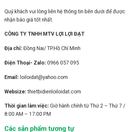
Quý khách vui lòng liên hệ thông tin bên dưới để được
nhận báo giá tốt nhất.
CÔNG TY TNHH MTV LỢI LỢI ĐẠT
Địa chỉ:
Đồng Nai/ TP.Hồ Chí Minh
Điện Thoại- Zalo:
0966 057 095
Email:
loiloidat@yahoo.com
Websize:
thietbidienloiloidat.com
Thời gian làm việc:
Giờ hành chính từ Thứ 2 – Thứ 7 /
8:00 AM – 17:00 PM
Các sản phẩm tương tự