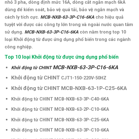
nhỏ 3 pha, dòng định mức 16A, dòng cắt ngắn mạch 6kA
dùng để kiểm soát, bảo vệ quá tải, bảo vệ ngắn mạch và
cách ly tích cực.
MCB-NXB-63-3P-C16-6KA
cho hiệu quả
tuyệt vời được các công ty lớn trong và ngoài nước quan tâm
sử dụng.
MCB-NXB-63-3P-C16-6KA
còn n
ằm trong top 10
loại Khởi động từ được ứng dụng phổ biến trong các ngành
công nghiệp.
Top 10 loại Khởi động từ được ứng dụng phổ biến
MCB-NXB-63-3P-C16-6KA
Khởi động từ CHINT
Khởi động từ CHINT
CJT1-150-220V-50HZ
Khởi động từ CHINT MCB-NXB-63-1P-C25-6KA
Khởi động từ CHINT MCB-NXB-63-3P-C40-6KA
Khởi động từ CHINT MCB-NXB-63-2P-C10-6KA
Khởi động từ CHINT MCB-NXB-63-3P-C25-6KA
Khởi động từ CHINT MCB-NXB-63-3P-C10-6KA