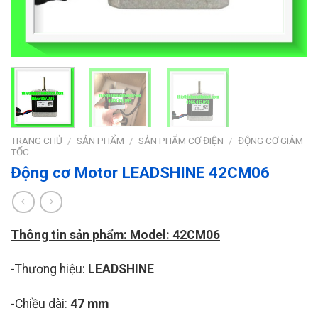
TRANG CHỦ
/
SẢN PHẨM
/
SẢN PHẨM CƠ ĐIỆN
/
ĐỘNG CƠ GIẢM
TỐC
Động cơ Motor LEADSHINE 42CM06
Thông tin sản phẩm: Model: 42CM06
-Thương hiệu:
LEADSHINE
-Chiều dài:
47 mm