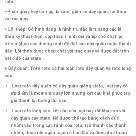
rôto.
–
Phần quay
h
ay còn gọi là roto, gồm có dây quấn, lõi thép
và trục máy.
+ Lõi thép:
Có hình dạng là hình trụ đặc làm bằng các lá
thép kỹ thuật điện, dập thành hình dĩa và ép cho chặt lại,
trên mặt có các đường rãnh để đặt các dây quấn hoặc thanh
dẫn. Lõi thép được ghép chặt với trục quay và được đặt trên
hai ổ đỡ của stato.
+ Dây quấn:
Trên roto có hai loại: roto dây quấn và roto lồng
sóc.
Loại roto dây quấn có dây quấn giống stato, loại này có
ưu điểm là moment quay lớn nhưng kết cấu khá phức tạp,
giá thành lại tương đối cao.
Loại roto lồng sóc: kết cấu của loại này rất khác so với
dây quấn của stato. Nó được chế tạo bằng cách đúc
nhôm vào trong các rãnh của roto, tạo thành các thanh
nhôm, được nối ngắn mạch ở hai đầu và được đúc thêm