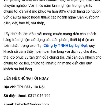
chuyên nghiệp. Với nhiều năm kinh nghiệm trong ngành,
chúng tôi đã và đang phục vụ hơn 80% khách hàng có nguồn
vốn đầu tư nước ngoài thuộc các ngành nghề: Sản xuất bình
điện, dệt, bao bì, sắt thép,...
Lấy chữ tín làm đầu, với mong muốn mang đến cho khách
hàng trải nghiệm sử dụng các sản phẩm, thiết bị điện an
toàn chất lượng cao. Tại
Công ty TNHH Lợi Lợi Đạt
, quý
khách sẽ cảm thấy hoàn toàn hài lòng với dịch vụ chu đáo,
thái độ phục vụ tận tình của chúng tôi. Chỉ cần quý khách cho
chúng tôi cơ hội, chúng tôi nhất định mang đến cho quý
khách sự hài lòng.
LIÊN HỆ CHÚNG TÔI NGAY
Địa chỉ:
TP.HCM / Hà Nội
Số điện thoại:
0372.016.792
Email:
loiloidat@yahoo.com