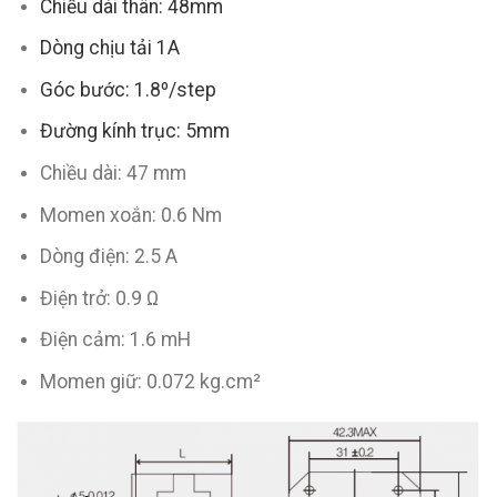
Chiều dài thân: 48mm
Dòng chịu tải 1A
Góc bước: 1.8º/step
Đường kính trục: 5mm
Chiều dài: 47 mm
Momen xoắn: 0.6 Nm
Dòng điện: 2.5 A
Điện trở: 0.9 Ω
Điện cảm: 1.6 mH
Momen giữ: 0.072 kg.cm²