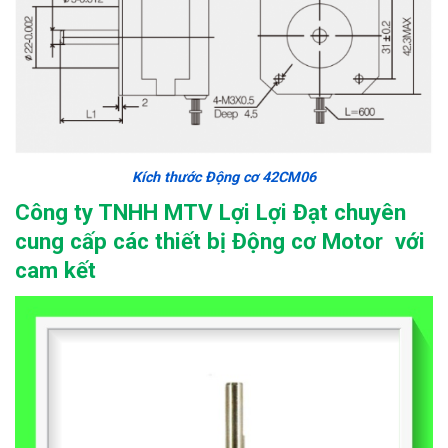
Kích thước Động cơ 42CM06
Công ty TNHH MTV Lợi Lợi Đạt chuyên
cung cấp các thiết bị Động cơ Motor với
cam kết