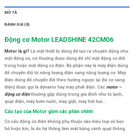
MÔ TẢ
ĐÁNH GIÁ (0)
Động cơ Motor LEADSHINE 42CM06
Motor là gì?
Là một thiết bị dùng để tạo ra chuyển động như
một động cơ, nó thường được dùng để chỉ một động cơ đốt
trong hoặc một động cơ điện. Bộ phận này là máy điện dùng
để chuyển đổi từ năng lượng điện sang năng lượng cơ. Máy
điện dùng để chuyển đổi theo hướng ngược lại (từ cơ sang
điện) được gọi là dynamo hay máy phát điện. Các
motor –
động cơ điện
thường gặp dùng trong gia đình như tủ lạnh,
quạt điện, máy bơm nước, máy giặt, máy hút bụi…
Cấu tạo của Motor gồm các phần chính:
Cơ cấu động cơ điện không phụ thuộc vào kiểu loại vỏ bọc
hở hoặc kín, là do hệ thống làm mát bằng cánh quạt thông