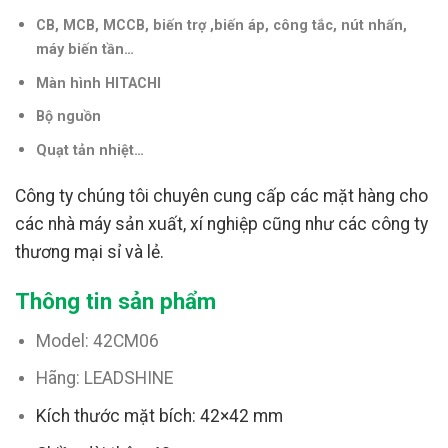
CB, MCB, MCCB, biến trợ ,biến áp, công tắc, nút nhấn,
máy biến tần
…
Màn hình HITACHI
Bộ nguồn
Quạt tản nhiệt…
Công ty chúng tôi chuyên cung cấp các mặt hàng cho
các nhà máy sản xuất, xí nghiệp cũng như các công ty
thương mại sỉ và lẻ.
Thông tin sản phẩm
Model: 42CM06
Hãng: LEADSHINE
Kích thước mặt bích: 42×42 mm