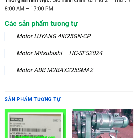
8:00 AM – 17:00 PM
Các sản phẩm tương tự
Motor LUYANG 4IK25GN-CP
Motor Mitsubishi – HC-SFS2024
Motor ABB M2BAX225SMA2
SẢN PHẨM TƯƠNG TỰ