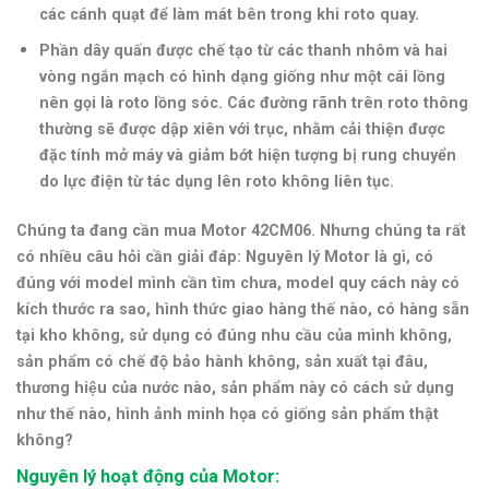
các cánh quạt để làm mát bên trong khi roto quay.
Phần dây quấn được chế tạo từ các thanh nhôm và hai
vòng ngắn mạch có hình dạng giống như một cái lồng
nên gọi là roto lồng sóc. Các đường rãnh trên roto thông
thường sẽ được dập xiên với trục, nhằm cải thiện được
đặc tính mở máy và giảm bớt hiện tượng bị rung chuyển
do lực điện từ tác dụng lên roto không liên tục.
Chúng ta đang cần mua Motor
42CM06.
Nhưng chúng ta rất
có nhiều câu hỏi cần giải đáp: Nguyên lý Motor là gì, có
đúng với model mình cần tìm chưa, model quy cách này có
kích thước ra sao, hình thức giao hàng thế nào, có hàng sẵn
tại kho không, sử dụng có đúng nhu cầu của mình không,
sản phẩm có chế độ bảo hành không, sản xuất tại đâu,
thương hiệu của nước nào, sản phẩm này có cách sử dụng
như thế nào, hình ảnh minh họa có giống sản phẩm thật
không?
Nguyên lý hoạt động của Motor: