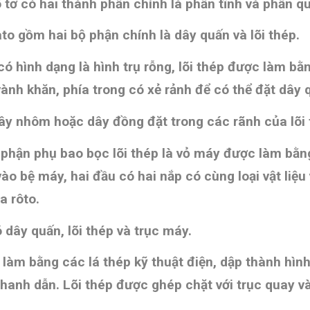
tơ có hai thành phần chính là phần tĩnh và phần qu
ato gồm hai bộ phận chính là dây quấn và lõi thép.
 hình dạng là hình trụ rỗng, lõi thép được làm bằn
nh khăn, phía trong có xẻ rảnh để có thể đặt dây q
ây nhôm hoặc dây đồng đặt trong các rãnh của lõi 
 phận phụ bao bọc lõi thép là vỏ máy được làm bằn
ào bệ máy, hai đầu có hai nắp có cùng loại vật liệu
a rôto.
 dây quấn, lõi thép và trục máy.
 làm bằng các lá thép kỹ thuật điện, dập thành hình
anh dẫn. Lõi thép được ghép chặt với trục quay và