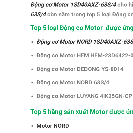
Động cơ Motor 1SD40AXZ-63S/4
cho h
63S/4
còn nằm trong top 5 loại Động c
Top 5 loại Động cơ Motor được ứng
Động cơ Motor NORD 1SD40AXZ-63S
Động cơ Motor HEM HEM-23D6422-
Động cơ Motor DEDONG YS-8014
Động cơ Motor NORD 63S/4
Động cơ Motor LUYANG 4IK25GN-CP
Top 5 hãng sản xuất Motor được ứn
Motor NORD