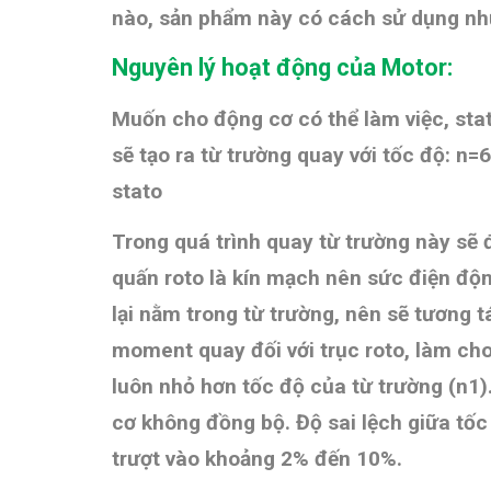
nào, sản phẩm này có cách sử dụng n
Nguyên lý hoạt động của Motor:
Muốn cho động cơ có thể làm việc, sta
sẽ tạo ra từ trường quay với tốc độ: n=
stato
Trong quá trình quay từ trường này sẽ 
quấn roto là kín mạch nên sức điện độ
lại nằm trong từ trường, nên sẽ tương t
moment quay đối với trục roto, làm ch
luôn nhỏ hơn tốc độ của từ trường (n1)
cơ không đồng bộ.
Độ sai lệch giữa tốc 
trượt vào khoảng 2% đến 10%.