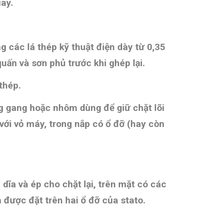
ay.
g các lá thép kỹ thuật điện dày từ 0,35
uấn và sơn phủ trước khi ghép lại.
thép.
g gang hoặc nhôm dùng để giữ chặt lõi
 với vỏ máy, trong nắp có ổ đỡ (hay còn
 dĩa và ép cho chặt lại, trên mặt có các
 được đặt trên hai ổ đỡ của stato.