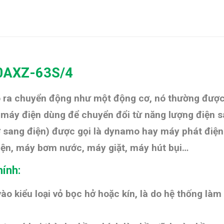
0AXZ-63S/4
ạo ra chuyển động như một động cơ, nó thường được
 máy điện dùng để chuyển đổi từ năng lượng điện 
ơ sang điện) được gọi là dynamo hay máy phát điệ
 điện, máy bơm nước, máy giặt, máy hút bụi…
ính:
o kiểu loại vỏ bọc hở hoặc kín, là do hệ thống làm