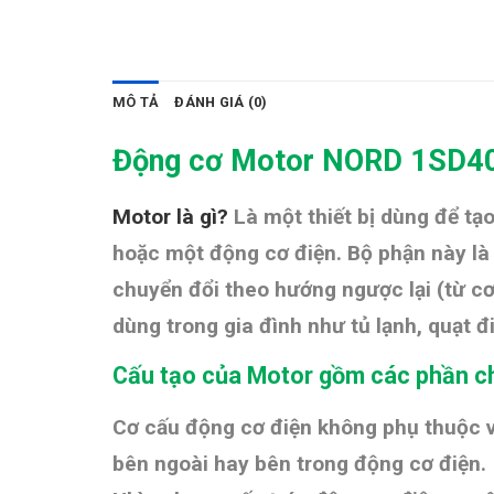
MÔ TẢ
ĐÁNH GIÁ (0)
Động cơ Motor NORD 1SD4
Motor là gì?
Là một thiết bị dùng để t
hoặc một động cơ điện. Bộ phận này là
chuyển đổi theo hướng ngược lại (từ c
dùng trong gia đình như tủ lạnh, quạt
Cấu tạo của Motor gồm các phần ch
Cơ cấu động cơ điện không phụ thuộc và
bên ngoài hay bên trong động cơ điện.