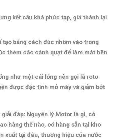
ưng kết cấu khá phức tạp, giá thành lại
chế tạo bằng cách đúc nhôm vào trong
đúc thêm các cánh quạt để làm mát bên
ng như một cái lồng nên gọi là roto
hiện được đặc tính mở máy và giảm bớt
n giải đáp: Nguyên lý Motor là gì, có
iao hàng thế nào, có hàng sẵn tại kho
xuất tại đâu, thương hiệu của nước