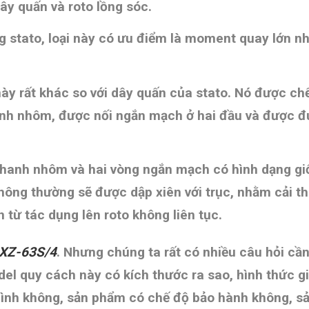
dây quấn và roto lồng sóc.
 stato, loại này có ưu điểm là moment quay lớn nh
 này rất khác so với dây quấn của stato. Nó được 
hanh nhôm, được nối ngắn mạch ở hai đầu và được 
hanh nhôm và hai vòng ngắn mạch có hình dạng giố
thông thường sẽ được dập xiên với trục, nhằm cải t
 từ tác dụng lên roto không liên tục.
XZ-63S/4
.
Nhưng chúng ta rất có nhiều câu hỏi cầ
el quy cách này có kích thước ra sao, hình thức g
nh không, sản phẩm có chế độ bảo hành không, sản 