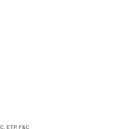
C, ETP, F&C