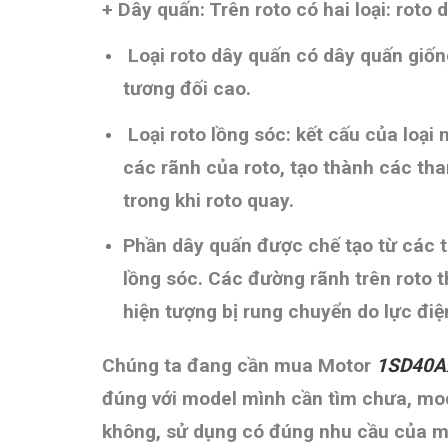
+ Dây quấn:
Trên roto có hai loại: roto 
Loại roto dây quấn có dây quấn giống
tương đối cao.
Loại roto lồng sóc: kết cấu của loại
các rãnh của roto, tạo thành các t
trong khi roto quay.
Phần dây quấn được chế tạo từ các t
lồng sóc. Các đường rãnh trên roto 
hiện tượng bị rung chuyển do lực điện
Chúng ta đang cần mua Motor
1SD40A
đúng với model mình cần tìm chưa, mod
không, sử dụng có đúng nhu cầu của mì