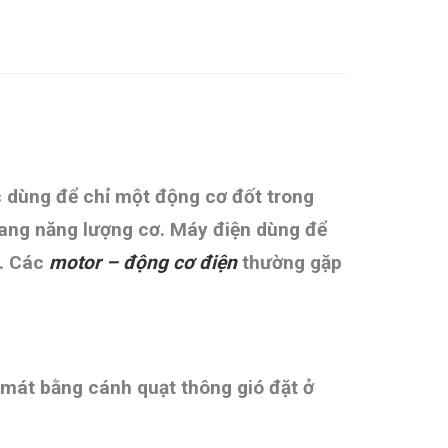
 dùng để chỉ một động cơ đốt trong
sang năng lượng cơ. Máy điện dùng để
n. Các
motor – động cơ điện
thường gặp
 mát bằng cánh quạt thông gió đặt ở