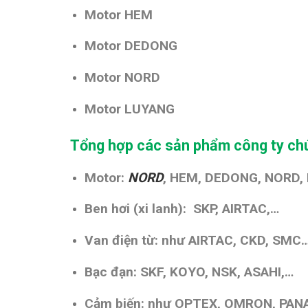
Motor HEM
Motor DEDONG
Motor NORD
Motor LUYANG
Tổng hợp các sản phẩm công ty chú
Motor:
NORD
, HEM, DEDONG, NORD,
Ben hơi (xi lanh): SKP, AIRTAC,…
Van điện từ: như AIRTAC, CKD, SMC
Bạc đạn: SKF, KOYO, NSK, ASAHI,…
Cảm biến: như OPTEX, OMRON, PANA