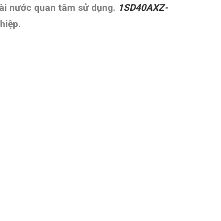
goài nước quan tâm sử dụng.
1SD40AXZ-
hiệp.