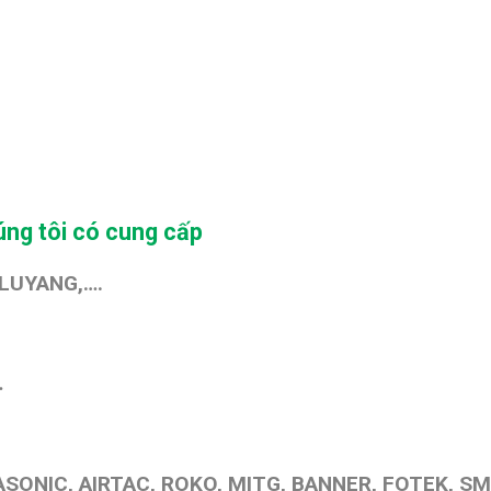
ng tôi có cung cấp
 LUYANG,….
…
SONIC, AIRTAC, ROKO, MITG, BANNER, FOTEK, SM