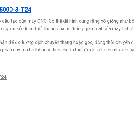
6-5000-3-T24
ồ cấu tạo của máy CNC. Có thể dễ hình dung rằng nó giống như bộ
o người sử dụng biết thông qua hệ thống giám sát của máy tính đi
hận để đo lường dịch chuyển thẳng hoặc góc, đồng thời chuyển đổi
hị phân này mà hệ thống vi tính cho ta biết được vị trí chính xác c
T24