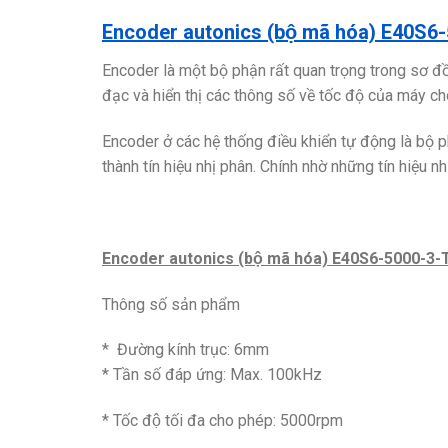
Encoder autonics (bộ mã hóa) E40S
Encoder là một bộ phận rất quan trọng trong sơ đ
đạc và hiển thị các thông số về tốc độ của máy ch
Encoder ở các hệ thống điều khiển tự động là bộ p
thành tín hiệu nhị phân. Chính nhờ những tín hiệu n
Encoder autonics (bộ mã hóa) E40S6-5000-3-
Thông số sản phẩm
* Đường kính trục: 6mm
* Tần số đáp ứng: Max. 100kHz
* Tốc độ tối đa cho phép: 5000rpm