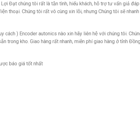
̣i Đạt chúng tôi rất là tận tình, hiếu khách, hỗ trợ tư vấn giả đá
 thoại. Chúng tôi rất vô cùng xin lỗi, nhưng Chúng tôi sẽ nhanh ch
uy cách ) Encoder autonics nào xin hãy liên hệ với chúng tôi. Chú
̃n trong kho. Giao hàng rất nhanh, miễn phí giao hàng ở tỉnh Đồng
ược báo giá tốt nhất