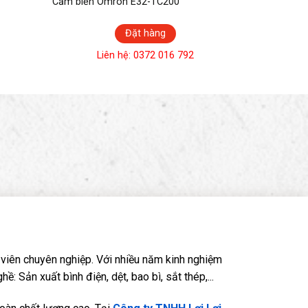
Cảm biến Omron E32-TC200
Đặt hàng
Liên hệ: 0372 016 792
viên chuyên nghiệp. Với nhiều năm kinh nghiệm
Sản xuất bình điện, dệt, bao bì, sắt thép,...