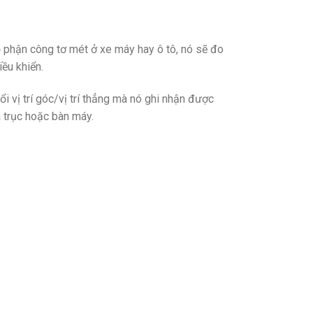
 phận công tơ mét ở xe máy hay ô tô, nó sẽ đo
ều khiển.
 vị trí góc/vị trí thẳng mà nó ghi nhận được
ủa trục hoặc bàn máy.