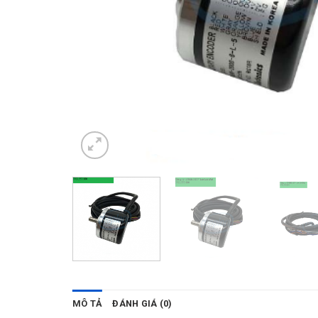
MÔ TẢ
ĐÁNH GIÁ (0)