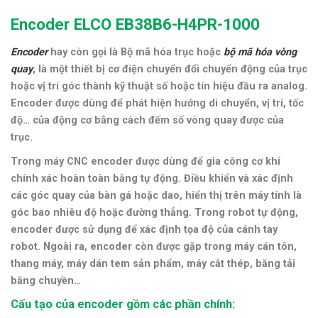
Encoder ELCO EB38B6-H4PR-1000
Encoder
hay còn gọi là Bộ mã hóa trục hoặc
bộ mã hóa vòng
quay
, là một thiết bị cơ điện chuyển đổi chuyển động của trục
hoặc vị trí góc thành kỹ thuật số hoặc tín hiệu đầu ra analog.
Encoder được dùng để phát hiện hướng di chuyển, vị trí, tốc
độ… của động cơ bằng cách đếm số vòng quay được của
trục.
Trong máy CNC encoder
được dùng để gia công cơ khí
chính xác hoàn toàn bằng tự động. Điều khiển và xác định
các góc quay của bàn gá hoặc dao, hiển thị trên máy tính là
góc bao nhiêu độ hoặc đường thẳng. Trong robot tự động,
encoder được sử dụng để xác định tọa độ của cánh tay
robot. Ngoài ra, encoder còn được gặp trong máy cán tôn,
thang máy, máy dán tem sản phẩm, máy cắt thép, băng tải
băng chuyền…
Cấu tạo của encoder gồm các phần chính: