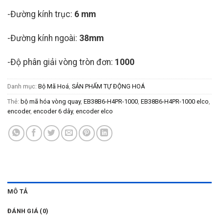
-Đường kính trục:
6 mm
-Đường kính ngoài:
38mm
-Độ phân giải vòng tròn đơn:
1000
Danh mục:
Bộ Mã Hoá
,
SẢN PHẨM TỰ ĐỘNG HOÁ
Thẻ:
bộ mã hóa vòng quay
,
EB38B6-H4PR-1000
,
EB38B6-H4PR-1000 elco
,
encoder
,
encoder 6 dây
,
encoder elco
MÔ TẢ
ĐÁNH GIÁ (0)