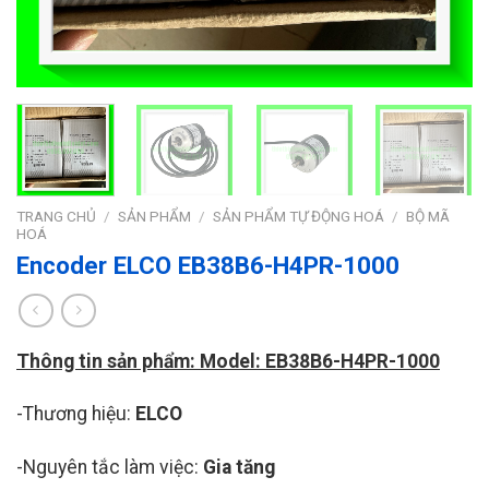
TRANG CHỦ
/
SẢN PHẨM
/
SẢN PHẨM TỰ ĐỘNG HOÁ
/
BỘ MÃ
HOÁ
Encoder ELCO EB38B6-H4PR-1000
Thông tin sản phẩm: Model: EB38B6-H4PR-1000
-Thương hiệu:
ELCO
-Nguyên tắc làm việc:
Gia tăng