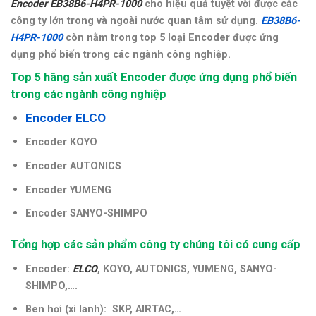
Encoder EB38B6-H4PR-1000
cho hiệu quả tuyệt vời được các
công ty lớn trong và ngoài nước quan tâm sử dụng.
EB38B6-
H4PR-1000
còn nằm trong top 5 loại Encoder được ứng
dụng phổ biến trong các ngành công nghiệp.
Top 5 hãng sản xuất Encoder được ứng dụng phổ biến
trong các ngành công nghiệp
Encoder ELCO
Encoder KOYO
Encoder AUTONICS
Encoder YUMENG
Encoder SANYO-SHIMPO
Tổng hợp các sản phẩm công ty chúng tôi có cung cấp
Encoder:
ELCO
, KOYO, AUTONICS, YUMENG, SANYO-
SHIMPO,….
Ben hơi (xi lanh): SKP, AIRTAC,…