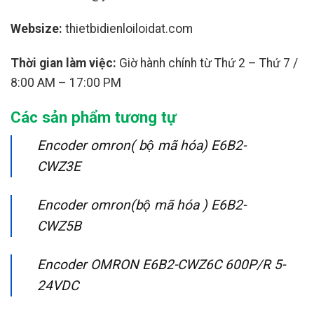
Websize:
thietbidienloiloidat.com
Thời gian làm việc:
Giờ hành chính từ Thứ 2 – Thứ 7 /
8:00 AM – 17:00 PM
Các sản phẩm tương tự
Encoder omron( bộ mã hóa) E6B2-
CWZ3E
Encoder omron(bộ mã hóa ) E6B2-
CWZ5B
Encoder OMRON E6B2-CWZ6C 600P/R 5-
24VDC