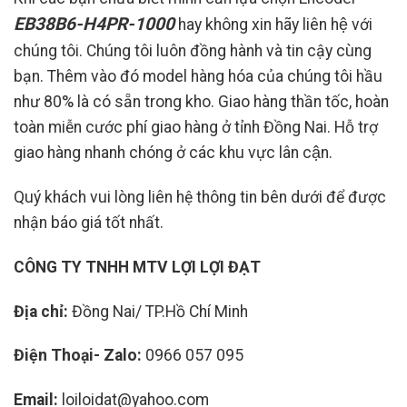
EB38B6-H4PR-1000
hay không xin hãy liên hệ với
chúng tôi. Chúng tôi luôn đồng hành và tin cậy cùng
bạn. Thêm vào đó model hàng hóa của chúng tôi hầu
như 80% là có sẵn trong kho. Giao hàng thần tốc, hoàn
toàn miễn cước phí giao hàng ở tỉnh Đồng Nai. Hỗ trợ
giao hàng nhanh chóng ở các khu vực lân cận.
Quý khách vui lòng liên hệ thông tin bên dưới để được
nhận báo giá tốt nhất.
CÔNG TY TNHH MTV LỢI LỢI ĐẠT
Địa chỉ:
Đồng Nai/ TP.Hồ Chí Minh
Điện Thoại- Zalo:
0966 057 095
Email:
loiloidat@yahoo.com