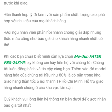
trước khi giao.
-Giá thành hợp lý đi kèm với sản phẩm chất lượng cao, phù
hợp với nhu cầu của mọi khách hàng.
-Đội ngũ nhân viên phản hồi nhanh chóng giải đáp những
thắc mắc cũng như báo giá cho khách hàng nhanh nhất có
thể
Khi các bạn chưa biết mình cần lựa chọn
Mô-đun FATEK
FBS-24XYR
hay không xin hãy liên hệ với chúng tôi. Chúng
tôi luôn đồng hành và tin cậy cùng bạn. Thêm vào đó model
hàng hóa của chúng tôi hầu như 80% là có sẵn trong kho.
Giao hàng thần tốc ở nội thành TP.Hồ Chí Minh. Hỗ trợ giao
hàng nhanh chóng ở các khu vực lân cận.
Quý khách vui lòng liên hệ thông tin bên dưới để được nhận
báo giá tốt nhất.