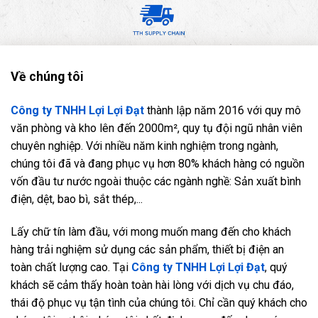
Về chúng tôi
Công ty TNHH Lợi Lợi Đạt
thành lập năm 2016 với quy mô
văn phòng và kho lên đến 2000m², quy tụ đội ngũ nhân viên
chuyên nghiệp. Với nhiều năm kinh nghiệm trong ngành,
chúng tôi đã và đang phục vụ hơn 80% khách hàng có nguồn
vốn đầu tư nước ngoài thuộc các ngành nghề: Sản xuất bình
điện, dệt, bao bì, sắt thép,...
Lấy chữ tín làm đầu, với mong muốn mang đến cho khách
hàng trải nghiệm sử dụng các sản phẩm, thiết bị điện an
toàn chất lượng cao. Tại
Công ty TNHH Lợi Lợi Đạt
, quý
khách sẽ cảm thấy hoàn toàn hài lòng với dịch vụ chu đáo,
thái độ phục vụ tận tình của chúng tôi. Chỉ cần quý khách cho