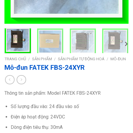
TRANG CHỦ
/
SẢN PHẨM
/
SẢN PHẨM TỰ ĐỘNG HOÁ
/
MÔ-ĐUN
Mô-đun FATEK FBS-24XYR
Thông tin sản phẩm: Model FATEK FBS-24XYR
Số lượng đầu vào: 24 đầu vào số
Điện áp hoạt động: 24VDC
Dòng điện tiêu thụ: 30mA