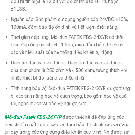
đầu ra tín hiệu là 12 bit với độ chính xác ±0.1% hoặc
±1LSB.
Nguồn cấp: Sản phẩm sử dụng nguồn cấp 24VDC ±10%,
100mA, đảm bảo độ ổn định và tiết kiệm điện năng.
Thời gian đáp ứng: Mô-đun FATEK FBS-24XYR có thời
gian đáp ứng nhanh, chỉ 10ms, giúp đảm bảo độ chính
xác và hiệu suất của hệ thống điều khiển tự động.
Điện trở đầu vào và đầu ra: Điện trở đầu vào và đầu ra
của sản phẩm là 250 ohm và ≤ 500 ohm, tương thích với
nhiều thiết bị đo lường và điều khiển.
Tính năng bảo vệ: Mô-đun FATEK FBS-24XYR được trang
bị các tính năng bảo vệ quan trọng, bao gồm bảo vệ quá
tải, ngắn mạch và bảo vệ ngược cực.
Mô-đun Fatek FBS-24XYR
được thiết kế để đáp ứng các
tiêu chuẩn chất lượng cao và đảm bảo độ chính xác và đáng
tin cậy trong các ứng dụng điều khiển quy trình. Nó được sử