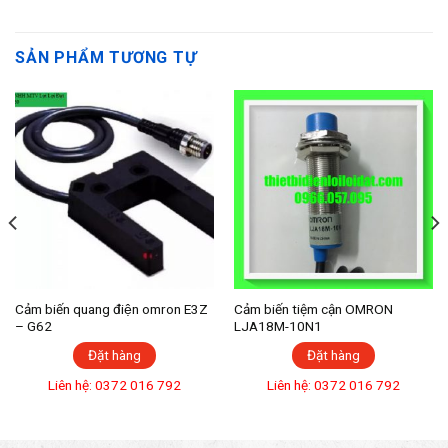
SẢN PHẨM TƯƠNG TỰ
Cảm biến quang điện omron E3Z
Cảm biến tiệm cận OMRON
– G62
LJA18M-10N1
Đặt hàng
Đặt hàng
Liên hệ: 0372 016 792
Liên hệ: 0372 016 792