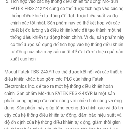
Tích hợp vào các hệ thống điều khiển tự động: Mô-đun
FATEK FBS-24XYR cũng có thể được tích hợp vào các hệ
thống điều khiển tự động để đạt được hiệu suất và độ
chính xác tốt nhất. Sản phẩm này có thể kết hợp với các
thiết bị đo lường và điều khiển khác để tạo thành một hệ
thống điều khiển tự động hoàn chỉnh. Ví dụ, sản phẩm này
có thể được sử dụng để tích hợp vào hệ thống điều khiển
tự động của nhà máy sản xuất để đạt được hiệu quả sản
xuất cao hơn.
Modul Fatek FBS-24XYR có thể được kết nối với các thiết bị
điều khiển khác, bao gồm các PLC của hãng Fatek
Electronics Inc. để tạo ra một hệ thống điều khiển hoàn
chỉnh. Sản phẩm Mô-đun FATEK FBS-24XYR là một sản
phẩm công nghiệp đa chức năng với nhiều tính năng và ứng
dụng. Sản phẩm này giúp tăng cường độ chính xác và độ tin
cậy của hệ thống điều khiển tự động, đảm bảo hiệu suất và
độ ổn định của hệ thống điều khiển tự động, giảm thời gian