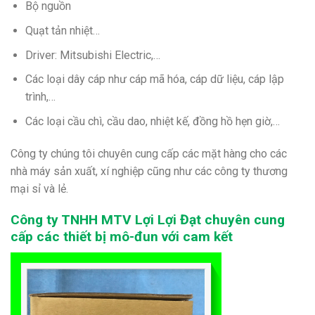
Bộ nguồn
Quạt tản nhiệt…
Driver: Mitsubishi Electric,…
Các loại dây cáp như cáp mã hóa, cáp dữ liệu, cáp lập
trình,…
Các loại cầu chì, cầu dao, nhiệt kế, đồng hồ hẹn giờ,…
Công ty chúng tôi chuyên cung cấp các mặt hàng cho các
nhà máy sản xuất, xí nghiệp cũng như các công ty thương
mại sỉ và lẻ.
Công ty TNHH MTV Lợi Lợi Đạt chuyên cung
cấp các thiết bị
mô-đun
với cam kết