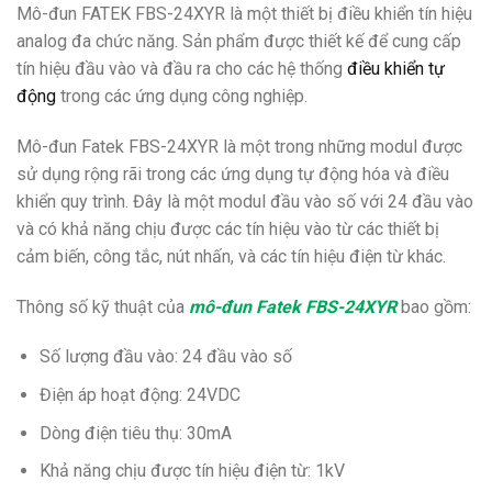
Mô-đun FATEK FBS-24XYR là một thiết bị điều khiển tín hiệu
analog đa chức năng. Sản phẩm được thiết kế để cung cấp
tín hiệu đầu vào và đầu ra cho các hệ thống
điều khiển tự
động
trong các ứng dụng công nghiệp.
Mô-đun Fatek FBS-24XYR là một trong những modul được
sử dụng rộng rãi trong các ứng dụng tự động hóa và điều
khiển quy trình. Đây là một modul đầu vào số với 24 đầu vào
và có khả năng chịu được các tín hiệu vào từ các thiết bị
cảm biến, công tắc, nút nhấn, và các tín hiệu điện từ khác.
Thông số kỹ thuật của
mô-đun Fatek FBS-24XYR
bao gồm:
Số lượng đầu vào: 24 đầu vào số
Điện áp hoạt động: 24VDC
Dòng điện tiêu thụ: 30mA
Khả năng chịu được tín hiệu điện từ: 1kV