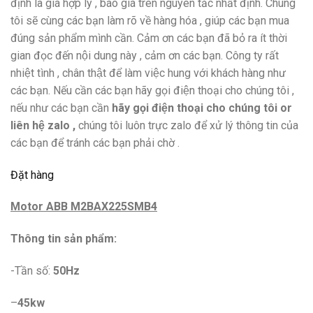
định là giá hợp lý , báo giá trên nguyên tắc nhất định. Chúng
tôi sẽ cùng các bạn làm rõ về hàng hóa , giúp các bạn mua
đúng sản phẩm mình cần. Cảm ơn các bạn đã bỏ ra ít thời
gian đọc đến nội dung này , cảm ơn các bạn. Công ty rất
nhiệt tình , chân thật để làm việc hung với khách hàng như
các bạn. Nếu cần các bạn hãy gọi điện thoại cho chúng tôi ,
nếu như các bạn cần
hãy gọi điện thoại cho chúng tôi or
liên hệ zalo ,
chúng tôi luôn trực zalo để xử lý thông tin của
các bạn để tránh các bạn phải chờ .
Đặt hàng
Motor ABB M2BAX225SMB4
Thông tin sản phẩm:
-Tần số:
50Hz
–
45kw