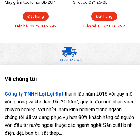
Máy giảm tốc lò hơi GL-20P
Sirocco CY125-GL
Đặt hàng
Đặt hàng
Liên hệ: 0372 016 792
Liên hệ: 0372 016 792
Về chúng tôi
Công ty TNHH Lợi Lợi Đạt
thành lập năm 2016 với quy mô
văn phòng và kho lên đến 2000m², quy tụ đội ngũ nhân viên
chuyên nghiệp. Với nhiều năm kinh nghiệm trong ngành,
chúng tôi đã và đang phục vụ hơn 80% khách hàng có nguồn
vốn đầu tư nước ngoài thuộc các ngành nghề: Sản xuất bình
điện, dệt, bao bì, sắt thép,...