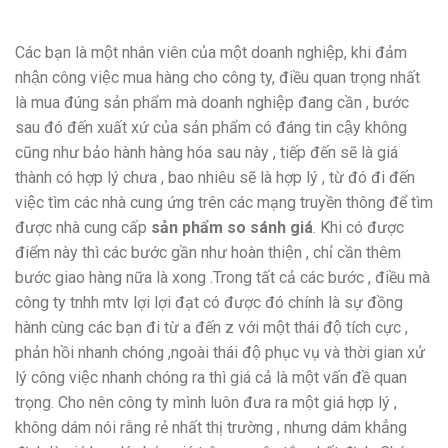
Các bạn là một nhân viên của một doanh nghiệp, khi đảm
nhận công việc mua hàng cho công ty, điều quan trọng nhất
là mua đúng sản phẩm mà doanh nghiệp đang cần , bước
sau đó đến xuất xứ của sản phẩm có đáng tin cậy không
cũng như bảo hành hàng hóa sau này , tiếp đến sẽ là giá
thành có hợp lý chưa , bao nhiêu sẽ là hợp lý , từ đó đi đến
việc tìm các nhà cung ứng trên các mạng truyền thông để tìm
được nhà cung cấp
sản phẩm so sánh giá
. Khi có được
điểm này thì các bước gần như hoàn thiện , chỉ cần thêm
bước giao hàng nữa là xong .Trong tất cả các bước , điều mà
công ty tnhh mtv lợi lợi đạt có được đó chính là sự đồng
hành cùng các bạn đi từ a đến z với một thái độ tích cực ,
phản hồi nhanh chóng ,ngoài thái độ phục vụ và thời gian xử
lý công việc nhanh chóng ra thì giá cả là một vấn đề quan
trọng. Cho nên công ty mình luôn đưa ra một giá hợp lý ,
không dám nói rằng rẻ nhất thị trường , nhưng dám khẳng