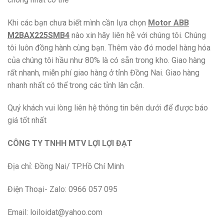
Khi các bạn chưa biết mình cần lựa chọn
Motor ABB
M2BAX225SMB4
nào xin hãy liên hệ với chúng tôi. Chúng
tôi luôn đồng hành cùng bạn. Thêm vào đó model hàng hóa
của chúng tôi hầu như 80% là có sẵn trong kho. Giao hàng
rất nhanh, miễn phí giao hàng ở tỉnh Đồng Nai. Giao hàng
nhanh nhất có thể trong các tỉnh lân cận.
Quý khách vui lòng liên hệ thông tin bên dưới để được báo
giá tốt nhất
CÔNG TY TNHH MTV LỢI LỢI ĐẠT
Địa chỉ: Đồng Nai/ TP.Hồ Chí Minh
Điện Thoại- Zalo: 0966 057 095
Email: loiloidat@yahoo.com