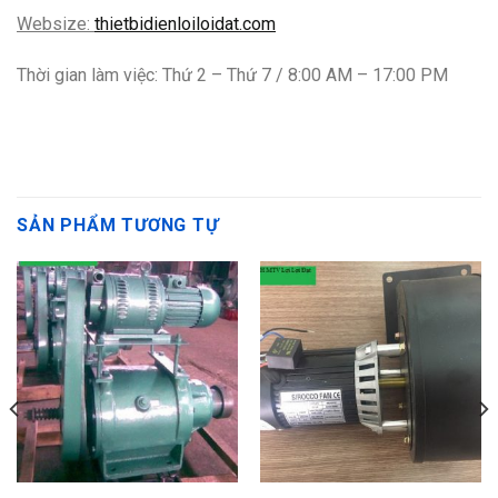
Websize:
thietbidienloiloidat.com
Thời gian làm việc: Thứ 2 – Thứ 7 / 8:00 AM – 17:00 PM
SẢN PHẨM TƯƠNG TỰ