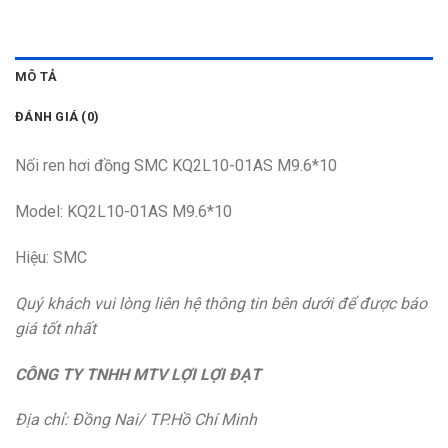
MÔ TẢ
ĐÁNH GIÁ (0)
Nối ren hơi đồng SMC KQ2L10-01AS M9.6*10
Model: KQ2L10-01AS M9.6*10
Hiệu: SMC
Quý khách vui lòng liên hệ thông tin bên dưới để được báo
giá tốt nhất
CÔNG TY TNHH MTV LỢI LỢI ĐẠT
Địa chỉ: Đồng Nai/ TP.Hồ Chí Minh