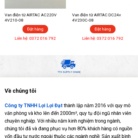
Van điện từ AIRTAC AC220V
Van điện từ AIRTAC DC24v
4V210-08
4V230C-08
Đặt hàng
Đặt hàng
Liên hệ: 0372 016 792
Liên hệ: 0372 016 792
Về chúng tôi
Công ty TNHH Lợi Lợi Đạt
thành lập năm 2016 với quy mô
văn phòng và kho lên đến 2000m², quy tụ đội ngũ nhân viên
chuyên nghiệp. Với nhiều năm kinh nghiệm trong ngành,
chúng tôi đã và đang phục vụ hơn 80% khách hàng có nguồn
vốn đầu tư nước ngoài thuộc các ngành nghề: Sản xuất bình