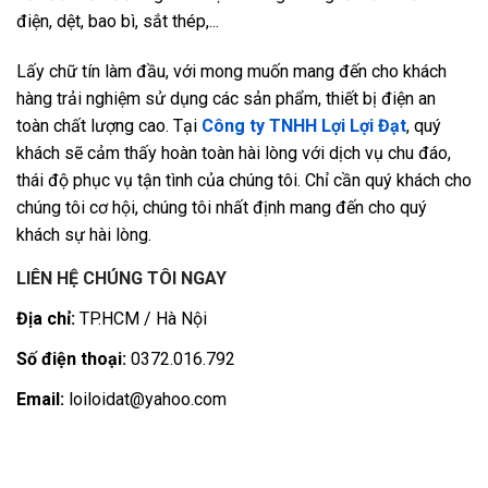
điện, dệt, bao bì, sắt thép,...
Lấy chữ tín làm đầu, với mong muốn mang đến cho khách
hàng trải nghiệm sử dụng các sản phẩm, thiết bị điện an
toàn chất lượng cao. Tại
Công ty TNHH Lợi Lợi Đạt
, quý
khách sẽ cảm thấy hoàn toàn hài lòng với dịch vụ chu đáo,
thái độ phục vụ tận tình của chúng tôi. Chỉ cần quý khách cho
chúng tôi cơ hội, chúng tôi nhất định mang đến cho quý
khách sự hài lòng.
LIÊN HỆ CHÚNG TÔI NGAY
Địa chỉ:
TP.HCM / Hà Nội
Số điện thoại:
0372.016.792
Email:
loiloidat@yahoo.com