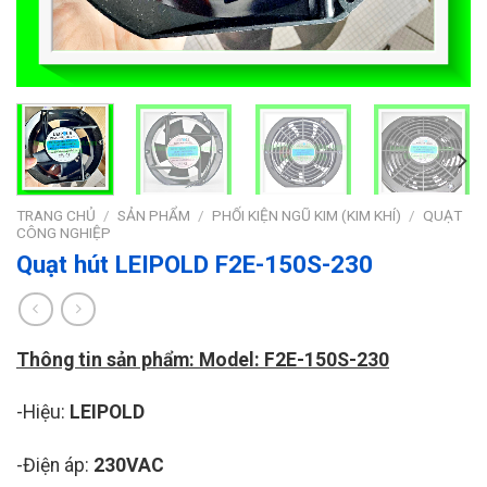
TRANG CHỦ
/
SẢN PHẨM
/
PHỐI KIỆN NGŨ KIM (KIM KHÍ)
/
QUẠT
CÔNG NGHIỆP
Quạt hút LEIPOLD F2E-150S-230
Thông tin sản phẩm: Model: F2E-150S-230
-Hiệu:
LEIPOLD
-Điện áp:
230VAC