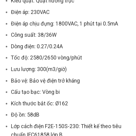
Kiểu quạt: Quạt hướng trục
Điện áp: 230VAC
Điện áp chịu đựng: 1800VAC, 1 phút tại 0.5mA
Công suất: 38/36W
Dòng điện: 0.27/0.24A
Tốc độ: 2580/2650 vòng/phút
Lưu lượng: 300(m3/giờ)
Bảo vệ: Bảo vệ điện trở kháng
Cấu tạo bạc: Vòng bi
Kích thước bắt ốc: Ø162
Độ ồn: 58dB
Lớp cách điện F2E-150S-230: Thiết kế theo tiêu
chuẩn IEC61858 lớp B