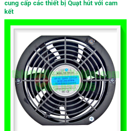
cung cấp các thiết bị Quạt hút với cam
kết