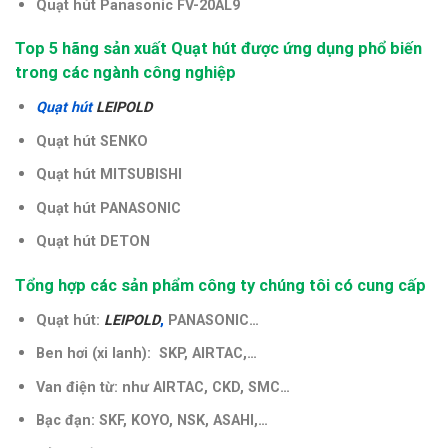
Quạt hút Panasonic FV-20AL9
Top 5 hãng sản xuất Quạt hút được ứng dụng phổ biến
trong các ngành công nghiệp
Quạt hút
LEIPOLD
Quạt hút SENKO
Quạt hút MITSUBISHI
Quạt hút PANASONIC
Quạt hút DETON
Tổng hợp các sản phẩm công ty chúng tôi có cung cấp
Quạt hút:
LEIPOLD
,
PANASONIC…
Ben hơi (xi lanh): SKP, AIRTAC,…
Van điện từ: như AIRTAC, CKD, SMC…
Bạc đạn: SKF, KOYO, NSK, ASAHI,…