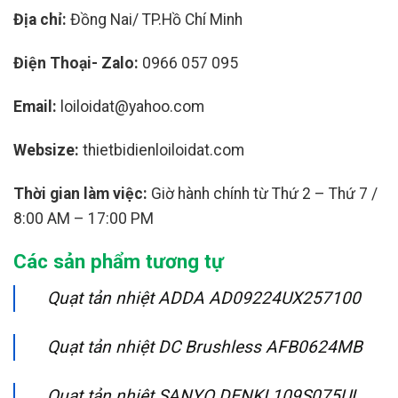
Địa chỉ:
Đồng Nai/ TP.Hồ Chí Minh
Điện Thoại- Zalo:
0966 057 095
Email:
loiloidat@yahoo.com
Websize:
thietbidienloiloidat.com
Thời gian làm việc:
Giờ hành chính từ Thứ 2 – Thứ 7 /
8:00 AM – 17:00 PM
Các sản phẩm tương tự
Quạt tản nhiệt ADDA AD09224UX257100
Quạt tản nhiệt DC Brushless AFB0624MB
Quạt tản nhiệt SANYO DENKI 109S075UL