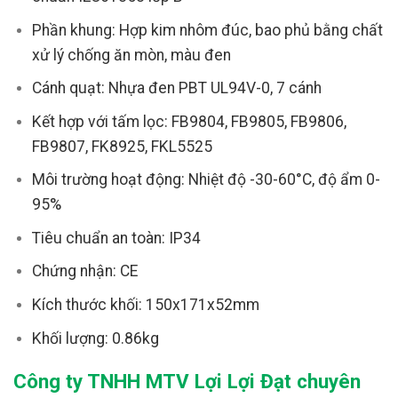
Phần khung: Hợp kim nhôm đúc, bao phủ bằng chất
xử lý chống ăn mòn, màu đen
Cánh quạt: Nhựa đen PBT UL94V-0, 7 cánh
Kết hợp với tấm lọc: FB9804, FB9805, FB9806,
FB9807, FK8925, FKL5525
Môi trường hoạt động: Nhiệt độ -30-60°C, độ ẩm 0-
95%
Tiêu chuẩn an toàn: IP34
Chứng nhận: CE
Kích thước khối: 150x171x52mm
Khối lượng: 0.86kg
Công ty TNHH MTV Lợi Lợi Đạt chuyên