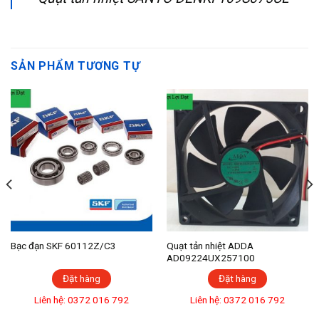
SẢN PHẨM TƯƠNG TỰ
Bạc đạn SKF 60112Z/C3
Quạt tản nhiệt ADDA
AD09224UX257100
Đặt hàng
Đặt hàng
Liên hệ: 0372 016 792
Liên hệ: 0372 016 792