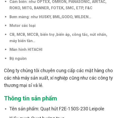
Cảm biến: như OPTEX, OMRON, PANASONIC, AIRTAC,
ROKO, MITG, BANNER, FOTEK, SMC, ETP, F&C
Bơm màng: như HUSKY, BML,GODO, WILDEN…
Motor các loại
CB, MCB, MCCB, biến trợ ,biến áp, công tắc, nút nhấn,
máy biến tần
…
Màn hình HITACHI
Bộ nguồn
Công ty chúng tôi chuyên cung cấp các mặt hàng cho
các nhà máy sản xuất, xí nghiệp cũng như các công ty
thương mại sỉ và lẻ.
Thông tin sản phẩm
Tên sản phẩm: Quạt hút F2E-150S-230 Leipole