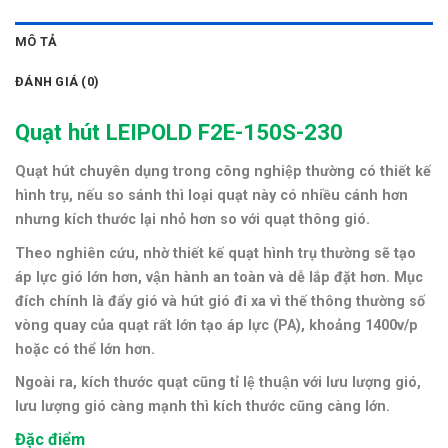
MÔ TẢ
ĐÁNH GIÁ (0)
Quạt hút LEIPOLD F2E-150S-230
Quạt hút chuyên dụng trong công nghiệp thường có thiết kế
hình trụ, nếu so sánh thì loại quạt này có nhiều cánh hơn
nhưng kích thước lại nhỏ hơn so với quạt thông gió.
Theo nghiên cứu, nhờ thiết kế quạt hình trụ thường sẽ tạo
áp lực gió lớn hơn, vận hành an toàn và dễ lắp đặt hơn. Mục
đích chính là đẩy gió và hút gió đi xa vì thế thông thường số
vòng quay của quạt rất lớn tạo áp lực (PA), khoảng 1400v/p
hoặc có thể lớn hơn.
Ngoài ra, kích thước quạt cũng tỉ lệ thuận với lưu lượng gió,
lưu lượng gió càng mạnh thì kích thước cũng càng lớn.
Đặc điểm