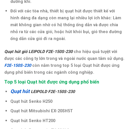
dưỡng khí.
Đối với các tòa nhà, thiết bị quạt hút được thiết kế với
hình dáng đa dạng còn mang lại nhiều lợi ích khác: Làm
mát không gian nhờ có hệ thống ống dẫn và được chia
nhỏ ra từ các cửa gió; hoặc hút khói bụi, gió theo đường
ống dẫn cửa gió đi ra ngoài.
Quạt hút gió LEIPOLD F2E-150S-230
cho hiệu quả tuyệt vời
được các công ty lớn trong và ngoài nước quan tâm sử dụng.
F2E-150S-230
còn n
ằm trong top 5 loại Quạt hút được ứng
dụng phổ biến trong các ngành công nghiệp.
Top 5 loại Quạt hút được ứng dụng phổ biến
Quạt hút
LEIPOLD F2E-150S-230
Quạt hút Senko H250
Quạt hút Mitsubishi EX-20SH5T
Quạt hút Senko HT200