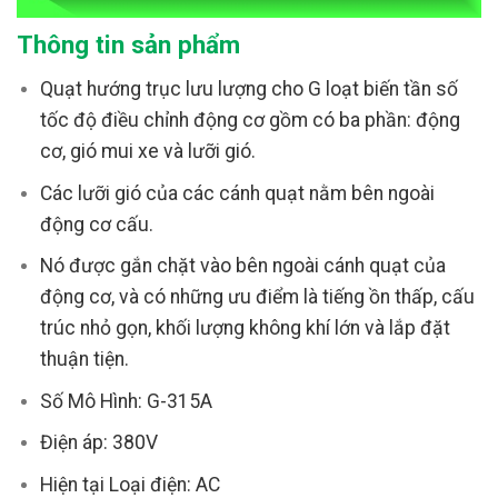
Thông tin sản phẩm
Quạt hướng trục lưu lượng cho G loạt biến tần số
tốc độ điều chỉnh động cơ gồm có ba phần: động
cơ, gió mui xe và lưỡi gió.
Các lưỡi gió của các cánh quạt nằm bên ngoài
động cơ cấu.
Nó được gắn chặt vào bên ngoài cánh quạt của
động cơ, và có những ưu điểm là tiếng ồn thấp, cấu
trúc nhỏ gọn, khối lượng không khí lớn và l
ắp đặt
thuận tiện.
Số Mô Hình:
G-315A
Điện áp:
380V
Hiện tại Loại điện:
AC