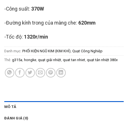
-Công suất:
370W
-Đường kính trong của màng che:
620mm
-Tốc độ:
1320r/min
Danh mục:
PHỐI KIỆN NGŨ KIM (KIM KHÍ)
,
Quạt Công Nghiệp
Thẻ:
g315a
,
hongke
,
quạt giải nhiệt
,
quat tan nhiet
,
quạt tản nhiệt 380v
MÔ TẢ
ĐÁNH GIÁ (0)