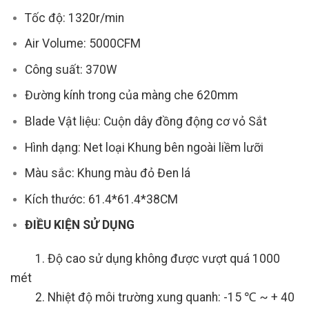
Tốc độ: 1320r/min
Air Volume: 5000CFM
Công suất: 370W
Đường kính trong của màng che 620mm
Blade Vật liệu: Cuộn dây đồng động cơ vỏ Sắt
Hình dạng:
Net loại Khung bên ngoài liềm lưỡi
Màu sắc:
Khung màu đỏ Đen lá
Kích thước:
61.4*61.4*38CM
ĐIỀU KIỆN SỬ DỤNG
1. Độ cao sử dụng không được vượt quá 1000
mét
2. Nhiệt độ môi trường xung quanh: -15 ℃ ~ + 40