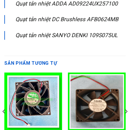
Quạt tản nhiệt ADDA AD09224UX257100
Quạt tản nhiệt DC Brushless AFB0624MB
Quạt tản nhiệt SANYO DENKI 109S075UL
SẢN PHẨM TƯƠNG TỰ