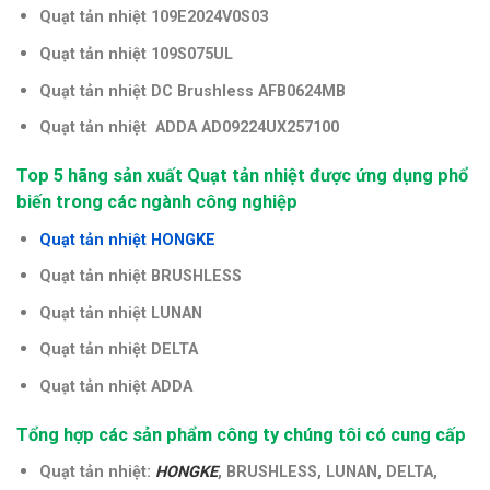
Quạt tản nhiệt 109E2024V0S03
Quạt tản nhiệt 109S075UL
Quạt tản nhiệt
DC Brushless AFB0624MB
Quạt tản nhiệt ADDA AD09224UX257100
Top 5 hãng sản xuất Quạt tản nhiệt được ứng dụng phổ
biến trong các ngành công nghiệp
Quạt tản nhiệt HONGKE
Quạt tản nhiệt BRUSHLESS
Quạt tản nhiệt LUNAN
Quạt tản nhiệt DELTA
Quạt tản nhiệt ADDA
Tổng hợp các sản phẩm công ty chúng tôi có cung cấp
Quạt tản nhiệt:
HONGKE
, BRUSHLESS, LUNAN, DELTA,