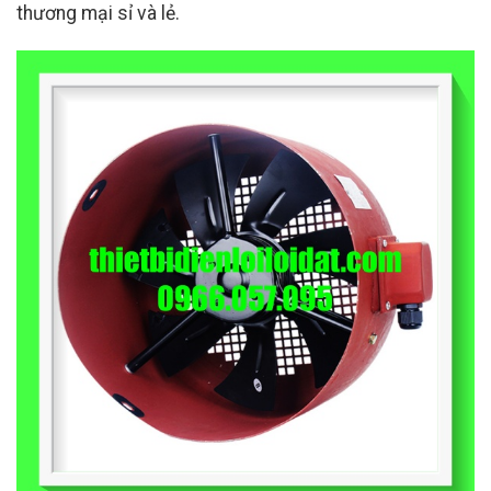
thương mại sỉ và lẻ.