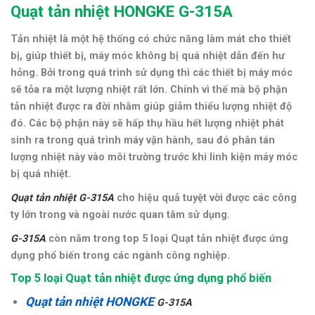
Quạt tản nhiệt HONGKE G-315A
Tản nhiệt là một hệ thống có chức năng làm mát cho thiết
bị, giúp thiết bị, máy móc không bị quá nhiệt dẫn đến hư
hỏng. Bởi trong quá trình sử dụng thì các thiết bị máy móc
sẽ tỏa ra một lượng nhiệt rất lớn. Chính vì thế mà bộ phận
tản nhiệt được ra đời nhằm giúp giảm thiểu lượng nhiệt độ
đó. Các bộ phận này sẽ hấp thụ hầu hết lượng nhiệt phát
sinh ra trong quá trình máy vận hành, sau đó phân tán
lượng nhiệt này vào môi trường trước khi linh kiện máy móc
bị quá nhiệt.
Quạt tản nhiệt G-315A
cho hiệu quả tuyệt vời được các công
ty lớn trong và ngoài nước quan tâm sử dụng.
G-315A
còn n
ằm trong top 5 loại Quạt tản nhiệt được ứng
dụng phổ biến trong các ngành công nghiệp.
Top 5 loại Quạt tản nhiệt được ứng dụng phổ biến
Quạt tản nhiệt HONGKE
G-315A