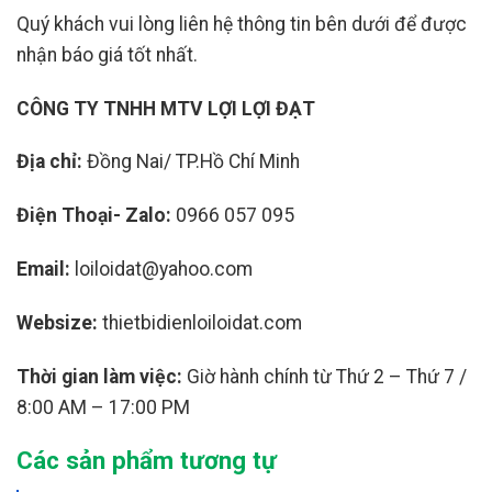
Quý khách vui lòng liên hệ thông tin bên dưới để được
nhận báo giá tốt nhất.
CÔNG TY TNHH MTV LỢI LỢI ĐẠT
Địa chỉ:
Đồng Nai/ TP.Hồ Chí Minh
Điện Thoại- Zalo:
0966 057 095
Email:
loiloidat@yahoo.com
Websize:
thietbidienloiloidat.com
Thời gian làm việc:
Giờ hành chính từ Thứ 2 – Thứ 7 /
8:00 AM – 17:00 PM
Các sản phẩm tương tự