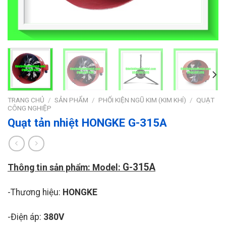
TRANG CHỦ
/
SẢN PHẨM
/
PHỐI KIỆN NGŨ KIM (KIM KHÍ)
/
QUẠT
CÔNG NGHIỆP
Quạt tản nhiệt HONGKE G-315A
G-315A
Thông tin sản phẩm: Model:
-Thương hiệu:
HONGKE
-Điện áp:
380V