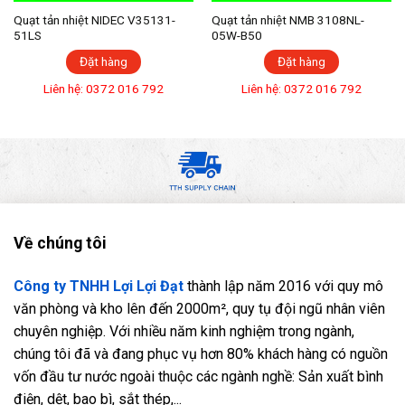
Quạt tản nhiệt NIDEC V35131-
Quạt tản nhiệt NMB 3108NL-
51LS
05W-B50
Đặt hàng
Đặt hàng
Liên hệ: 0372 016 792
Liên hệ: 0372 016 792
Về chúng tôi
Công ty TNHH Lợi Lợi Đạt
thành lập năm 2016 với quy mô
văn phòng và kho lên đến 2000m², quy tụ đội ngũ nhân viên
chuyên nghiệp. Với nhiều năm kinh nghiệm trong ngành,
chúng tôi đã và đang phục vụ hơn 80% khách hàng có nguồn
vốn đầu tư nước ngoài thuộc các ngành nghề: Sản xuất bình
điện, dệt, bao bì, sắt thép,...