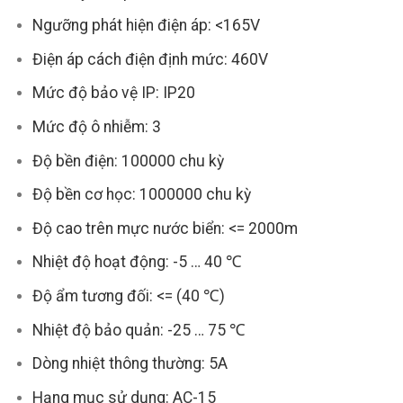
Ngưỡng phát hiện điện áp: <165V
Điện áp cách điện định mức: 460V
Mức độ bảo vệ IP: IP20
Mức độ ô nhiễm: 3
Độ bền điện: 100000 chu kỳ
Độ bền cơ học: 1000000 chu kỳ
Độ cao trên mực nước biển: <= 2000m
Nhiệt độ hoạt động: -5 … 40 ℃
Độ ẩm tương đối: <= (40 ℃)
Nhiệt độ bảo quản: -25 … 75 ℃
Dòng nhiệt thông thường: 5A
Hạng mục sử dụng: AC-15