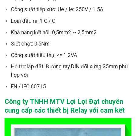
Công suất tiếp xúc: Ue / Ie: 250V / 1.5A
Loại đầu ra: 1 C / O
Khả năng kết nối: 0,5mm2 ~ 2,5mm2
Siết chặt: 0,5Nm
Công suất tiêu thụ: <= 1.2VA
Hỗ trợ lắp đặt: Đường ray DIN đối xứng 35mm phù
hợp với
EN / IEC 60715
Công ty TNHH MTV Lợi Lợi Đạt chuyên
cung cấp các thiết bị Relay với cam kết