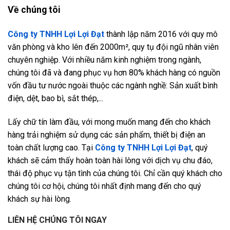
Về chúng tôi
Công ty TNHH Lợi Lợi Đạt
thành lập năm 2016 với quy mô
văn phòng và kho lên đến 2000m², quy tụ đội ngũ nhân viên
chuyên nghiệp. Với nhiều năm kinh nghiệm trong ngành,
chúng tôi đã và đang phục vụ hơn 80% khách hàng có nguồn
vốn đầu tư nước ngoài thuộc các ngành nghề: Sản xuất bình
điện, dệt, bao bì, sắt thép,...
Lấy chữ tín làm đầu, với mong muốn mang đến cho khách
hàng trải nghiệm sử dụng các sản phẩm, thiết bị điện an
toàn chất lượng cao. Tại
Công ty TNHH Lợi Lợi Đạt
, quý
khách sẽ cảm thấy hoàn toàn hài lòng với dịch vụ chu đáo,
thái độ phục vụ tận tình của chúng tôi. Chỉ cần quý khách cho
chúng tôi cơ hội, chúng tôi nhất định mang đến cho quý
khách sự hài lòng.
LIÊN HỆ CHÚNG TÔI NGAY