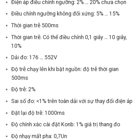
Điện áp điều chỉnh ngưỡng: 2% … 20% chưa chọn
Điều chỉnh ngưỡng không đối xứng: 5% … 15%
Thời gian trễ 500ms
Thời gian trễ: Có thể điều chỉnh 0,1 giây … 10 giây,
10%
Dải đo: 176 … 552V
Độ trễ chạy lên khi bật nguồn: độ trễ thời gian
500ms
Độ trễ: 2%
Sai số đo: <1% trên toàn dải với sự thay đổi điện áp
Đặt lại độ trễ: 1000ms
Độ chính xác cài đặt Konb: 1% giá trị thang đo
Độ nhạy mất pha: 0,7Un