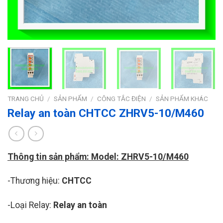
TRANG CHỦ
/
SẢN PHẨM
/
CÔNG TẮC ĐIỆN
/
SẢN PHẨM KHÁC
Relay an toàn CHTCC ZHRV5-10/M460
Thông tin sản phẩm: Model: ZHRV5-10/M460
-Thương hiệu:
CHTCC
-Loại Relay:
Relay an toàn