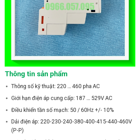
Thông tin sản phẩm
Thông số kỹ thuật: 220 … 460 pha AC
Giới hạn điện áp cung cấp: 187 … 529V AC
Điều khiển tần số mạch: 50 / 60Hz +/- 10%
Dải điện áp: 220-230-240-380-400-415-440-460V
(P-P)