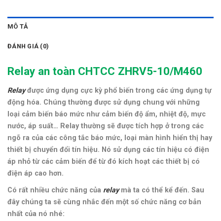
MÔ TẢ
ĐÁNH GIÁ (0)
Relay an toàn CHTCC ZHRV5-10/M460
Relay
được ứng dụng cực kỳ phổ biến trong các ứng dụng tự
động hóa. Chúng thường được sử dụng chung với những
loại cảm biến báo mức như cảm biến độ ẩm, nhiệt độ, mực
nước, áp suất… Relay thường sẽ được tích hợp ở trong các
ngõ ra của các công tắc báo mức, loại màn hình hiển thị hay
thiết bị chuyển đổi tín hiệu. Nó sử dụng các tín hiệu có điện
áp nhỏ từ các cảm biến để từ đó kích hoạt các thiết bị có
điện áp cao hơn.
Có rất nhiều chức năng của
relay
mà ta có thể kể đến. Sau
đây chúng ta sẽ cùng nhắc đến một số chức năng cơ bản
nhất của nó nhé: