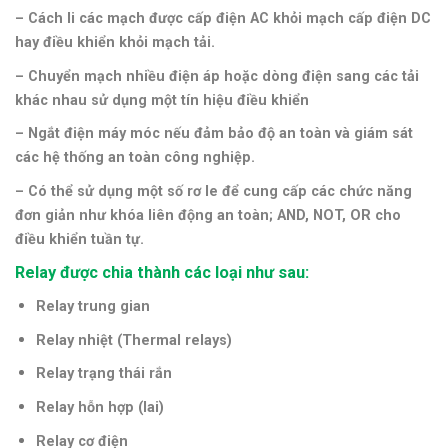
– Cách li các mạch
được cấp điện AC khỏi mạch cấp điện DC
hay
điều khiển khỏi mạch tải.
– Chuyển mạch nhiều điện áp hoặc dòng điện sang các tải
khác nhau sử dụng một tín hiệu điều khiển
– N
gắt điện máy móc nếu đảm bảo độ an toàn và g
iám sát
các hệ thống an toàn công nghiệp.
– Có thể sử dụng một số rơ le để cung cấp các chức năng
đơn giản như
khóa liên động an toàn;
AND, NOT, OR cho
điều khiển tuần tự.
Relay được chia thành các loại như sau:
Relay trung gian
Relay nhiệt (
Thermal relays)
Relay trạng thái rắn
Relay hỗn hợp (lai)
Relay cơ điện