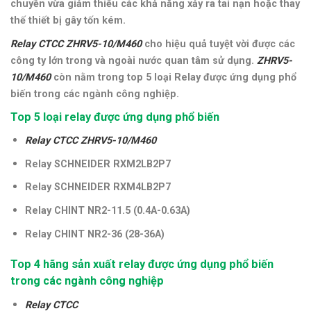
chuyền vừa giảm thiểu các khả năng xảy ra tai nạn hoặc thay
thế thiết bị gây tốn kém.
Relay CTCC ZHRV5-10/M460
cho hiệu quả tuyệt vời được các
công ty lớn trong và ngoài nước quan tâm sử dụng.
ZHRV5-
10/M460
còn n
ằm trong top 5 loại Relay được ứng dụng phổ
biến trong các ngành công nghiệp.
Top 5 loại relay được ứng dụng phổ biến
Relay CTCC ZHRV5-10/M460
Relay SCHNEIDER
RXM2LB2P7
Relay
SCHNEIDER
RXM4LB2P7
Relay CHINT NR2-11.5 (0.4A-0.63A)
Relay CHINT NR2-36 (28-36A)
Top 4 hãng sản xuất relay được ứng dụng phổ biến
trong các ngành công nghiệp
Relay CTCC