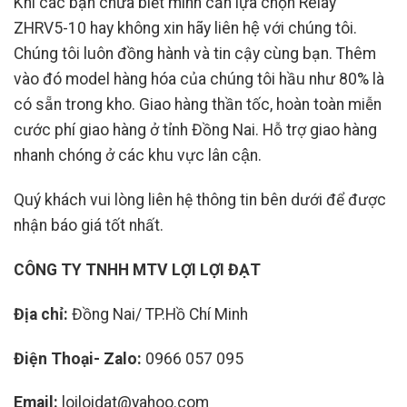
Khi các bạn chưa biết mình cần lựa chọn Relay
ZHRV5-10
hay không xin hãy liên hệ với chúng tôi.
Chúng tôi luôn đồng hành và tin cậy cùng bạn. Thêm
vào đó model hàng hóa của chúng tôi hầu như 80% là
có sẵn trong kho. Giao hàng thần tốc, hoàn toàn miễn
cước phí giao hàng ở tỉnh Đồng Nai. Hỗ trợ giao hàng
nhanh chóng ở các khu vực lân cận.
Quý khách vui lòng liên hệ thông tin bên dưới để được
nhận báo giá tốt nhất.
CÔNG TY TNHH MTV LỢI LỢI ĐẠT
Địa chỉ:
Đồng Nai/ TP.Hồ Chí Minh
Điện Thoại- Zalo:
0966 057 095
Email:
loiloidat@yahoo.com