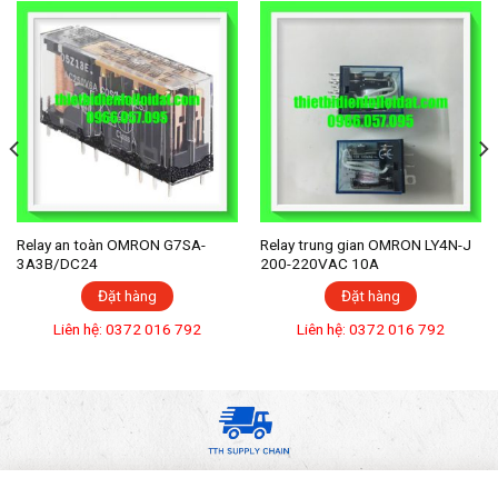
Relay an toàn OMRON G7SA-
Relay trung gian OMRON LY4N-J
3A3B/DC24
200-220VAC 10A
Đặt hàng
Đặt hàng
Liên hệ: 0372 016 792
Liên hệ: 0372 016 792