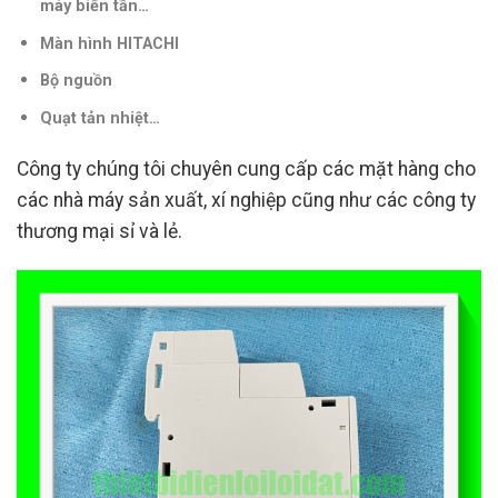
máy biến tần
…
Màn hình HITACHI
Bộ nguồn
Quạt tản nhiệt…
Công ty chúng tôi chuyên cung cấp các mặt hàng cho
các nhà máy sản xuất, xí nghiệp cũng như các công ty
thương mại sỉ và lẻ.