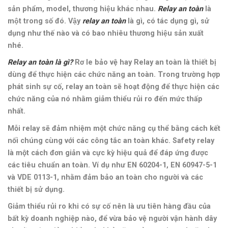
sản phẩm, model, thương hiệu khác nhau.
Relay an toàn
là
một trong số đó. Vậy
relay an toàn
là gì, có tác dụng gì, sử
dụng như thế nào và có bao nhiêu thương hiệu sản xuất
nhé.
Relay an toàn là gì?
Rơ le bảo vệ hay
Relay an toàn là thiết bị
dùng để thực hiện các chức năng an toàn. Trong trường hợp
phát sinh sự cố, relay an toàn sẽ hoạt động để thực hiện các
chức năng của nó nhằm giảm thiểu rủi ro đến mức thấp
nhất.
Mỗi relay sẽ đảm nhiệm một chức năng cụ thể bằng cách kết
nối chúng cùng với các công tắc an toàn khác. Safety relay
là một cách đơn giản và cực kỳ hiệu quả để đáp ứng được
các tiêu chuẩn an toàn. Ví dụ như
EN 60204-1,
EN 60947-5-1
và VDE 0113-1, nhằm đảm bảo an toàn cho người và các
thiết bị sử dụng.
Giảm thiểu rủi ro khi có sự cố nên là ưu tiên hàng đầu của
bất kỳ doanh nghiệp nào, để vừa bảo vệ người vận hành dây