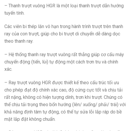
– Thanh trượt vuông HGR là một loại thanh trượt dẫn hướng
tuyến tính.
Các viên bi thép lăn vô hạn trong hành trình trượt trên thanh
ray của con trượt, giúp cho bi trượt di chuyển dễ dàng dọc
theo thanh ray.
– Hệ thống thanh ray trượt vuông rất thẳng giúp cơ cấu máy
chuyển động (tiến, lùi) tự động một cách trơn tru và chính
xác.
– Ray trượt vuông HGR được thiết kế theo cấu trúc tối ưu
cho phép đạt độ chính xác cao, độ cứng cực tốt và chịu tải
rất nặng, không có hiện tượng dính, trơn khi trượt. Chúng có
thể chịu tải trọng theo bốn hướng (lên/ xuống/ phải/ trái) với
khả năng định tâm tự động, có thể tự sửa lỗi lắp ráp do bề
mặt lắp đặt không chuẩn.