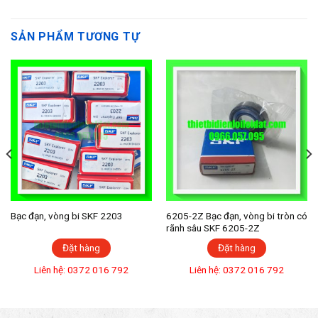
SẢN PHẨM TƯƠNG TỰ
Bạc đạn, vòng bi SKF 2203
6205-2Z Bạc đạn, vòng bi tròn có
rãnh sâu SKF 6205-2Z
Đặt hàng
Đặt hàng
Liên hệ: 0372 016 792
Liên hệ: 0372 016 792