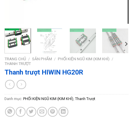
TRANG CHỦ
/
SẢN PHẨM
/
PHỐI KIỆN NGŨ KIM (KIM KHÍ)
/
THANH TRƯỢT
Thanh trượt HIWIN HG20R
Danh mục:
PHỐI KIỆN NGŨ KIM (KIM KHÍ)
,
Thanh Trượt