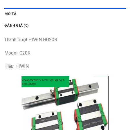
MÔ TẢ
ĐÁNH GIÁ (0)
Thanh trượt HIWIN HG20R
Model: G20R
Hiệu: HIWIN