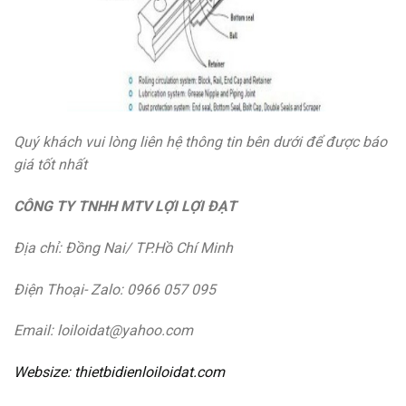
Quý khách vui lòng liên hệ thông tin bên dưới để được báo
giá tốt nhất
CÔNG TY TNHH MTV LỢI LỢI ĐẠT
Địa chỉ: Đồng Nai/ TP.Hồ Chí Minh
Điện Thoại- Zalo: 0966 057 095
Email: loiloidat@yahoo.com
Websize: thietbidienloiloidat.com