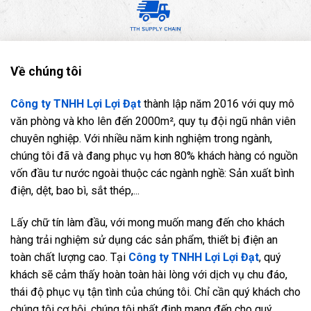
Về chúng tôi
Công ty TNHH Lợi Lợi Đạt
thành lập năm 2016 với quy mô
văn phòng và kho lên đến 2000m², quy tụ đội ngũ nhân viên
chuyên nghiệp. Với nhiều năm kinh nghiệm trong ngành,
chúng tôi đã và đang phục vụ hơn 80% khách hàng có nguồn
vốn đầu tư nước ngoài thuộc các ngành nghề: Sản xuất bình
điện, dệt, bao bì, sắt thép,...
Lấy chữ tín làm đầu, với mong muốn mang đến cho khách
hàng trải nghiệm sử dụng các sản phẩm, thiết bị điện an
toàn chất lượng cao. Tại
Công ty TNHH Lợi Lợi Đạt
, quý
khách sẽ cảm thấy hoàn toàn hài lòng với dịch vụ chu đáo,
thái độ phục vụ tận tình của chúng tôi. Chỉ cần quý khách cho
chúng tôi cơ hội, chúng tôi nhất định mang đến cho quý