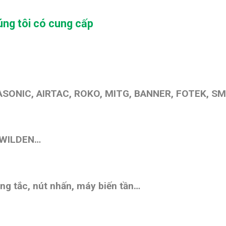
ng tôi có cung cấp
SONIC, AIRTAC, ROKO, MITG, BANNER, FOTEK, SM
 WILDEN…
ng tắc, nút nhấn,
máy biến tần
…