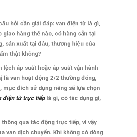
câu hỏi cần giải đáp: van điện từ là gì,
c giao hàng thế nào, có hàng sẵn tại
ản xuất tại đâu, thương hiệu của
phẩm thật không
?
h lệch áp suất hoặc áp suất vận hành
hị là van hoạt động 2/2 thường đóng,
mục đích sử dụng riêng sẽ lựa chọn
 điện từ trực tiếp
là gì, có tác dụng gì,
 thông qua tác động trực tiếp, vì vậy
ủa van dịch chuyển. Khi không có dòng