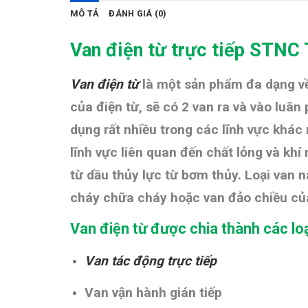
MÔ TẢ
ĐÁNH GIÁ (0)
Van điện từ trực tiếp STN
Van điện từ
là một sản phẩm đa dạng về
của điện từ, sẽ có 2 van ra và vào luâ
dụng rất nhiều trong các lĩnh vực khác
lĩnh vực liên quan đến chất lỏng và khí
từ dầu thủy lực từ bơm thủy. Loại van 
cháy chữa cháy hoặc van đảo chiều của
Van điện từ được chia thành các lo
Van tác động trực tiếp
Van vận hành gián tiếp