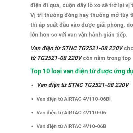
điện đi qua, cuộn dây lò xo sẽ ​​trở lại
Vị trí thường đóng hay thường mở tùy t
thì áp suất đầu vào được giải phóng, d
lớn hơn so với van vận hành gián tiếp.
Van điện từ STNC TG2521-08 220V
cho
từ
TG2521-08 220V
còn nằm trong top 
Top 10 loại van điện từ được ứng d
Van điện từ STNC
TG2521-08 220V
Van điện từ AIRTAC 4V110-06BI
Van điện từ AIRTAC 4V110-06
Van điện từ AIRTAC 4V10-06B