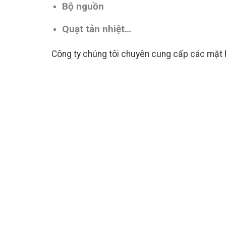
Bộ nguồn
Quạt tản nhiệt…
Công ty chúng tôi chuyên cung cấp các mặt h