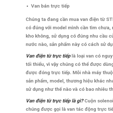
Van bán trực tiếp
Chúng ta đang cần mua van điện từ 
có đúng với model mình cần tìm chưa,
kho không, sử dụng có đúng nhu cầu củ
nước nào, sản phẩm này có cách sử du
Van điện từ trực tiếp
là loại van có ngu
tối thiểu, vì vậy chúng có thể được dùn
được đóng trực tiếp.
Mỗi nhà máy thuộc
sản phẩm, model, thương hiệu khác n
sử dụng như thế nào và có bao nhiêu t
Van điện từ trực tiếp là gì?
Cuộn solenoi
chúng được gọi là van tác động trực t