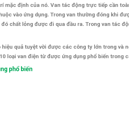
 vị trí mặc định của nó. Van tác động trực tiếp cần t
huộc vào ứng dụng. Trong van thường đóng khi được 
o đó chất lỏng được đi qua đầu ra. Trong van tác độ
 hiệu quả tuyệt vời được các công ty lớn trong và
10 loại van điện từ được ứng dụng phổ biến trong 
ụng phổ biến