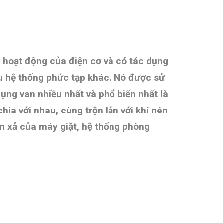
 hoạt động của điện cơ và có tác dụng
iều hệ thống phức tạp khác. Nó được sử
ụng van nhiều nhất và phổ biến nhất là
hia với nhau, cùng trộn lẫn với khí nén
an xả của máy giặt, hệ thống phòng