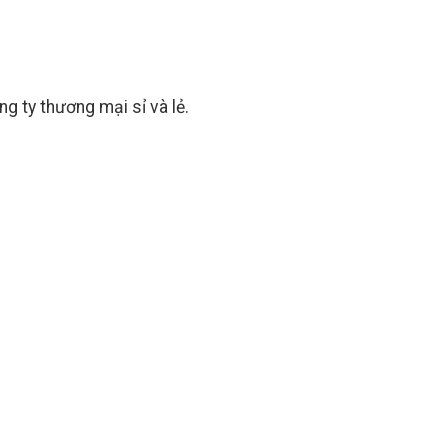
 ty thương mại sỉ và lẻ.