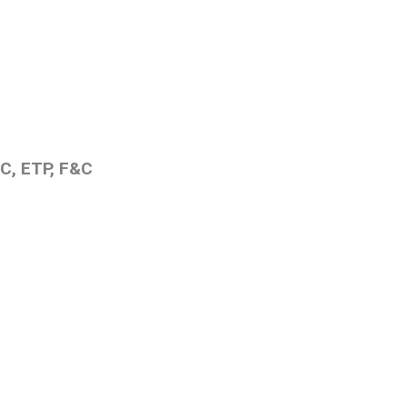
C, ETP, F&C