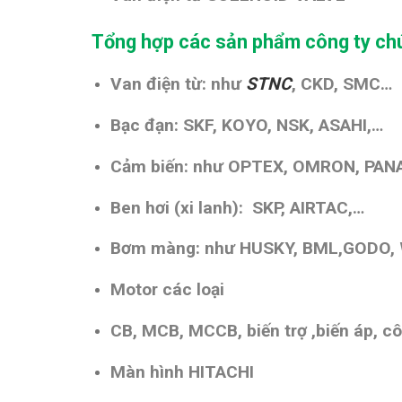
Tổng hợp các sản phẩm công ty chú
Van điện từ: như
STNC
, CKD, SMC…
Bạc đạn: SKF, KOYO, NSK, ASAHI,…
Cảm biến: như OPTEX, OMRON, PANA
Ben hơi (xi lanh): SKP, AIRTAC,…
Bơm màng: như HUSKY, BML,GODO,
Motor các loại
CB, MCB, MCCB, biến trợ ,biến áp, cô
Màn hình HITACHI