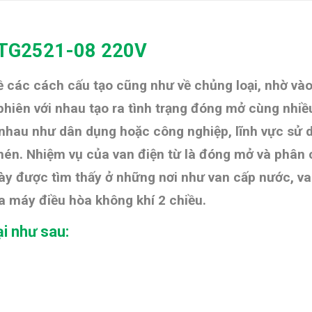
C TG2521-08 220V
 các cách cấu tạo cũng như về chủng loại, nhờ vào
n phiên với nhau tạo ra tình trạng đóng mở cùng nh
 nhau như dân dụng hoặc công nghiệp, lĩnh vực sử d
 nén. Nhiệm vụ của van điện từ là đóng mở và phân c
này được tìm thấy ở những nơi như van cấp nước, v
 máy điều hòa không khí 2 chiều.
ại như sau: