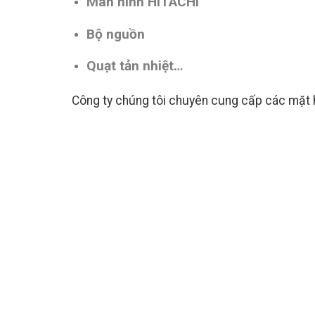
Màn hình HITACHI
Bộ nguồn
Quạt tản nhiệt…
Công ty chúng tôi chuyên cung cấp các mặt h