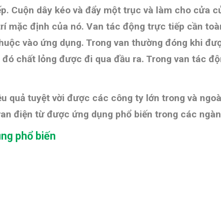
iếp. Cuộn dây kéo và đẩy một trục và làm cho cửa c
 vị trí mặc định của nó. Van tác động trực tiếp cần t
huộc vào ứng dụng. Trong van thường đóng khi được 
o đó chất lỏng được đi qua đầu ra. Trong van tác độ
ệu quả tuyệt vời được các công ty lớn trong và ng
 van điện từ được ứng dụng phổ biến trong các ngà
ụng phổ biến