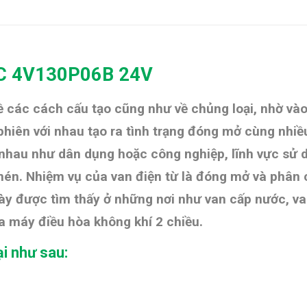
TAC 4V130P06B 24V
 các cách cấu tạo cũng như về chủng loại, nhờ vào
n phiên với nhau tạo ra tình trạng đóng mở cùng nh
 nhau như dân dụng hoặc công nghiệp, lĩnh vực sử d
 nén. Nhiệm vụ của van điện từ là đóng mở và phân c
này được tìm thấy ở những nơi như van cấp nước, v
 máy điều hòa không khí 2 chiều.
ại như sau: