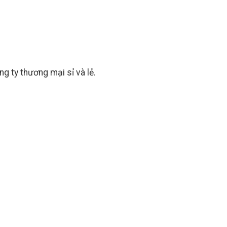
 ty thương mại sỉ và lẻ.