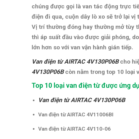
chúng được gọi là van tác động trực t
điện đi qua, cuộn dây lò xo sẽ ​​trở lại
Vị trí thường đóng hay thường mở tùy t
thì áp suất đầu vào được giải phóng, d
lớn hơn so với van vận hành gián tiếp.
Van điện từ AIRTAC 4V130P06B
cho hi
4V130P06B
còn nằm trong top 10 loại
Top 10 loại van điện từ được ứng d
Van điện từ AIRTAC
4V130P06B
Van điện từ AIRTAC 4V11006BI
Van điện từ AIRTAC 4V110-06