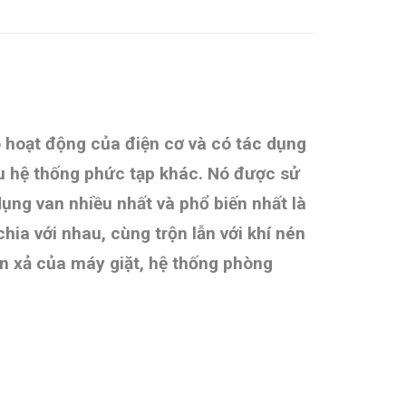
 hoạt động của điện cơ và có tác dụng
iều hệ thống phức tạp khác. Nó được sử
ụng van nhiều nhất và phổ biến nhất là
hia với nhau, cùng trộn lẫn với khí nén
an xả của máy giặt, hệ thống phòng