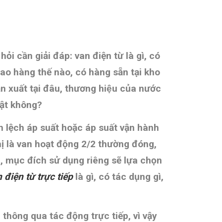
hỏi cần giải đáp: van điện từ là gì, có
iao hàng thế nào, có hàng sẵn tại kho
xuất tại đâu, thương hiệu của nước
hật không
?
h lệch áp suất hoặc áp suất vận hành
hị là van hoạt động 2/2 thường đóng,
mục đích sử dụng riêng sẽ lựa chọn
 điện từ trực tiếp
là gì, có tác dụng gì,
 thông qua tác động trực tiếp, vì vậy