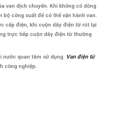
ủa van dịch chuyển. Khi không có dòng
oàn bộ công suất để có thể vận hành van.
cấp điện, khi cuộn dây điện từ rút lại
ng trực tiếp cuộn dây điện từ thường
oài nước quan tâm sử dụng.
Van điện từ
nh công nghiệp.