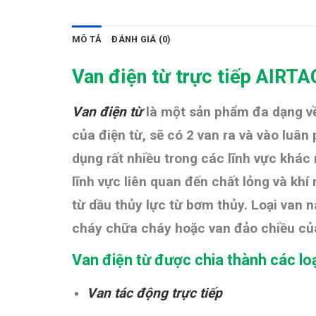
MÔ TẢ
ĐÁNH GIÁ (0)
Van điện từ trực tiếp AIR
Van điện từ
là một sản phẩm đa dạng về
của điện từ, sẽ có 2 van ra và vào luâ
dụng rất nhiều trong các lĩnh vực khác
lĩnh vực liên quan đến chất lỏng và khí
từ dầu thủy lực từ bơm thủy. Loại van 
cháy chữa cháy hoặc van đảo chiều của
Van điện từ được chia thành các lo
Van tác động trực tiếp