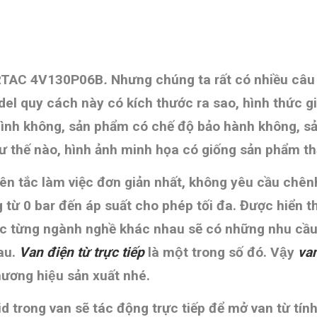
AIRTAC 4V130P06B
.
Nhưng chúng ta rất có nhiều câu 
el quy cách này có kích thước ra sao, hình thức g
nh không, sản phẩm có chế độ bảo hành không, sản 
ư thế nào,
hình ảnh minh họa có giống sản phẩm t
yên tắc làm việc đơn giản nhất, không yêu cầu chên
g từ 0 bar đến áp suất cho phép tối đa. Được hiển t
 từng ngành nghề khác nhau sẽ có những nhu cầu, 
hau.
Van điện từ trực tiếp
là một trong số đó. Vậy
van
hương hiệu sản xuất nhé.
d trong van sẽ tác động trực tiếp để mở van từ tính