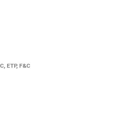
C, ETP, F&C