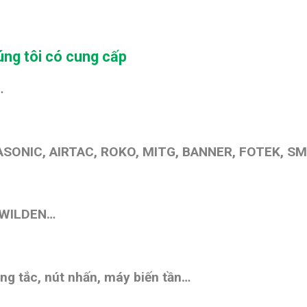
ng tôi có cung cấp
…
SONIC, AIRTAC, ROKO, MITG, BANNER, FOTEK, SM
 WILDEN…
ng tắc, nút nhấn,
máy biến tần
…