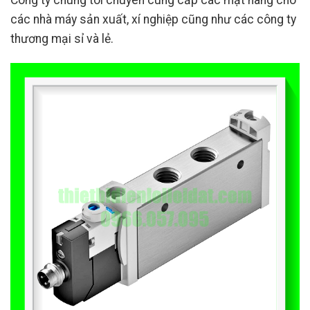
Công ty chúng tôi chuyên cung cấp các mặt hàng cho
các nhà máy sản xuất, xí nghiệp cũng như các công ty
thương mại sỉ và lẻ.