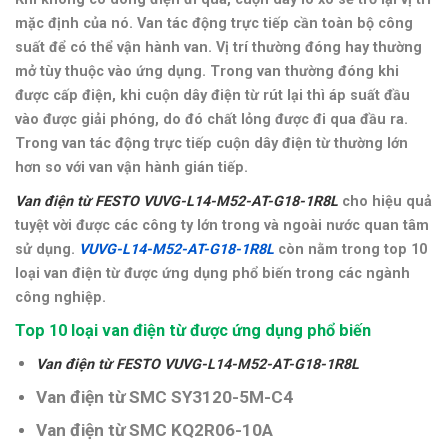
mặc định của nó. Van tác động trực tiếp cần toàn bộ công
suất để có thể vận hành van. Vị trí thường đóng hay thường
mở tùy thuộc vào ứng dụng. Trong van thường đóng khi
được cấp điện, khi cuộn dây điện từ rút lại thì áp suất đầu
vào được giải phóng, do đó chất lỏng được đi qua đầu ra.
Trong van tác động trực tiếp cuộn dây điện từ thường lớn
hơn so với van vận hành gián tiếp.
Van điện từ FESTO VUVG-L14-M52-AT-G18-1R8L
cho hiệu quả
tuyệt vời được các công ty lớn trong và ngoài nước quan tâm
sử dụng.
VUVG-L14-M52-AT-G18-1R8L
còn nằm trong top 10
loại van điện từ được ứng dụng phổ biến trong các ngành
công nghiệp.
Top 10 loại van điện từ được ứng dụng phổ biến
Van điện từ
FESTO VUVG-L14-M52-AT-G18-1R8L
Van điện từ SMC SY3120-5M-C4
Van điện từ SMC KQ2R06-10A