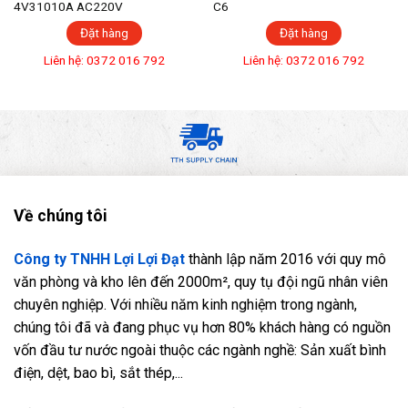
4V31010A AC220V
C6
Đặt hàng
Đặt hàng
Liên hệ: 0372 016 792
Liên hệ: 0372 016 792
Về chúng tôi
Công ty TNHH Lợi Lợi Đạt
thành lập năm 2016 với quy mô
văn phòng và kho lên đến 2000m², quy tụ đội ngũ nhân viên
chuyên nghiệp. Với nhiều năm kinh nghiệm trong ngành,
chúng tôi đã và đang phục vụ hơn 80% khách hàng có nguồn
vốn đầu tư nước ngoài thuộc các ngành nghề: Sản xuất bình
điện, dệt, bao bì, sắt thép,...