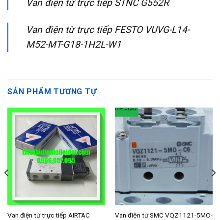
Van điện từ trực tiếp STNC G552R
Van điện từ trực tiếp FESTO VUVG-L14-
M52-MT-G18-1H2L-W1
SẢN PHẨM TƯƠNG TỰ
Van điện từ trực tiếp AIRTAC
Van điện từ SMC VQZ1121-5MO-