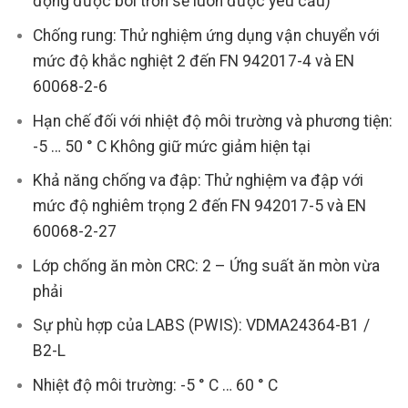
động được bôi trơn sẽ luôn được yêu cầu)
Chống rung: Thử nghiệm ứng dụng vận chuyển với
mức độ khắc nghiệt 2 đến FN 942017-4 và EN
60068-2-6
Hạn chế đối với nhiệt độ môi trường và phương tiện:
-5 … 50 ° C Không giữ mức giảm hiện tại
Khả năng chống va đập: Thử nghiệm va đập với
mức độ nghiêm trọng 2 đến FN 942017-5 và EN
60068-2-27
Lớp chống ăn mòn CRC: 2 – Ứng suất ăn mòn vừa
phải
Sự phù hợp của LABS (PWIS): VDMA24364-B1 /
B2-L
Nhiệt độ môi trường: -5 ° C … 60 ° C