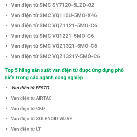
Van điện từ SMC SY7120-5LZD-02
Van điện từ SMC VQ110U-5MO-X46
Van điện từ SMC VQZ1121-5MO-C6
Van điện từ SMC VQ1221-5MO-C6
Van điện từ
SMC VQZ1321-5MO-C6
Van điện từ
SMC VQZ1321Y-5MO-C6
Top 5 hãng sản xuất van điện từ được ứng dụng phổ
biến trong các ngành công nghiệp
Van điện từ FESTO
Van điện từ AIRTAC
Van điện từ CKD
Van điện từ SOLENOID VALVE
Van điện từ LT