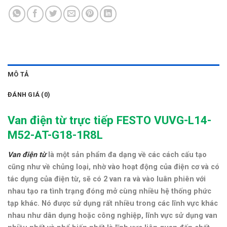
MÔ TẢ
ĐÁNH GIÁ (0)
Van điện từ trực tiếp FESTO VUVG-L14-
M52-AT-G18-1R8L
Van điện từ
là một sản phẩm đa dạng về các cách cấu tạo
cũng như về chủng loại, nhờ vào hoạt động của điện cơ và có
tác dụng của điện từ, sẽ có 2 van ra và vào luân phiên với
nhau tạo ra tình trạng đóng mở cùng nhiều hệ thống phức
tạp khác. Nó được sử dụng rất nhiều trong các lĩnh vực khác
nhau như dân dụng hoặc công nghiệp, lĩnh vực sử dụng van