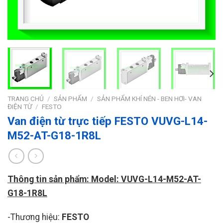
TRANG CHỦ
/
SẢN PHẨM
/
SẢN PHẨM KHÍ NÉN - BEN HƠI- VAN
ĐIỆN TỪ
/
FESTO
Van điện từ trực tiếp FESTO VUVG-L14-
M52-AT-G18-1R8L
Thông tin sản phẩm: Model: VUVG-L14-M52-AT-
G18-1R8L
-Thương hiệu:
FESTO