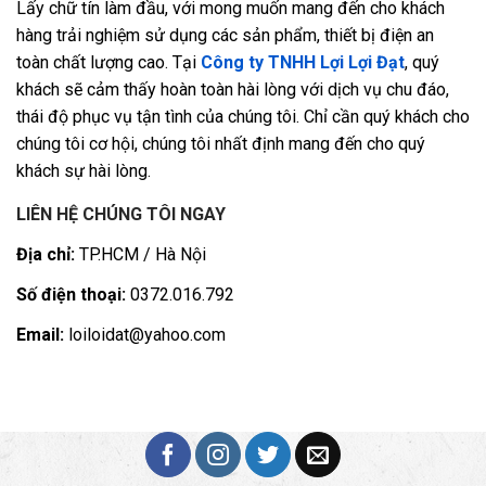
Lấy chữ tín làm đầu, với mong muốn mang đến cho khách
hàng trải nghiệm sử dụng các sản phẩm, thiết bị điện an
toàn chất lượng cao. Tại
Công ty TNHH Lợi Lợi Đạt
, quý
khách sẽ cảm thấy hoàn toàn hài lòng với dịch vụ chu đáo,
thái độ phục vụ tận tình của chúng tôi. Chỉ cần quý khách cho
chúng tôi cơ hội, chúng tôi nhất định mang đến cho quý
khách sự hài lòng.
LIÊN HỆ CHÚNG TÔI NGAY
Địa chỉ:
TP.HCM / Hà Nội
Số điện thoại:
0372.016.792
Email:
loiloidat@yahoo.com