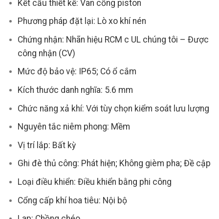
Kết cấu thiết kế: Van cổng piston
Phương pháp đặt lại: Lò xo khí nén
Chứng nhận: Nhãn hiệu RCM c UL chúng tôi – Được
công nhận (CV)
Mức độ bảo vệ: IP65; Có ổ cắm
Kích thước danh nghĩa: 5.6 mm
Chức năng xả khí: Với tùy chọn kiểm soát lưu lượng
Nguyên tắc niêm phong: Mềm
Vị trí lắp: Bất kỳ
Ghi đè thủ công: Phát hiện; Không gièm pha; Đề cập
Loại điều khiển: Điều khiển bằng phi công
Cổng cấp khí hoa tiêu: Nội bộ
Lap: Chồng chéo