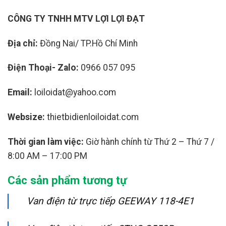
CÔNG TY TNHH MTV LỢI LỢI ĐẠT
Địa chỉ:
Đồng Nai/ TP.Hồ Chí Minh
Điện Thoại- Zalo:
0966 057 095
Email:
loiloidat@yahoo.com
Websize:
thietbidienloiloidat.com
Thời gian làm việc:
Giờ hành chính từ Thứ 2 – Thứ 7 /
8:00 AM – 17:00 PM
Các sản phẩm tương tự
Van điện từ trực tiếp GEEWAY 118-4E1