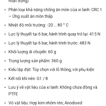
hoạt động)
Phân loại khả năng chống ăn mòn của xi lanh: CRC 1
– Ứng suất ăn mòn thấp
Nhiệt độ môi trường: -20 … 80 ° C
Lực lý thuyết tại 6 bar, hành trình quay trở lại: 415 N
Lực lý thuyết tại 6 bar, hành trình trước: 483 N
Khối lượng di chuyển: 60 g
Trọng lượng sản phẩm: 360 g
Kiểu lắp đặt: Tùy chọn với lỗ thông, với phụ kiện
Kết nối khí nén: G1 / 8
Lưu ý về vật liệu của xi lanh: Không chứa đồng và
PTFE
Vỏ vật liệu: Hợp kim nhôm rèn; Anodised