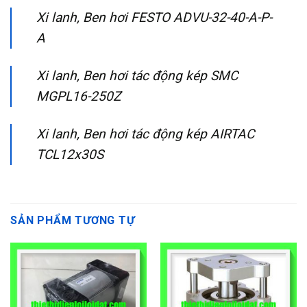
Xi lanh, Ben hơi FESTO ADVU-32-40-A-P-
A
Xi lanh, Ben hơi tác động kép SMC
MGPL16-250Z
Xi lanh, Ben hơi tác động kép AIRTAC
TCL12x30S
SẢN PHẨM TƯƠNG TỰ