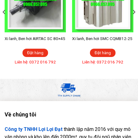
Xi lanh, Ben hơi AIRTAC SC 80×45
Xi lanh, Ben hơi SMC CQMB12-25
Đặt hàng
Đặt hàng
Liên hệ: 0372 016 792
Liên hệ: 0372 016 792
Về chúng tôi
Công ty TNHH Lợi Lợi Đạt
thành lập năm 2016 với quy mô
văn phòng và kho lên đến 2000m², quy tụ đội ngũ nhân viên