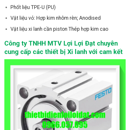
Phốt liệu TPE-U (PU)
Vật liệu vỏ: Hợp kim nhôm rèn; Anodised
Vật liệu xi lanh cần piston Thép hợp kim cao
Công ty TNHH MTV Lợi Lợi Đạt chuyên
cung cấp các thiết bị Xi lanh với cam kết