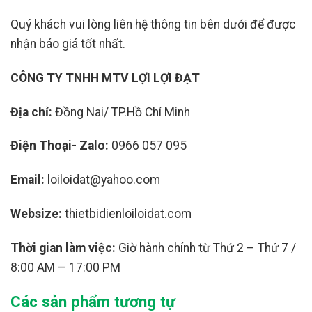
Quý khách vui lòng liên hệ thông tin bên dưới để được
nhận báo giá tốt nhất.
CÔNG TY TNHH MTV LỢI LỢI ĐẠT
Địa chỉ:
Đồng Nai/ TP.Hồ Chí Minh
Điện Thoại- Zalo:
0966 057 095
Email:
loiloidat@yahoo.com
Websize:
thietbidienloiloidat.com
Thời gian làm việc:
Giờ hành chính từ Thứ 2 – Thứ 7 /
8:00 AM – 17:00 PM
Các sản phẩm tương tự