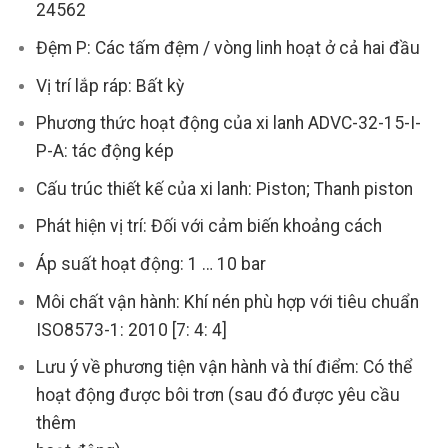
24562
Đệm P: Các tấm đệm / vòng linh hoạt ở cả hai đầu
Vị trí lắp ráp: Bất kỳ
Phương thức hoạt động của xi lanh ADVC-32-15-I-
P-A: tác động kép
Cấu trúc thiết kế của xi lanh: Piston; Thanh piston
Phát hiện vị trí: Đối với cảm biến khoảng cách
Áp suất hoạt động: 1 … 10 bar
Môi chất vận hành: Khí nén phù hợp với tiêu chuẩn
ISO8573-1: 2010 [7: 4: 4]
Lưu ý về phương tiện vận hành và thí điểm: Có thể
hoạt động được bôi trơn (sau đó được yêu cầu
thêm