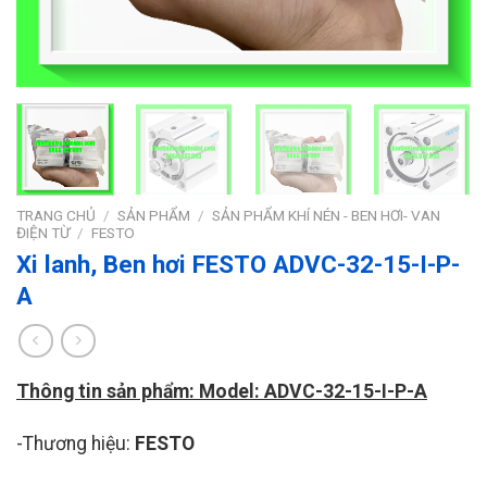
TRANG CHỦ
/
SẢN PHẨM
/
SẢN PHẨM KHÍ NÉN - BEN HƠI- VAN
ĐIỆN TỪ
/
FESTO
Xi lanh, Ben hơi FESTO ADVC-32-15-I-P-
A
Thông tin sản phẩm: Model: ADVC-32-15-I-P-A
-Thương hiệu:
FESTO