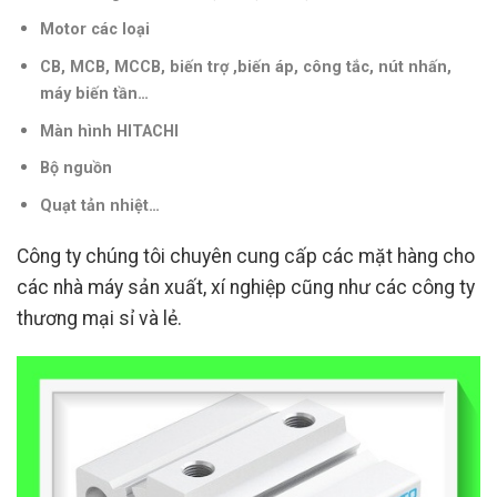
Motor các loại
CB, MCB, MCCB, biến trợ ,biến áp, công tắc, nút nhấn,
máy biến tần
…
Màn hình HITACHI
Bộ nguồn
Quạt tản nhiệt…
Công ty chúng tôi chuyên cung cấp các mặt hàng cho
các nhà máy sản xuất, xí nghiệp cũng như các công ty
thương mại sỉ và lẻ.