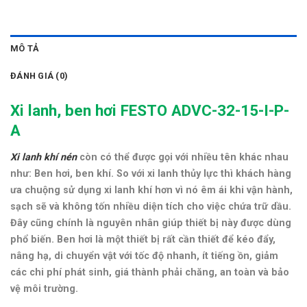
MÔ TẢ
ĐÁNH GIÁ (0)
Xi lanh, ben hơi FESTO ADVC-32-15-I-P-
A
Xi lanh khí nén
còn có thể được gọi với nhiều tên khác nhau
như: Ben hơi, ben khí. So với xi lanh thủy lực thì khách hàng
ưa chuộng sử dụng xi lanh khí hơn vì nó êm ái khi vận hành,
sạch sẽ và không tốn nhiều diện tích cho việc chứa trữ dầu.
Đây cũng chính là nguyên nhân giúp thiết bị này được dùng
phổ biến. Ben hơi là một thiết bị rất cần thiết để kéo đẩy,
nâng hạ, di chuyển vật với tốc độ nhanh, ít tiếng ồn, giảm
các chi phí phát sinh, giá thành phải chăng, an toàn và bảo
vệ môi trường.