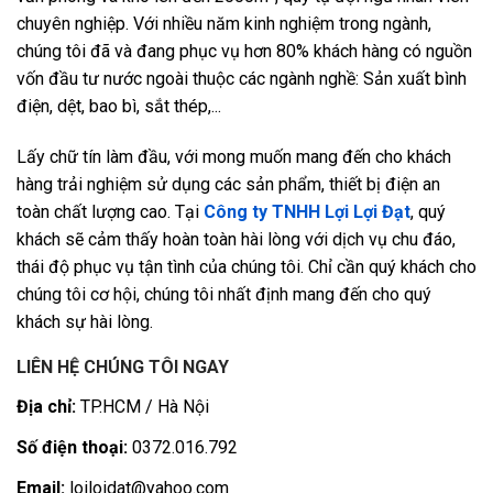
chuyên nghiệp. Với nhiều năm kinh nghiệm trong ngành,
chúng tôi đã và đang phục vụ hơn 80% khách hàng có nguồn
vốn đầu tư nước ngoài thuộc các ngành nghề: Sản xuất bình
điện, dệt, bao bì, sắt thép,...
Lấy chữ tín làm đầu, với mong muốn mang đến cho khách
hàng trải nghiệm sử dụng các sản phẩm, thiết bị điện an
toàn chất lượng cao. Tại
Công ty TNHH Lợi Lợi Đạt
, quý
khách sẽ cảm thấy hoàn toàn hài lòng với dịch vụ chu đáo,
thái độ phục vụ tận tình của chúng tôi. Chỉ cần quý khách cho
chúng tôi cơ hội, chúng tôi nhất định mang đến cho quý
khách sự hài lòng.
LIÊN HỆ CHÚNG TÔI NGAY
Địa chỉ:
TP.HCM / Hà Nội
Số điện thoại:
0372.016.792
Email:
loiloidat@yahoo.com