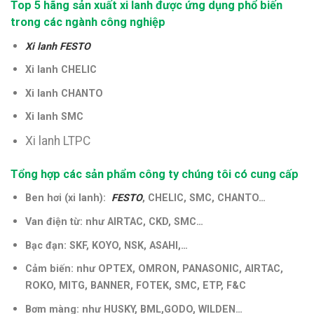
Top 5 hãng sản xuất xi lanh được ứng dụng phổ biến
trong các ngành công nghiệp
Xi lanh FESTO
Xi lanh CHELIC
Xi lanh CHANTO
Xi lanh SMC
Xi lanh LTPC
Tổng hợp các sản phẩm công ty chúng tôi có cung cấp
Ben hơi (xi lanh):
FESTO
, CHELIC, SMC, CHANTO…
Van điện từ: như AIRTAC, CKD, SMC…
Bạc đạn: SKF, KOYO, NSK, ASAHI,…
Cảm biến: như OPTEX, OMRON, PANASONIC, AIRTAC,
ROKO, MITG, BANNER, FOTEK, SMC, ETP, F&C
Bơm màng: như HUSKY, BML,GODO, WILDEN…