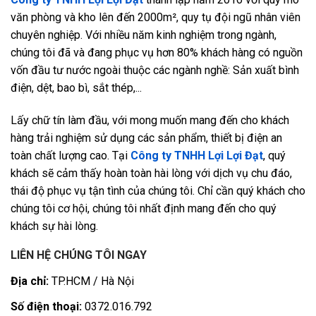
văn phòng và kho lên đến 2000m², quy tụ đội ngũ nhân viên
chuyên nghiệp. Với nhiều năm kinh nghiệm trong ngành,
chúng tôi đã và đang phục vụ hơn 80% khách hàng có nguồn
vốn đầu tư nước ngoài thuộc các ngành nghề: Sản xuất bình
điện, dệt, bao bì, sắt thép,...
Lấy chữ tín làm đầu, với mong muốn mang đến cho khách
hàng trải nghiệm sử dụng các sản phẩm, thiết bị điện an
toàn chất lượng cao. Tại
Công ty TNHH Lợi Lợi Đạt
, quý
khách sẽ cảm thấy hoàn toàn hài lòng với dịch vụ chu đáo,
thái độ phục vụ tận tình của chúng tôi. Chỉ cần quý khách cho
chúng tôi cơ hội, chúng tôi nhất định mang đến cho quý
khách sự hài lòng.
LIÊN HỆ CHÚNG TÔI NGAY
Địa chỉ:
TP.HCM / Hà Nội
Số điện thoại:
0372.016.792