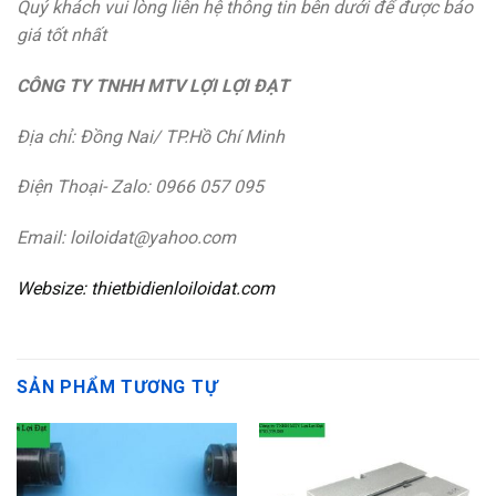
Quý khách vui lòng liên hệ thông tin bên dưới để được báo
giá tốt nhất
CÔNG TY TNHH MTV LỢI LỢI ĐẠT
Địa chỉ: Đồng Nai/ TP.Hồ Chí Minh
Điện Thoại- Zalo: 0966 057 095
Email: loiloidat@yahoo.com
Websize: thietbidienloiloidat.com
SẢN PHẨM TƯƠNG TỰ