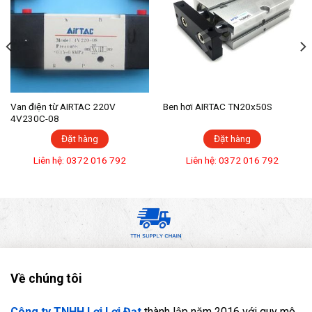
Van điện từ AIRTAC 220V
Ben hơi AIRTAC TN20x50S
4V230C-08
Đặt hàng
Đặt hàng
Liên hệ: 0372 016 792
Liên hệ: 0372 016 792
Về chúng tôi
Công ty TNHH Lợi Lợi Đạt
thành lập năm 2016 với quy mô