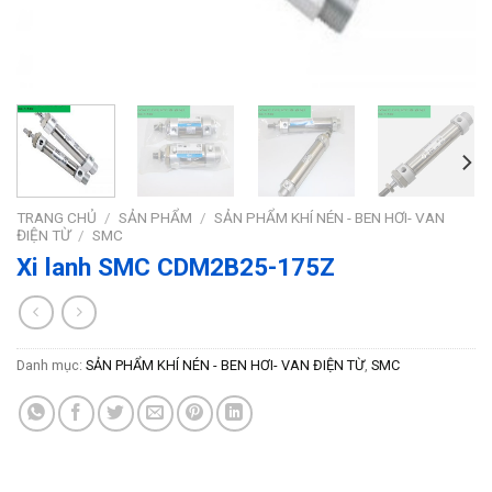
TRANG CHỦ
/
SẢN PHẨM
/
SẢN PHẨM KHÍ NÉN - BEN HƠI- VAN
ĐIỆN TỪ
/
SMC
Xi lanh SMC CDM2B25-175Z
Danh mục:
SẢN PHẨM KHÍ NÉN - BEN HƠI- VAN ĐIỆN TỪ
,
SMC