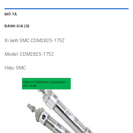
MÔ TẢ
ĐÁNH GIÁ (0)
Xi lanh SMC CDM2B25-175Z
Model: CDM2B25-175Z
Hiệu: SMC