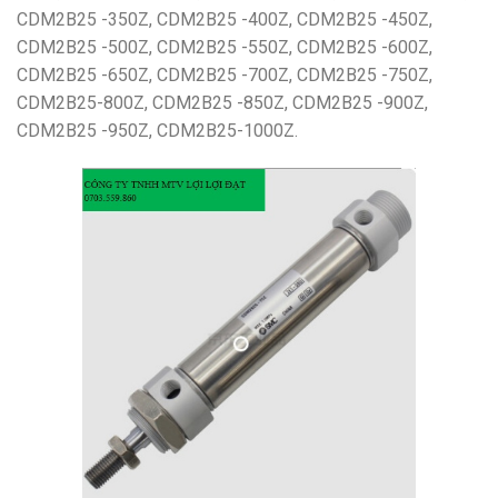
CDM2B25 -350Z, CDM2B25 -400Z, CDM2B25 -450Z,
CDM2B25 -500Z, CDM2B25 -550Z, CDM2B25 -600Z,
CDM2B25 -650Z, CDM2B25 -700Z, CDM2B25 -750Z,
CDM2B25-800Z, CDM2B25 -850Z, CDM2B25 -900Z,
CDM2B25 -950Z, CDM2B25-1000Z.