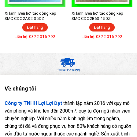
Xi lanh, Ben hơi tác động kép
Xi lanh, Ben hơi tác động kép
SMC CDO2A32-35DZ
SMC CDQ2B63-150Z
Đặt hàng
Đặt hàng
Liên hệ: 0372 016 792
Liên hệ: 0372 016 792
Về chúng tôi
Công ty TNHH Lợi Lợi Đạt
thành lập năm 2016 với quy mô
văn phòng và kho lên đến 2000m², quy tụ đội ngũ nhân viên
chuyên nghiệp. Với nhiều năm kinh nghiệm trong ngành,
chúng tôi đã và đang phục vụ hơn 80% khách hàng có nguồn
vốn đầu tư nước ngoài thuộc các ngành nghề: Sản xuất bình