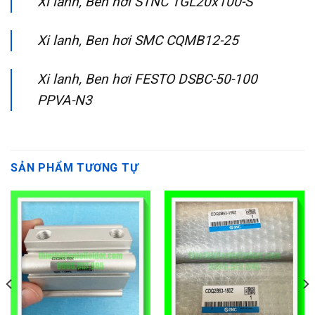
Xi lanh, Ben hơi STNC TGL20x100-S
Xi lanh, Ben hơi SMC CQMB12-25
Xi lanh, Ben hơi FESTO DSBC-50-100
PPVA-N3
SẢN PHẨM TƯƠNG TỰ