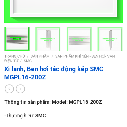
TRANG CHỦ
/
SẢN PHẨM
/
SẢN PHẨM KHÍ NÉN - BEN HƠI- VAN
ĐIỆN TỪ
/
SMC
Xi lanh, Ben hơi tác động kép SMC
MGPL16-200Z
Thông tin sản phẩm: Model: MGPL16-200Z
-Thương hiệu:
SMC