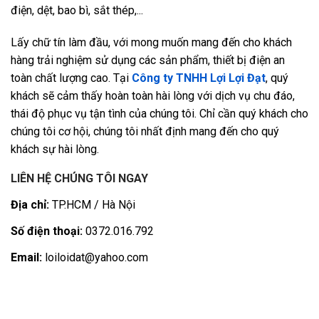
điện, dệt, bao bì, sắt thép,...
Lấy chữ tín làm đầu, với mong muốn mang đến cho khách
hàng trải nghiệm sử dụng các sản phẩm, thiết bị điện an
toàn chất lượng cao. Tại
Công ty TNHH Lợi Lợi Đạt
, quý
khách sẽ cảm thấy hoàn toàn hài lòng với dịch vụ chu đáo,
thái độ phục vụ tận tình của chúng tôi. Chỉ cần quý khách cho
chúng tôi cơ hội, chúng tôi nhất định mang đến cho quý
khách sự hài lòng.
LIÊN HỆ CHÚNG TÔI NGAY
Địa chỉ:
TP.HCM / Hà Nội
Số điện thoại:
0372.016.792
Email:
loiloidat@yahoo.com