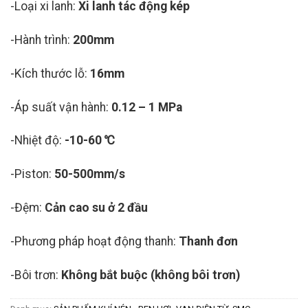
-Loại xi lanh:
Xi lanh tác động kép
-Hành trình:
200mm
-Kích thước lỗ:
16mm
-Áp suất vận hành:
0.12 – 1 MPa
-Nhiệt độ:
-10-60 ℃
-Piston:
50-500mm/s
-Đệm:
Cản cao su ở 2 đầu
-Phương pháp hoạt động thanh:
Thanh đơn
-Bôi trơn:
Không bắt buộc (không bôi trơn)