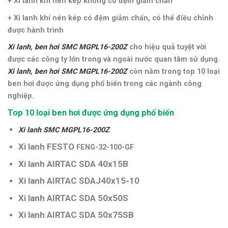
+ Xi lanh khí nén kép không có đệm giảm chấn
+ Xi lanh khí nén kép có đệm giảm chấn, có thể điều chỉnh
được hành trình
Xi lanh, ben hơi SMC
MGPL16-200Z
cho hiệu quả tuyệt vời
được các công ty lớn trong và ngoài nước quan tâm sử dụng.
Xi lanh, ben hơi SMC
MGPL16-200Z
còn nằm trong top 10 loại
ben hơi được ứng dụng phổ biến trong các ngành công
nghiệp.
Top 10 loại ben hơi được ứng dụng phổ biến
Xi lanh SMC
MGPL16-200Z
Xi lanh FESTO
FENG-32-100-GF
Xi lanh AIRTAC SDA 40x15B
Xi lanh AIRTAC SDAJ40x15-10
Xi lanh AIRTAC SDA 50x50S
Xi lanh AIRTAC SDA 50x75SB