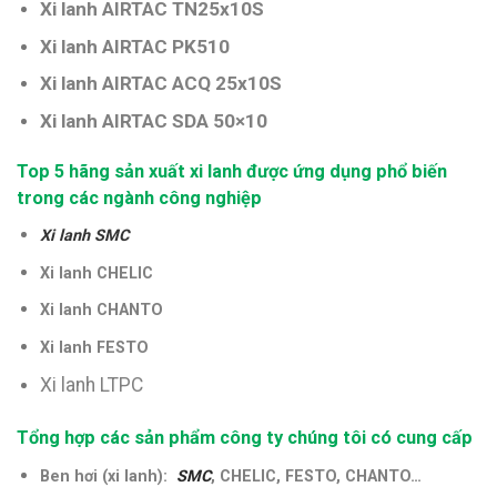
Xi lanh AIRTAC TN25x10S
Xi lanh AIRTAC PK510
Xi lanh AIRTAC ACQ 25x10S
Xi lanh AIRTAC SDA 50×10
Top 5 hãng sản xuất xi lanh được ứng dụng phổ biến
trong các ngành công nghiệp
Xi lanh SMC
Xi lanh CHELIC
Xi lanh CHANTO
Xi lanh FESTO
Xi lanh LTPC
Tổng hợp các sản phẩm công ty chúng tôi có cung cấp
Ben hơi (xi lanh):
SMC
, CHELIC, FESTO, CHANTO…