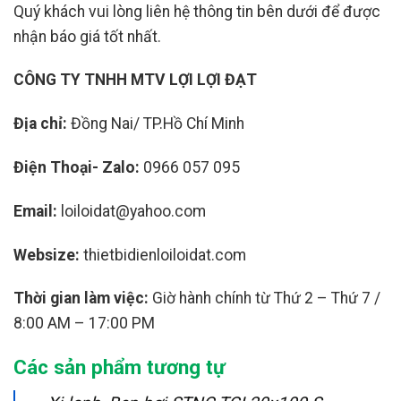
Quý khách vui lòng liên hệ thông tin bên dưới để được
nhận báo giá tốt nhất.
CÔNG TY TNHH MTV LỢI LỢI ĐẠT
Địa chỉ:
Đồng Nai/ TP.Hồ Chí Minh
Điện Thoại- Zalo:
0966 057 095
Email:
loiloidat@yahoo.com
Websize:
thietbidienloiloidat.com
Thời gian làm việc:
Giờ hành chính từ Thứ 2 – Thứ 7 /
8:00 AM – 17:00 PM
Các sản phẩm tương tự