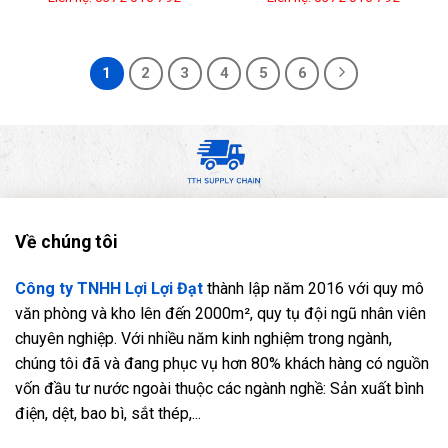
1
2
3
4
5
6
Về chúng tôi
Công ty TNHH Lợi Lợi Đạt
thành lập năm 2016 với quy mô
văn phòng và kho lên đến 2000m², quy tụ đội ngũ nhân viên
chuyên nghiệp. Với nhiều năm kinh nghiệm trong ngành,
chúng tôi đã và đang phục vụ hơn 80% khách hàng có nguồn
vốn đầu tư nước ngoài thuộc các ngành nghề: Sản xuất bình
điện, dệt, bao bì, sắt thép,...