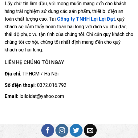
Lấy chữ tín làm đầu, với mong muốn mang đến cho khách
hàng trải nghiệm sử dụng các sản phẩm, thiết bị điện an
toàn chất lượng cao. Tại
Công ty TNHH Lợi Lợi Đạt
, quý
khách sẽ cảm thấy hoàn toàn hài lòng với dịch vụ chu đáo,
thái độ phục vụ tận tình của chúng tôi. Chỉ cần quý khách cho
chúng tôi cơ hội, chúng tôi nhất định mang đến cho quý
khách sự hài lòng.
LIÊN HỆ CHÚNG TÔI NGAY
Địa chỉ:
TP.HCM / Hà Nội
Số điện thoại:
0372.016.792
Email:
loiloidat@yahoo.com